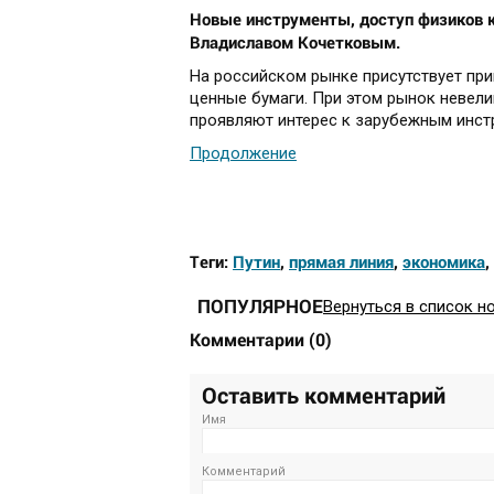
Новые инструменты, доступ физиков к
Владиславом Кочетковым.
На российском рынке присутствует при
ценные бумаги. При этом рынок невели
проявляют интерес к зарубежным инст
Продолжение
Теги:
Путин
,
прямая линия
,
экономика
,
ПОПУЛЯРНОЕ
Вернуться в список н
Комментарии
(
0
)
Оставить комментарий
Имя
Комментарий