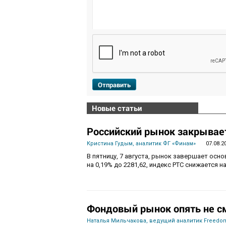
Отправить
Новые статьи
Российский рынок закрывает
Кристина Гудым, аналитик ФГ «Финам»
07.08.2
В пятницу, 7 августа, рынок завершает осн
на 0,19% до 2281,62, индекс РТС снижается на
Фондовый рынок опять не с
Наталья Мильчакова, ведущий аналитик Freedom