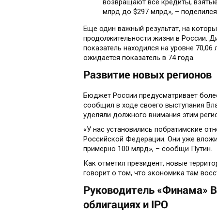
возвращают все кредиты, взятые
млрд до $297 млрд», – поделилс
Еще один важный результат, на которы
продолжительности жизни в России. Д
показатель находился на уровне 70,06 ле
ожидается показатель в 74 года.
Развитие новых регионов
Бюджет России предусматривает более 
сообщил в ходе своего выступания Вла
уделяли должного внимания этим реги
«У нас установились побратимские от
Российской Федерации. Они уже вложи
примерно 100 млрд», – сообщи Путин.
Как отметил президент, новые террито
говорит о том, что экономика там восс
Руководитель «Финама» В
облигациях и IPO