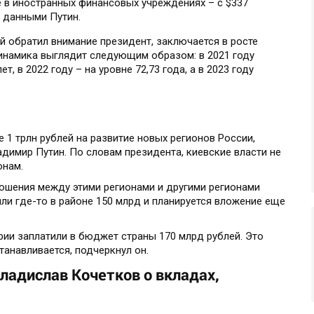
 в иностранных финансовых учреждениях – с $337
я данными Путин.
й обратил внимание президент, заключается в росте
инамика выглядит следующим образом: в 2021 году
т, в 2022 году – на уровне 72,73 года, а в 2023 году
1 трлн рублей на развитие новых регионов России,
димир Путин. По словам президента, киевские власти не
онам.
ношения между этими регионами и другими регионами
ли где-то в районе 150 млрд и планируется вложение еще
рии заплатили в бюджет страны 170 млрд рублей. Это
танавливается, подчеркнул он.
ладислав Кочетков о вкладах,