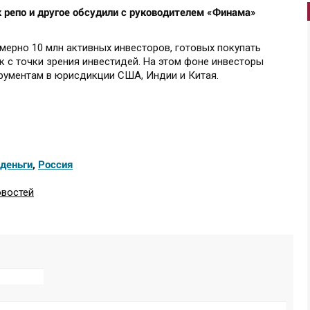
 репо и другое обсудили с руководителем «Финама»
мерно 10 млн активных инвесторов, готовых покупать
к с точки зрения инвестидей. На этом фоне инвесторы
рументам в юрисдикции США, Индии и Китая.
деньги
,
Россия
овостей