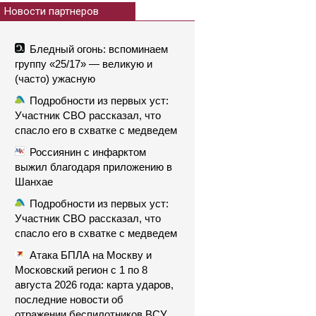
Новости партнеров
Бледный огонь: вспоминаем
группу «25/17» — великую и
(часто) ужасную
Подробности из первых уст:
Участник СВО рассказал, что
спасло его в схватке с медведем
Россиянин с инфарктом
выжил благодаря приложению в
Шанхае
Подробности из первых уст:
Участник СВО рассказал, что
спасло его в схватке с медведем
Атака БПЛА на Москву и
Московский регион с 1 по 8
августа 2026 года: карта ударов,
последние новости об
отражении беспилотников ВСУ