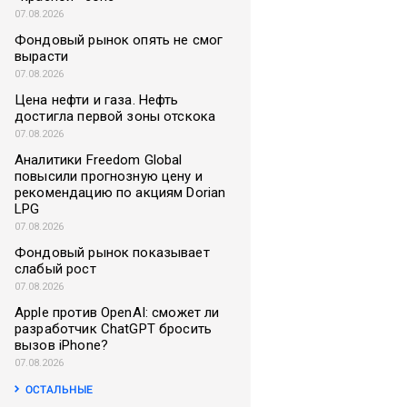
07.08.2026
Фондовый рынок опять не смог
вырасти
07.08.2026
Цена нефти и газа. Нефть
достигла первой зоны отскока
07.08.2026
Аналитики Freedom Global
повысили прогнозную цену и
рекомендацию по акциям Dorian
LPG
07.08.2026
Фондовый рынок показывает
слабый рост
07.08.2026
Apple против OpenAI: сможет ли
разработчик ChatGPT бросить
вызов iPhone?
07.08.2026
ОСТАЛЬНЫЕ