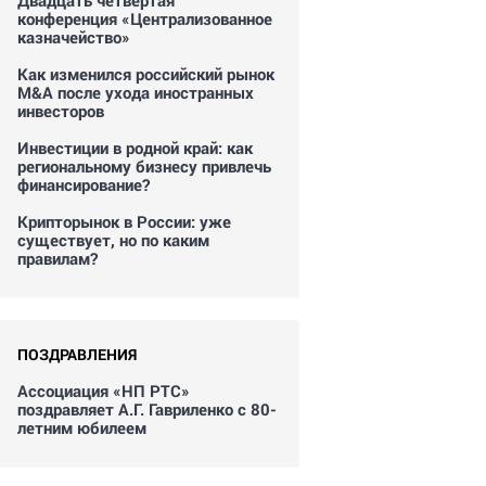
Двадцать четвертая
конференция «Централизованное
казначейство»
Как изменился российский рынок
M&A после ухода иностранных
инвесторов
Инвестиции в родной край: как
региональному бизнесу привлечь
финансирование?
Крипторынок в России: уже
существует, но по каким
правилам?
ПОЗДРАВЛЕНИЯ
Ассоциация «НП РТС»
поздравляет А.Г. Гавриленко с 80-
летним юбилеем