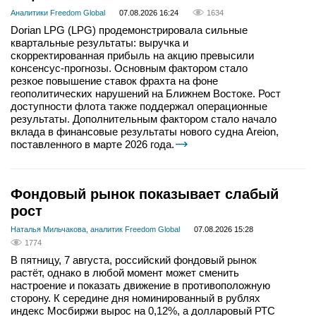
Аналитики Freedom Global
07.08.2026 16:24
1634
Dorian LPG (LPG) продемонстрировала сильные
квартальные результаты: выручка и
скорректированная прибыль на акцию превысили
консенсус-прогнозы. Основным фактором стало
резкое повышение ставок фрахта на фоне
геополитических нарушений на Ближнем Востоке. Рост
доступности флота также поддержал операционные
результаты. Дополнительным фактором стало начало
вклада в финансовые результаты нового судна Areion,
поставленного в марте 2026 года.
Фондовый рынок показывает слабый
рост
Наталья Мильчакова, аналитик Freedom Global
07.08.2026 15:28
1774
В пятницу, 7 августа, российский фондовый рынок
растёт, однако в любой момент может сменить
настроение и показать движение в противоположную
сторону. К середине дня номинированный в рублях
индекс Мосбиржи вырос на 0,12%, а долларовый РТС