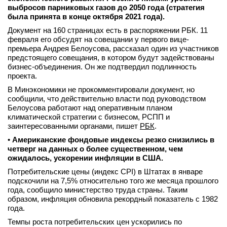
выбросов парниковых газов до 2050 года (стратегия
была принята в конце октября 2021 года).
Документ на 160 страницах есть в распоряжении РБК. 11
февраля его обсудят на совещании у первого вице-
премьера Андрея Белоусова, рассказал один из участников
предстоящего совещания, в котором будут задействованы
бизнес-объединения. Он же подтвердил подлинность
проекта.
В Минэкономики не прокомментировали документ, но
сообщили, что действительно власти под руководством
Белоусова работают над оперативным планом
климатической стратегии с бизнесом, РСПП и
заинтересованными органами, пишет
РБК
.
•
Американские фондовые индексы резко снизились в
четверг на данных о более существенном, чем
ожидалось, ускорении инфляции в США.
Потребительские цены (индекс CPI) в Штатах в январе
подскочили на 7,5% относительно того же месяца прошлого
года, сообщило министерство труда страны. Таким
образом, инфляция обновила рекордный показатель с 1982
года.
Темпы роста потребительских цен ускорились по