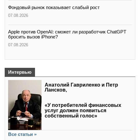
Фондовый рынок показывает слабый рост
07.08.2026
Apple против OpenAI: сможет ли разработчик ChatGPT
бросить вызов iPhone?
07.08.2026
Интервью
Анатолий Гавриленко и Петр
Лансков,
«У потребителей финансовых
услуг должен появиться
собственный голос»
Все статьи »