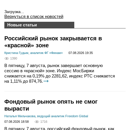
Загрузка...
Вернуться в список новостей
Новые статьи
Российский рынок закрывается в
«красной» зоне
Кристина Гудым, аналитик ФГ «Финам»
07.08.2026 19:35
1390
В пятницу, 7 августа, рынок завершает основную
сессию в «красной» зоне. Индекс МосБиржи
снижается на 0,19% до 2281,62, индекс РТС снижается
на 1,11% до 874,76.
Фондовый рынок опять не смог
вырасти
Наталья Мильчакова, ведущий аналитик Freedom Global
07.08.2026 18:58
1716
В пятницу, 7 августа, российский фондовый рынок, как