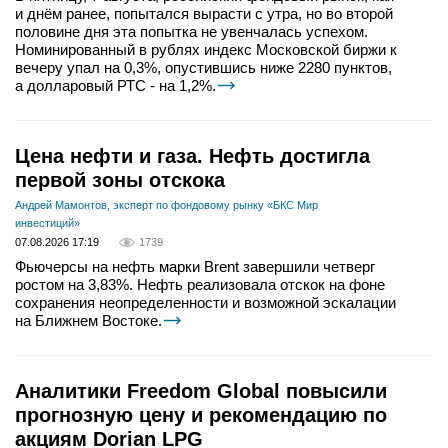
и днём ранее, попытался вырасти с утра, но во второй
половине дня эта попытка не увенчалась успехом.
Номинированный в рублях индекс Московской биржи к
вечеру упал на 0,3%, опустившись ниже 2280 пунктов,
а долларовый РТС - на 1,2%.
Цена нефти и газа. Нефть достигла
первой зоны отскока
Андрей Мамонтов, эксперт по фондовому рынку «БКС Мир
инвестиций»
07.08.2026 17:19
1739
Фьючерсы на нефть марки Brent завершили четверг
ростом на 3,83%. Нефть реализовала отскок на фоне
сохранения неопределенности и возможной эскалации
на Ближнем Востоке.
Аналитики Freedom Global повысили
прогнозную цену и рекомендацию по
акциям Dorian LPG