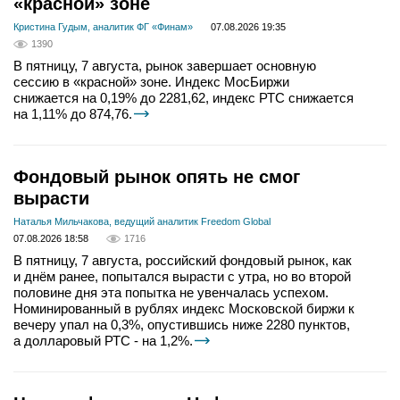
«красной» зоне
Кристина Гудым, аналитик ФГ «Финам»
07.08.2026 19:35
1390
В пятницу, 7 августа, рынок завершает основную
сессию в «красной» зоне. Индекс МосБиржи
снижается на 0,19% до 2281,62, индекс РТС снижается
на 1,11% до 874,76.
Фондовый рынок опять не смог
вырасти
Наталья Мильчакова, ведущий аналитик Freedom Global
07.08.2026 18:58
1716
В пятницу, 7 августа, российский фондовый рынок, как
и днём ранее, попытался вырасти с утра, но во второй
половине дня эта попытка не увенчалась успехом.
Номинированный в рублях индекс Московской биржи к
вечеру упал на 0,3%, опустившись ниже 2280 пунктов,
а долларовый РТС - на 1,2%.