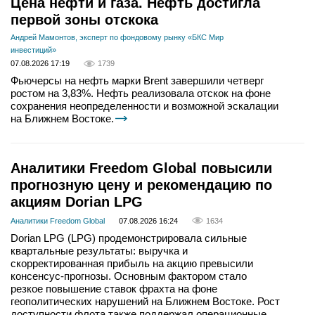
Цена нефти и газа. Нефть достигла
первой зоны отскока
Андрей Мамонтов, эксперт по фондовому рынку «БКС Мир
инвестиций»
07.08.2026 17:19
1739
Фьючерсы на нефть марки Brent завершили четверг
ростом на 3,83%. Нефть реализовала отскок на фоне
сохранения неопределенности и возможной эскалации
на Ближнем Востоке.
Аналитики Freedom Global повысили
прогнозную цену и рекомендацию по
акциям Dorian LPG
Аналитики Freedom Global
07.08.2026 16:24
1634
Dorian LPG (LPG) продемонстрировала сильные
квартальные результаты: выручка и
скорректированная прибыль на акцию превысили
консенсус-прогнозы. Основным фактором стало
резкое повышение ставок фрахта на фоне
геополитических нарушений на Ближнем Востоке. Рост
доступности флота также поддержал операционные