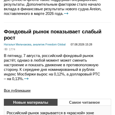
результаты. Дополнительным фактором стало начало
вклада в финансовые результаты нового судна Areion,
поставленного в марте 2026 года.
Фондовый рынок показывает слабый
рост
Наталья Мильчакова, аналитик Freedom Global
07.08.2026 15:28
1774
В пятницу, 7 августа, российский фондовый рынок
растёт, однако в любой момент может сменить
настроение и показать движение в противоположную
сторону. К середине дня номинированный в рублях
индекс Мосбиржи вырос на 0,12%, а долларовый РТС
– на 0,13%.
Все публикации
Новые материалы
Самое читаемое
Российский рынок закрывается в «красной» зоне