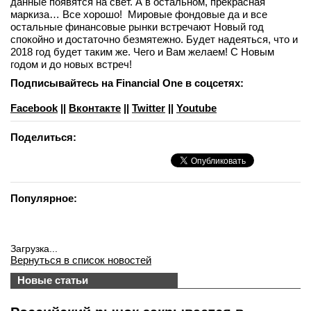
данные появятся на свет. А в остальном, прекрасная
маркиза… Все хорошо! Мировые фондовые да и все
остальные финансовые рынки встречают Новый год
спокойно и достаточно безмятежно. Будет надеяться, что и
2018 год будет таким же. Чего и Вам желаем! С Новым
годом и до новых встреч!
Подписывайтесь на Financial One в соцсетях:
Facebook
||
Вконтакте
||
Twitter
||
Youtube
Поделиться:
Популярное:
Загрузка...
Вернуться в список новостей
Новые статьи