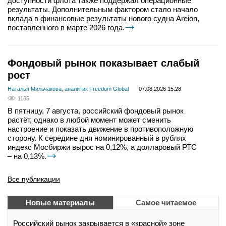
доступности флота также поддержал операционные
результаты. Дополнительным фактором стало начало
вклада в финансовые результаты нового судна Areion,
поставленного в марте 2026 года.
Фондовый рынок показывает слабый
рост
Наталья Мильчакова, аналитик Freedom Global
07.08.2026 15:28
1165
В пятницу, 7 августа, российский фондовый рынок
растёт, однако в любой момент может сменить
настроение и показать движение в противоположную
сторону. К середине дня номинированный в рублях
индекс Мосбиржи вырос на 0,12%, а долларовый РТС
– на 0,13%.
Все публикации
Новые материалы
Самое читаемое
Российский рынок закрывается в «красной» зоне