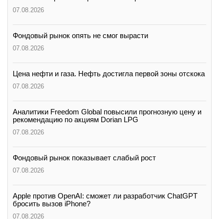
07.08.2026
Фондовый рынок опять не смог вырасти
07.08.2026
Цена нефти и газа. Нефть достигла первой зоны отскока
07.08.2026
Аналитики Freedom Global повысили прогнозную цену и
рекомендацию по акциям Dorian LPG
07.08.2026
Фондовый рынок показывает слабый рост
07.08.2026
Apple против OpenAI: сможет ли разработчик ChatGPT
бросить вызов iPhone?
07.08.2026