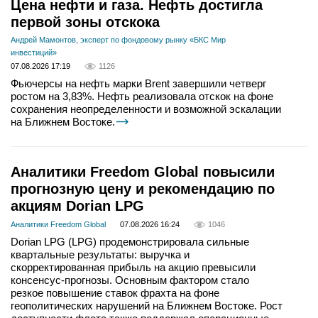
Цена нефти и газа. Нефть достигла
первой зоны отскока
Андрей Мамонтов, эксперт по фондовому рынку «БКС Мир
инвестиций»
07.08.2026 17:19
1126
Фьючерсы на нефть марки Brent завершили четверг
ростом на 3,83%. Нефть реализовала отскок на фоне
сохранения неопределенности и возможной эскалации
на Ближнем Востоке.
Аналитики Freedom Global повысили
прогнозную цену и рекомендацию по
акциям Dorian LPG
Аналитики Freedom Global
07.08.2026 16:24
1046
Dorian LPG (LPG) продемонстрировала сильные
квартальные результаты: выручка и
скорректированная прибыль на акцию превысили
консенсус-прогнозы. Основным фактором стало
резкое повышение ставок фрахта на фоне
геополитических нарушений на Ближнем Востоке. Рост