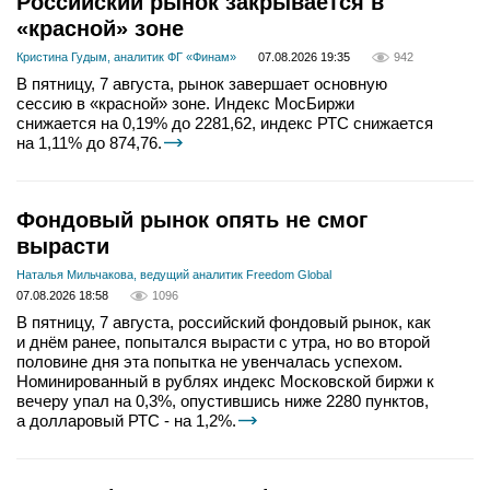
Российский рынок закрывается в
«красной» зоне
Кристина Гудым, аналитик ФГ «Финам»
07.08.2026 19:35
942
В пятницу, 7 августа, рынок завершает основную
сессию в «красной» зоне. Индекс МосБиржи
снижается на 0,19% до 2281,62, индекс РТС снижается
на 1,11% до 874,76.
Фондовый рынок опять не смог
вырасти
Наталья Мильчакова, ведущий аналитик Freedom Global
07.08.2026 18:58
1096
В пятницу, 7 августа, российский фондовый рынок, как
и днём ранее, попытался вырасти с утра, но во второй
половине дня эта попытка не увенчалась успехом.
Номинированный в рублях индекс Московской биржи к
вечеру упал на 0,3%, опустившись ниже 2280 пунктов,
а долларовый РТС - на 1,2%.