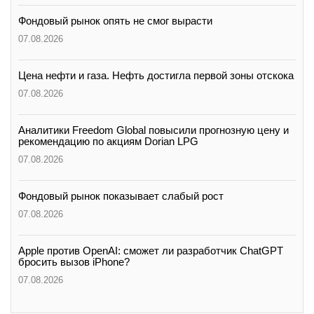
Фондовый рынок опять не смог вырасти
07.08.2026
Цена нефти и газа. Нефть достигла первой зоны отскока
07.08.2026
Аналитики Freedom Global повысили прогнозную цену и
рекомендацию по акциям Dorian LPG
07.08.2026
Фондовый рынок показывает слабый рост
07.08.2026
Apple против OpenAI: сможет ли разработчик ChatGPT
бросить вызов iPhone?
07.08.2026