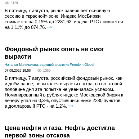
1129
В пятницу, 7 августа, рынок завершает основную
сессию в «красной» зоне. Индекс МосБиржи
снижается на 0,19% до 2281,62, индекс РТС снижается
на 1,11% до 874,76.
Фондовый рынок опять не смог
вырасти
Наталья Мильчакова, ведущий аналитик Freedom Global
07.08.2026 18:58
1360
В пятницу, 7 августа, российский фондовый рынок, как
и днём ранее, попытался вырасти с утра, но во второй
половине дня эта попытка не увенчалась успехом.
Номинированный в рублях индекс Московской биржи к
вечеру упал на 0,3%, опустившись ниже 2280 пунктов,
а долларовый РТС - на 1,2%.
Цена нефти и газа. Нефть достигла
первой зоны отскока