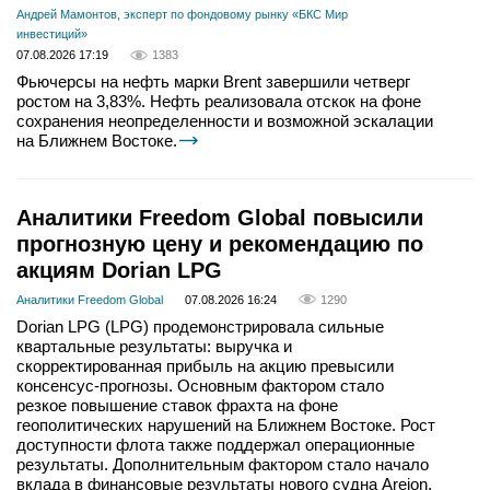
Андрей Мамонтов, эксперт по фондовому рынку «БКС Мир
инвестиций»
07.08.2026 17:19
1383
Фьючерсы на нефть марки Brent завершили четверг
ростом на 3,83%. Нефть реализовала отскок на фоне
сохранения неопределенности и возможной эскалации
на Ближнем Востоке.
Аналитики Freedom Global повысили
прогнозную цену и рекомендацию по
акциям Dorian LPG
Аналитики Freedom Global
07.08.2026 16:24
1290
Dorian LPG (LPG) продемонстрировала сильные
квартальные результаты: выручка и
скорректированная прибыль на акцию превысили
консенсус-прогнозы. Основным фактором стало
резкое повышение ставок фрахта на фоне
геополитических нарушений на Ближнем Востоке. Рост
доступности флота также поддержал операционные
результаты. Дополнительным фактором стало начало
вклада в финансовые результаты нового судна Areion,