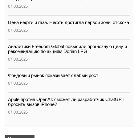
07.08.2026
Цена нефти и газа. Нефть достигла первой зоны отскока
07.08.2026
Аналитики Freedom Global повысили прогнозную цену и
рекомендацию по акциям Dorian LPG
07.08.2026
Фондовый рынок показывает слабый рост
07.08.2026
Apple против OpenAI: сможет ли разработчик ChatGPT
бросить вызов iPhone?
07.08.2026