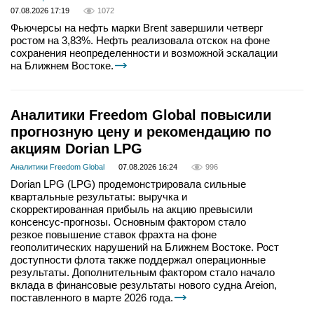
07.08.2026 17:19
1072
Фьючерсы на нефть марки Brent завершили четверг
ростом на 3,83%. Нефть реализовала отскок на фоне
сохранения неопределенности и возможной эскалации
на Ближнем Востоке.
Аналитики Freedom Global повысили
прогнозную цену и рекомендацию по
акциям Dorian LPG
Аналитики Freedom Global
07.08.2026 16:24
996
Dorian LPG (LPG) продемонстрировала сильные
квартальные результаты: выручка и
скорректированная прибыль на акцию превысили
консенсус-прогнозы. Основным фактором стало
резкое повышение ставок фрахта на фоне
геополитических нарушений на Ближнем Востоке. Рост
доступности флота также поддержал операционные
результаты. Дополнительным фактором стало начало
вклада в финансовые результаты нового судна Areion,
поставленного в марте 2026 года.