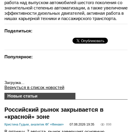
работа над выпуском автомобилей шестого поколения со
значительной степенью автоматизации, а также увеличение
эффективности дизельных двигателей, активная работа в
нишах карьерной техники и пассажирского транспорта.
Поделиться:
Популярное:
Загрузка...
Вернуться в список новостей
Новые статьи
Российский рынок закрывается в
«красной» зоне
Кристина Гудым, аналитик ФГ «Финам»
07.08.2026 19:35
898
В пятницу, 7 августа, рынок завершает основную