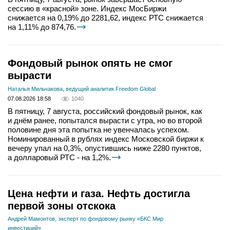
сессию в «красной» зоне. Индекс МосБиржи
снижается на 0,19% до 2281,62, индекс РТС снижается
на 1,11% до 874,76.
Фондовый рынок опять не смог
вырасти
Наталья Мильчакова, ведущий аналитик Freedom Global
07.08.2026 18:58
1040
В пятницу, 7 августа, российский фондовый рынок, как
и днём ранее, попытался вырасти с утра, но во второй
половине дня эта попытка не увенчалась успехом.
Номинированный в рублях индекс Московской биржи к
вечеру упал на 0,3%, опустившись ниже 2280 пунктов,
а долларовый РТС - на 1,2%.
Цена нефти и газа. Нефть достигла
первой зоны отскока
Андрей Мамонтов, эксперт по фондовому рынку «БКС Мир
инвестиций»