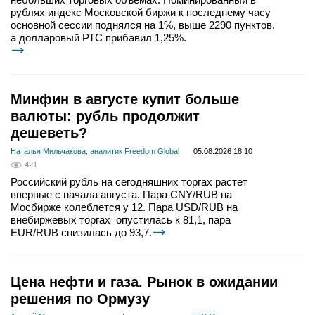
рублях индекс Московской биржи к последнему часу
основной сессии поднялся на 1%, выше 2290 пунктов,
а долларовый РТС прибавил 1,25%.
Минфин в августе купит больше
валюты: рубль продолжит
дешеветь?
Наталья Мильчакова, аналитик Freedom Global
05.08.2026 18:10
421
Российский рубль на сегодняшних торгах растет
впервые с начала августа. Пара CNY/RUB на
Мосбирже колеблется у 12. Пара USD/RUB на
внебиржевых торгах опустилась к 81,1, пара
EUR/RUB снизилась до 93,7.
Цена нефти и газа. Рынок в ожидании
решения по Ормузу