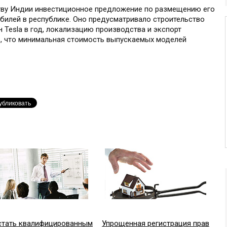
ству Индии инвестиционное предложение по размещению его
билей в республике. Оно предусматривало строительство
 Tesla в год, локализацию производства и экспорт
ь, что минимальная стоимость выпускаемых моделей
стать квалифицированным
Упрощенная регистрация прав