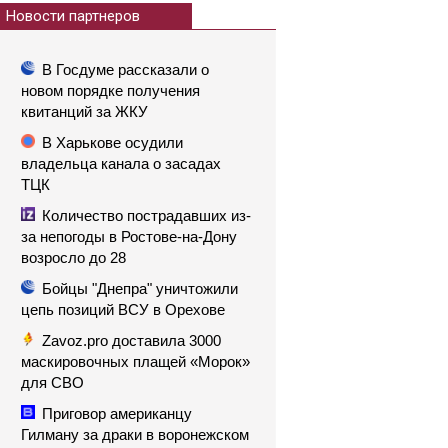
Новости партнеров
В Госдуме рассказали о
новом порядке получения
квитанций за ЖКУ
В Харькове осудили
владельца канала о засадах
ТЦК
Количество пострадавших из-
за непогоды в Ростове-на-Дону
возросло до 28
Бойцы "Днепра" уничтожили
цепь позиций ВСУ в Орехове
Zavoz.pro доставила 3000
маскировочных плащей «Морок»
для СВО
Приговор американцу
Гилману за драки в воронежском