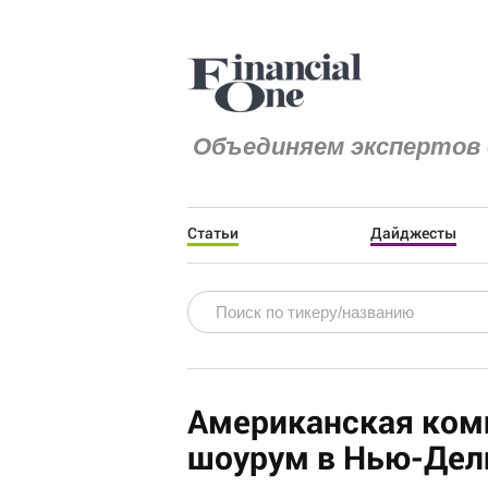
Объединяем экспертов 
Статьи
Дайджесты
Американская комп
шоурум в Нью-Дели