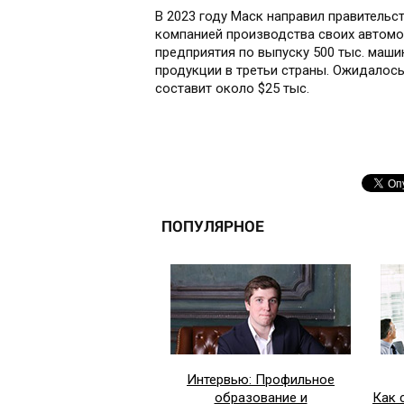
В 2023 году Маск направил правитель
компанией производства своих автомо
предприятия по выпуску 500 тыс. машин
продукции в третьи страны. Ожидалос
составит около $25 тыс.
ПОПУЛЯРНОЕ
Интервью: Профильное
образование и
Как 