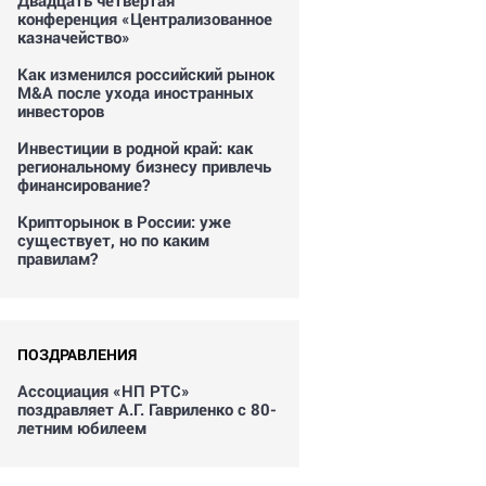
Двадцать четвертая
конференция «Централизованное
казначейство»
Как изменился российский рынок
M&A после ухода иностранных
инвесторов
Инвестиции в родной край: как
региональному бизнесу привлечь
финансирование?
Крипторынок в России: уже
существует, но по каким
правилам?
ПОЗДРАВЛЕНИЯ
Ассоциация «НП РТС»
поздравляет А.Г. Гавриленко с 80-
летним юбилеем