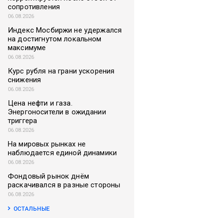
сопротивления
06.08.2026
Индекс Мосбиржи не удержался
на достигнутом локальном
максимуме
06.08.2026
Курс рубля на грани ускорения
снижения
06.08.2026
Цена нефти и газа.
Энергоносители в ожидании
триггера
06.08.2026
На мировых рынках не
наблюдается единой динамики
06.08.2026
Фондовый рынок днём
раскачивался в разные стороны
06.08.2026
ОСТАЛЬНЫЕ