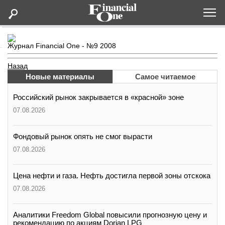
Оформить подписку
Журнал Financial One -
№9 2008
Назад
Статьи
Новые материалы
Самое читаемое
Российский рынок закрывается в «красной» зоне
Дайджесты
07.08.2026
Lifestyle
Фондовый рынок опять не смог вырасти
07.08.2026
Мероприятия
Цена нефти и газа. Нефть достигла первой зоны отскока
Новости
07.08.2026
Интервью
Аналитики Freedom Global повысили прогнозную цену и
рекомендацию по акциям Dorian LPG