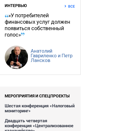
ИНТЕРВЬЮ
ВСЕ
«У потребителей
финансовых услуг должен
появиться собственный
голос»
Анатолий
Гавриленко и Петр
Лансков
МЕРОПРИЯТИЯ И СПЕЦПРОЕКТЫ
Шестая конференция «Налоговый
мониторинг»
Двадцать четвертая
конференция «Централизованное
казначейство»