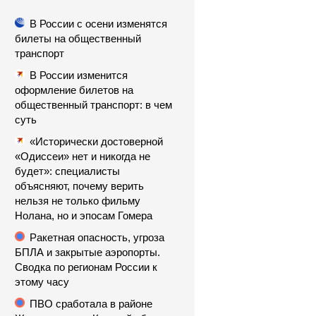
В России с осени изменятся
билеты на общественный
транспорт
В России изменится
оформление билетов на
общественный транспорт: в чем
суть
«Исторически достоверной
«Одиссеи» нет и никогда не
будет»: специалисты
объясняют, почему верить
нельзя не только фильму
Нолана, но и эпосам Гомера
Ракетная опасность, угроза
БПЛА и закрытые аэропорты.
Сводка по регионам России к
этому часу
ПВО сработала в районе