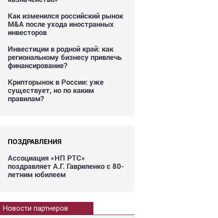
Как изменился российский рынок
M&A после ухода иностранных
инвесторов
Инвестиции в родной край: как
региональному бизнесу привлечь
финансирование?
Крипторынок в России: уже
существует, но по каким
правилам?
ПОЗДРАВЛЕНИЯ
Ассоциация «НП РТС»
поздравляет А.Г. Гавриленко с 80-
летним юбилеем
Новости партнеров