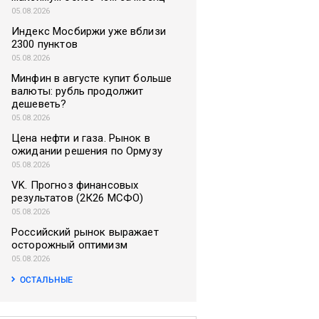
05.08.2026
Индекс Мосбиржи уже вблизи
2300 пунктов
05.08.2026
Минфин в августе купит больше
валюты: рубль продолжит
дешеветь?
05.08.2026
Цена нефти и газа. Рынок в
ожидании решения по Ормузу
05.08.2026
VK. Прогноз финансовых
результатов (2К26 МСФО)
05.08.2026
Российский рынок выражает
осторожный оптимизм
05.08.2026
ОСТАЛЬНЫЕ