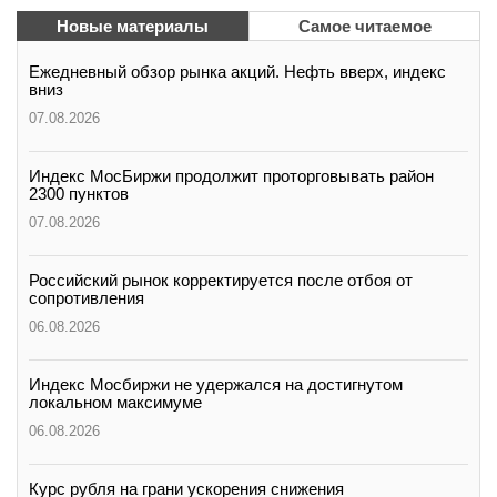
вконтакте
Новые материалы
Самое читаемое
телеграм
Ежедневный обзор рынка акций. Нефть вверх, индекс
вниз
Стать автором
07.08.2026
Вход
Индекс МосБиржи продолжит проторговывать район
2300 пунктов
07.08.2026
Российский рынок корректируется после отбоя от
сопротивления
06.08.2026
Индекс Мосбиржи не удержался на достигнутом
локальном максимуме
06.08.2026
Курс рубля на грани ускорения снижения