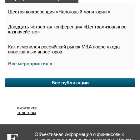
Шестая конференция «Налоговый мониторинг»
Двадцать четвертая конференция «Централизованное
казначейство»
Как изменился российский рынок M&A после ухода
иностранных инвесторов
Все мероприятия »
Все публикации
вконтакте
телеграм
Объективная информация о финансовых
рынках, инвестировании и торговле на бирже