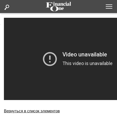
Оформить подписку
Статьи
Дайджесты
Lifestyle
Мероприятия
Новости
Интервью
Вернуться в список элементов