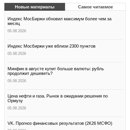
вконтакте
Новые материалы
Самое читаемое
телеграм
Индекс МосБиржи обновил максимум более чем за
месяц
Стать автором
05.08.2026
Вход
Индекс Мосбиржи уже вблизи 2300 пунктов
05.08.2026
Минфин в августе купит больше валюты: рубль
продолжит дешеветь?
05.08.2026
Цена нефти и газа. Рынок в ожидании решения по
Ормузу
05.08.2026
VK. Прогноз финансовых результатов (2К26 МСФО)