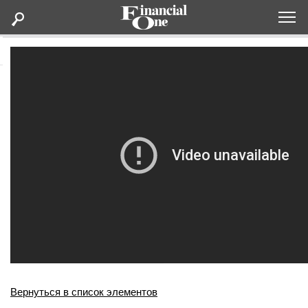
Оформить подписку
Статьи
Дайджесты
Lifestyle
Мероприятия
Новости
Интервью
Вернуться в список элементов