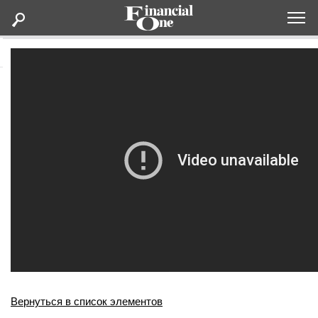
Оформить подписку
Статьи
Дайджесты
Lifestyle
Мероприятия
Новости
Интервью
Вернуться в список элементов