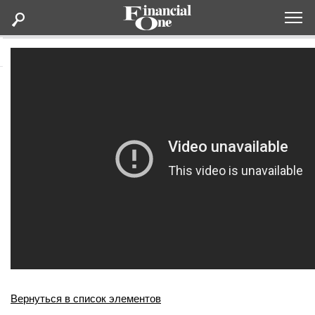
Оформить подписку
Статьи
Дайджесты
Lifestyle
Мероприятия
Новости
Интервью
Вернуться в список элементов