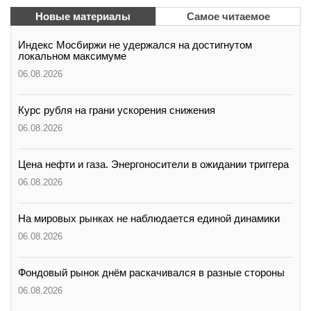
вконтакте
Новые материалы
Самое читаемое
телеграм
Индекс Мосбиржи не удержался на достигнутом
локальном максимуме
Стать автором
06.08.2026
Вход
Курс рубля на грани ускорения снижения
06.08.2026
Цена нефти и газа. Энергоносители в ожидании триггера
06.08.2026
На мировых рынках не наблюдается единой динамики
06.08.2026
Фондовый рынок днём раскачивался в разные стороны
06.08.2026