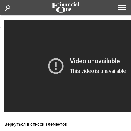
Оформить подписку
Статьи
Дайджесты
Lifestyle
Мероприятия
Новости
Интервью
Вернуться в список элементов