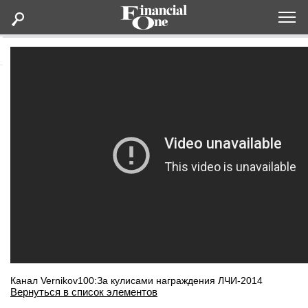
Оформить подписку
Статьи
Дайджесты
Lifestyle
Мероприятия
Новости
Интервью
Канал Vernikov100:За кулисами награждения ЛЧИ-2014
Вернуться в список элементов