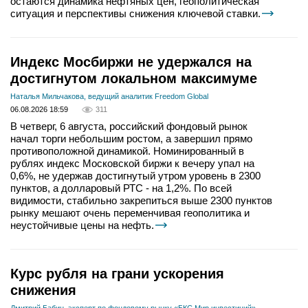
остаются динамика нефтяных цен, геополитическая
ситуация и перспективы снижения ключевой ставки.
Индекс Мосбиржи не удержался на
достигнутом локальном максимуме
Наталья Мильчакова, ведущий аналитик Freedom Global
06.08.2026 18:59
311
В четверг, 6 августа, российский фондовый рынок
начал торги небольшим ростом, а завершил прямо
противоположной динамикой. Номинированный в
рублях индекс Московской биржи к вечеру упал на
0,6%, не удержав достигнутый утром уровень в 2300
пунктов, а долларовый РТС - на 1,2%. По всей
видимости, стабильно закрепиться выше 2300 пунктов
рынку мешают очень переменчивая геополитика и
неустойчивые цены на нефть.
Курс рубля на грани ускорения
снижения