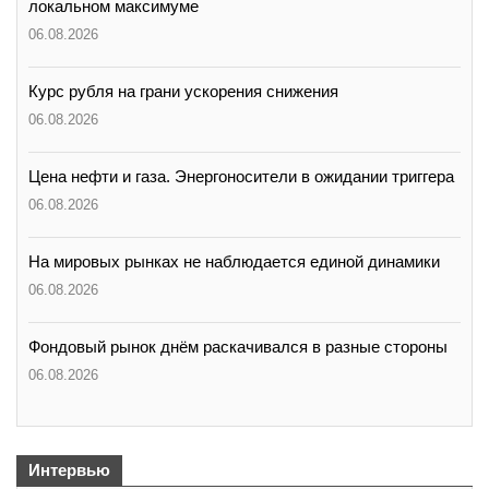
локальном максимуме
06.08.2026
Курс рубля на грани ускорения снижения
06.08.2026
Цена нефти и газа. Энергоносители в ожидании триггера
06.08.2026
На мировых рынках не наблюдается единой динамики
06.08.2026
Фондовый рынок днём раскачивался в разные стороны
06.08.2026
Интервью