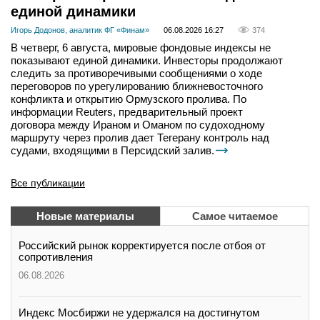
единой динамики
Игорь Додонов, аналитик ФГ «Финам»
06.08.2026 16:27
374
В четверг, 6 августа, мировые фондовые индексы не
показывают единой динамики. Инвесторы продолжают
следить за противоречивыми сообщениями о ходе
переговоров по урегулированию ближневосточного
конфликта и открытию Ормузского пролива. По
информации Reuters, предварительный проект
договора между Ираном и Оманом по судоходному
маршруту через пролив дает Тегерану контроль над
судами, входящими в Персидский залив.
Все публикации
Новые материалы
Самое читаемое
Российский рынок корректируется после отбоя от
сопротивления
06.08.2026
Индекс Мосбиржи не удержался на достигнутом