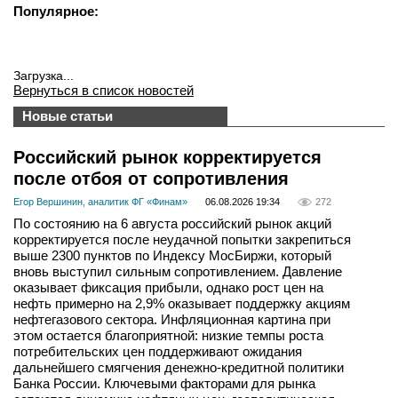
Популярное:
Загрузка...
Вернуться в список новостей
Новые статьи
Российский рынок корректируется
после отбоя от сопротивления
Егор Вершинин, аналитик ФГ «Финам»
06.08.2026 19:34
272
По состоянию на 6 августа российский рынок акций
корректируется после неудачной попытки закрепиться
выше 2300 пунктов по Индексу МосБиржи, который
вновь выступил сильным сопротивлением. Давление
оказывает фиксация прибыли, однако рост цен на
нефть примерно на 2,9% оказывает поддержку акциям
нефтегазового сектора. Инфляционная картина при
этом остается благоприятной: низкие темпы роста
потребительских цен поддерживают ожидания
дальнейшего смягчения денежно-кредитной политики
Банка России. Ключевыми факторами для рынка