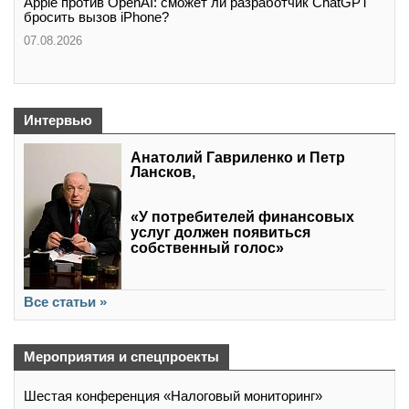
Apple против OpenAI: сможет ли разработчик ChatGPT
бросить вызов iPhone?
07.08.2026
Интервью
Анатолий Гавриленко и Петр
Лансков,
«У потребителей финансовых
услуг должен появиться
собственный голос»
Все статьи »
Мероприятия и спецпроекты
Шестая конференция «Налоговый мониторинг»