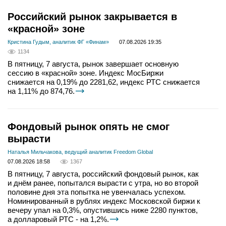
Российский рынок закрывается в
«красной» зоне
Кристина Гудым, аналитик ФГ «Финам»
07.08.2026 19:35
1134
В пятницу, 7 августа, рынок завершает основную
сессию в «красной» зоне. Индекс МосБиржи
снижается на 0,19% до 2281,62, индекс РТС снижается
на 1,11% до 874,76.
Фондовый рынок опять не смог
вырасти
Наталья Мильчакова, ведущий аналитик Freedom Global
07.08.2026 18:58
1367
В пятницу, 7 августа, российский фондовый рынок, как
и днём ранее, попытался вырасти с утра, но во второй
половине дня эта попытка не увенчалась успехом.
Номинированный в рублях индекс Московской биржи к
вечеру упал на 0,3%, опустившись ниже 2280 пунктов,
а долларовый РТС - на 1,2%.