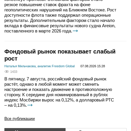
резкое повышение ставок фрахта на фоне
геополитических нарушений на Ближнем Востоке. Рост
доступности флота также поддержал операционные
результаты. Дополнительным фактором стало начало
вклада в финансовые результаты нового судна Areion,
поставленного в марте 2026 года.
Фондовый рынок показывает слабый
рост
Наталья Мильчакова, аналитик Freedom Global
07.08.2026 15:28
1433
В пятницу, 7 августа, российский фондовый рынок
растёт, однако в любой момент может сменить
настроение и показать движение в противоположную
сторону. К середине дня номинированный в рублях
индекс Мосбиржи вырос на 0,12%, а долларовый РТС
– на 0,13%.
Все публикации