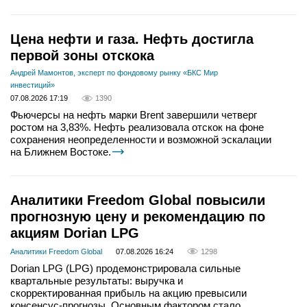
Цена нефти и газа. Нефть достигла
первой зоны отскока
Андрей Мамонтов, эксперт по фондовому рынку «БКС Мир
инвестиций»
07.08.2026 17:19
1390
Фьючерсы на нефть марки Brent завершили четверг
ростом на 3,83%. Нефть реализовала отскок на фоне
сохранения неопределенности и возможной эскалации
на Ближнем Востоке.
Аналитики Freedom Global повысили
прогнозную цену и рекомендацию по
акциям Dorian LPG
Аналитики Freedom Global
07.08.2026 16:24
1298
Dorian LPG (LPG) продемонстрировала сильные
квартальные результаты: выручка и
скорректированная прибыль на акцию превысили
консенсус-прогнозы. Основным фактором стало