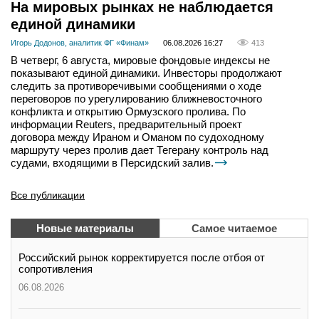
На мировых рынках не наблюдается
единой динамики
Игорь Додонов, аналитик ФГ «Финам»
06.08.2026 16:27
413
В четверг, 6 августа, мировые фондовые индексы не
показывают единой динамики. Инвесторы продолжают
следить за противоречивыми сообщениями о ходе
переговоров по урегулированию ближневосточного
конфликта и открытию Ормузского пролива. По
информации Reuters, предварительный проект
договора между Ираном и Оманом по судоходному
маршруту через пролив дает Тегерану контроль над
судами, входящими в Персидский залив.
Все публикации
Новые материалы
Самое читаемое
Российский рынок корректируется после отбоя от
сопротивления
06.08.2026