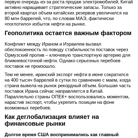
первую очередь из-за роста продаж электромобилей, Китай
активно наращивает стратегические запасы. Только за
второй квартал объем китайских резервов увеличился на
80 млн баррелей, что, по словам МАЭ, фактически
«поглотило» избыток нефти на рынке.
Геополитика остается важным фактором
Конфликт между Ираном и Израилем вызвал
обеспокоенность по поводу стабильности поставок через
Ормузский пролив – ключевую транспортную артерию для
ближневосточной нефти. Однако серьезных перебоев
поставок не произошло.
Тем не менее, иранский экспорт нефти в июне сократился
на 400 тысяч баррелей в сутки по сравнению с маем, когда
страна вывела на рынок рекордный объем. Большая часть
поставок Ирана сейчас направляется в Китай.
Параллельно страны ОПЕК+ воспользовались моментом,
нарастив экспорт, чтобы укрепить позиции на фоне
возможных перебоев.
Как деглобализация влияет на
финансовые рынки
Долгое время США воспринимались как главный