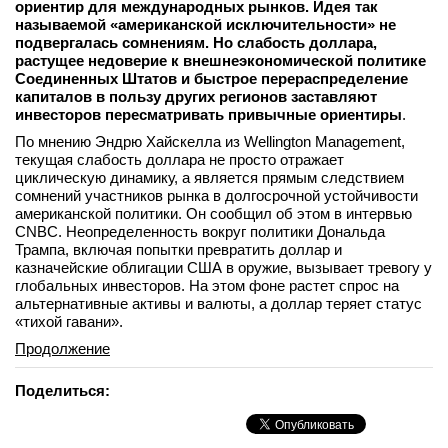
ориентир для международных рынков. Идея так
называемой «американской исключительности» не
подвергалась сомнениям. Но слабость доллара,
растущее недоверие к внешнеэкономической политике
Соединенных Штатов и быстрое перераспределение
капиталов в пользу других регионов заставляют
инвесторов пересматривать привычные ориентиры
.
По мнению Эндрю Хайскелла из Wellington Management,
текущая слабость доллара не просто отражает
циклическую динамику, а является прямым следствием
сомнений участников рынка в долгосрочной устойчивости
американской политики. Он сообщил об этом в интервью
CNBC. Неопределенность вокруг политики Дональда
Трампа, включая попытки превратить доллар и
казначейские облигации США в оружие, вызывает тревогу у
глобальных инвесторов. На этом фоне растет спрос на
альтернативные активы и валюты, а доллар теряет статус
«тихой гавани».
Продолжение
Поделиться: