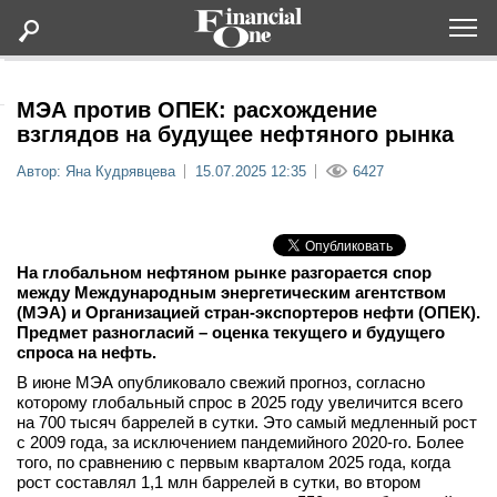
Оформить подписку
МЭА против ОПЕК: расхождение
взглядов на будущее нефтяного рынка
Статьи
Автор: Яна Кудрявцева
15.07.2025 12:35
6427
Дайджесты
На глобальном нефтяном рынке разгорается спор
Lifestyle
между Международным энергетическим агентством
(МЭА) и Организацией стран-экспортеров нефти (ОПЕК).
Предмет разногласий – оценка текущего и будущего
Мероприятия
спроса на нефть.
В июне МЭА опубликовало свежий прогноз, согласно
Новости
которому глобальный спрос в 2025 году увеличится всего
на 700 тысяч баррелей в сутки. Это самый медленный рост
с 2009 года, за исключением пандемийного 2020-го. Более
Интервью
того, по сравнению с первым кварталом 2025 года, когда
рост составлял 1,1 млн баррелей в сутки, во втором