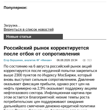
Популярное:
Загрузка...
Вернуться в список новостей
Новые статьи
Российский рынок корректируется
после отбоя от сопротивления
Егор Вершинин, аналитик ФГ «Финам»
06.08.2026 19:34
313
По состоянию на 6 августа российский рынок акций
корректируется после неудачной попытки закрепиться
выше 2300 пунктов по Индексу МосБиржи, который
вновь выступил сильным сопротивлением. Давление
оказывает фиксация прибыли, однако рост цен на
нефть примерно на 2,9% оказывает поддержку акциям
нефтегазового сектора. Инфляционная картина при
этом остается благоприятной: низкие темпы роста
потребительских цен поддерживают ожидания
дальнейшего смягчения денежно-кредитной политики