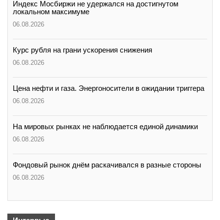
Индекс Мосбиржи не удержался на достигнутом
локальном максимуме
06.08.2026
Курс рубля на грани ускорения снижения
06.08.2026
Цена нефти и газа. Энергоносители в ожидании триггера
06.08.2026
На мировых рынках не наблюдается единой динамики
06.08.2026
Фондовый рынок днём раскачивался в разные стороны
06.08.2026