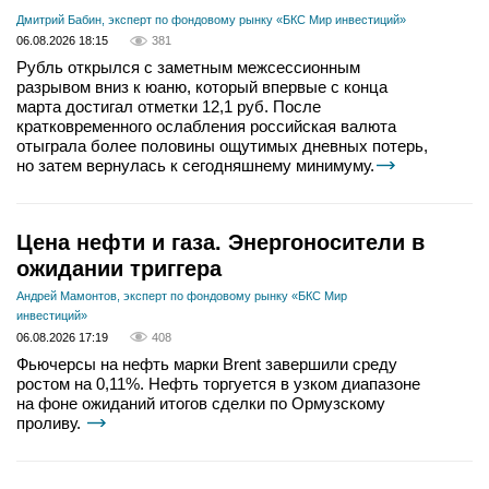
Дмитрий Бабин, эксперт по фондовому рынку «БКС Мир инвестиций»
06.08.2026 18:15
381
Рубль открылся с заметным межсессионным
разрывом вниз к юаню, который впервые с конца
марта достигал отметки 12,1 руб. После
кратковременного ослабления российская валюта
отыграла более половины ощутимых дневных потерь,
но затем вернулась к сегодняшнему минимуму.
Цена нефти и газа. Энергоносители в
ожидании триггера
Андрей Мамонтов, эксперт по фондовому рынку «БКС Мир
инвестиций»
06.08.2026 17:19
408
Фьючерсы на нефть марки Brent завершили среду
ростом на 0,11%. Нефть торгуется в узком диапазоне
на фоне ожиданий итогов сделки по Ормузскому
проливу.