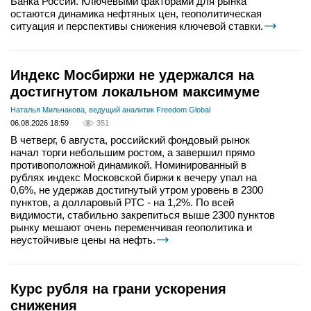
Банка России. Ключевыми факторами для рынка
остаются динамика нефтяных цен, геополитическая
ситуация и перспективы снижения ключевой ставки.
Индекс Мосбиржи не удержался на
достигнутом локальном максимуме
Наталья Мильчакова, ведущий аналитик Freedom Global
06.08.2026 18:59
351
В четверг, 6 августа, российский фондовый рынок
начал торги небольшим ростом, а завершил прямо
противоположной динамикой. Номинированный в
рублях индекс Московской биржи к вечеру упал на
0,6%, не удержав достигнутый утром уровень в 2300
пунктов, а долларовый РТС - на 1,2%. По всей
видимости, стабильно закрепиться выше 2300 пунктов
рынку мешают очень переменчивая геополитика и
неустойчивые цены на нефть.
Курс рубля на грани ускорения
снижения