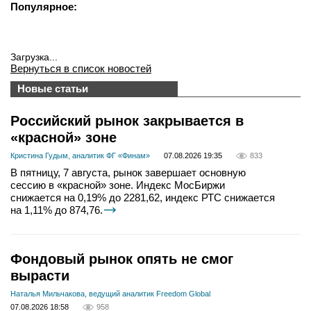
Популярное:
Загрузка...
Вернуться в список новостей
Новые статьи
Российский рынок закрывается в
«красной» зоне
Кристина Гудым, аналитик ФГ «Финам»
07.08.2026 19:35
833
В пятницу, 7 августа, рынок завершает основную
сессию в «красной» зоне. Индекс МосБиржи
снижается на 0,19% до 2281,62, индекс РТС снижается
на 1,11% до 874,76.
Фондовый рынок опять не смог
вырасти
Наталья Мильчакова, ведущий аналитик Freedom Global
07.08.2026 18:58
958