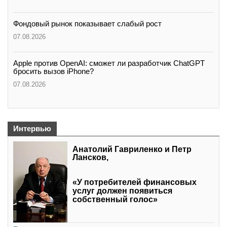
Фондовый рынок показывает слабый рост
07.08.2026
Apple против OpenAI: сможет ли разработчик ChatGPT
бросить вызов iPhone?
07.08.2026
Интервью
Анатолий Гавриленко и Петр
Лансков,
«У потребителей финансовых
услуг должен появиться
собственный голос»