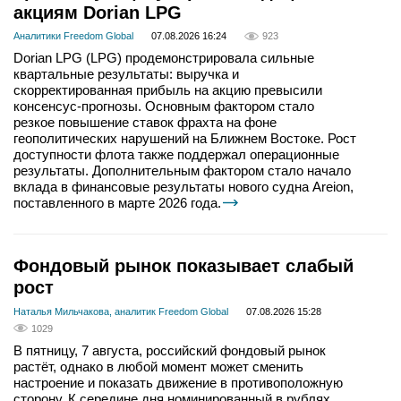
акциям Dorian LPG
Аналитики Freedom Global
07.08.2026 16:24
923
Dorian LPG (LPG) продемонстрировала сильные
квартальные результаты: выручка и
скорректированная прибыль на акцию превысили
консенсус-прогнозы. Основным фактором стало
резкое повышение ставок фрахта на фоне
геополитических нарушений на Ближнем Востоке. Рост
доступности флота также поддержал операционные
результаты. Дополнительным фактором стало начало
вклада в финансовые результаты нового судна Areion,
поставленного в марте 2026 года.
Фондовый рынок показывает слабый
рост
Наталья Мильчакова, аналитик Freedom Global
07.08.2026 15:28
1029
В пятницу, 7 августа, российский фондовый рынок
растёт, однако в любой момент может сменить
настроение и показать движение в противоположную
сторону. К середине дня номинированный в рублях