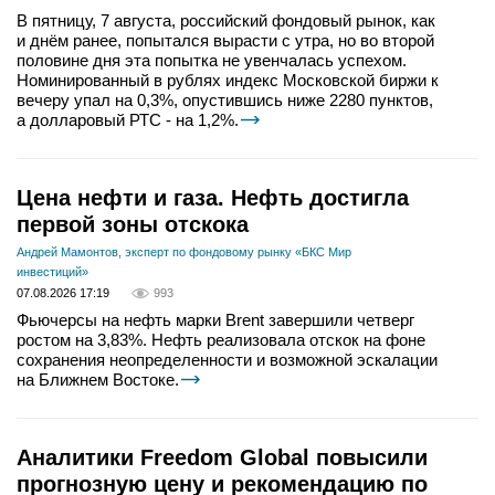
В пятницу, 7 августа, российский фондовый рынок, как
и днём ранее, попытался вырасти с утра, но во второй
половине дня эта попытка не увенчалась успехом.
Номинированный в рублях индекс Московской биржи к
вечеру упал на 0,3%, опустившись ниже 2280 пунктов,
а долларовый РТС - на 1,2%.
Цена нефти и газа. Нефть достигла
первой зоны отскока
Андрей Мамонтов, эксперт по фондовому рынку «БКС Мир
инвестиций»
07.08.2026 17:19
993
Фьючерсы на нефть марки Brent завершили четверг
ростом на 3,83%. Нефть реализовала отскок на фоне
сохранения неопределенности и возможной эскалации
на Ближнем Востоке.
Аналитики Freedom Global повысили
прогнозную цену и рекомендацию по