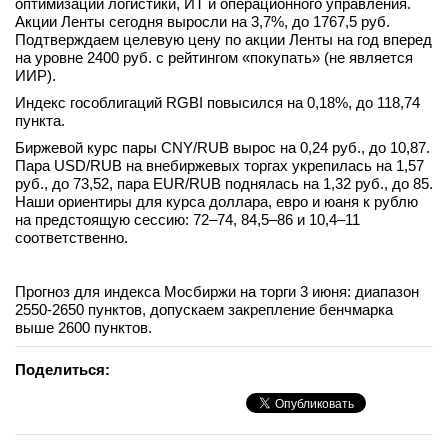
оптимизации логистики, ИТ и операционного управления.
Акции Ленты сегодня выросли на 3,7%, до 1767,5 руб.
Подтверждаем целевую цену по акции Ленты на год вперед
на уровне 2400 руб. с рейтингом «покупать» (не является
ИИР).
Индекс гособлигаций RGBI повысился на 0,18%, до 118,74
пункта.
Биржевой курс пары CNY/RUB вырос на 0,24 руб., до 10,87.
Пара USD/RUB на внебиржевых торгах укрепилась на 1,57
руб., до 73,52, пара EUR/RUB поднялась на 1,32 руб., до 85.
Наши ориентиры для курса доллара, евро и юаня к рублю
на предстоящую сессию: 72–74, 84,5–86 и 10,4–11
соответственно.
Прогноз для индекса Мосбиржи на торги 3 июня: диапазон
2550-2650 пунктов, допускаем закрепление бенчмарка
выше 2600 пунктов.
Поделиться: