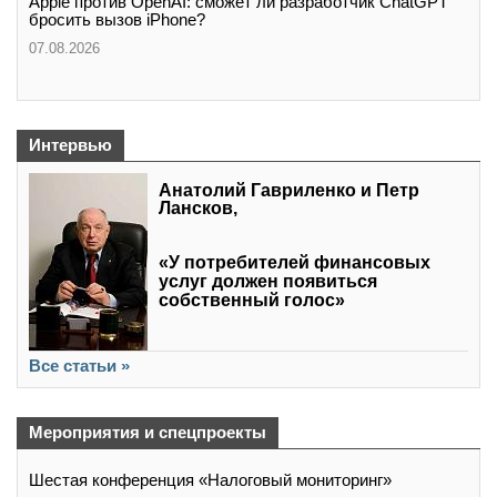
Apple против OpenAI: сможет ли разработчик ChatGPT
бросить вызов iPhone?
07.08.2026
Интервью
Анатолий Гавриленко и Петр
Лансков,
«У потребителей финансовых
услуг должен появиться
собственный голос»
Все статьи »
Мероприятия и спецпроекты
Шестая конференция «Налоговый мониторинг»