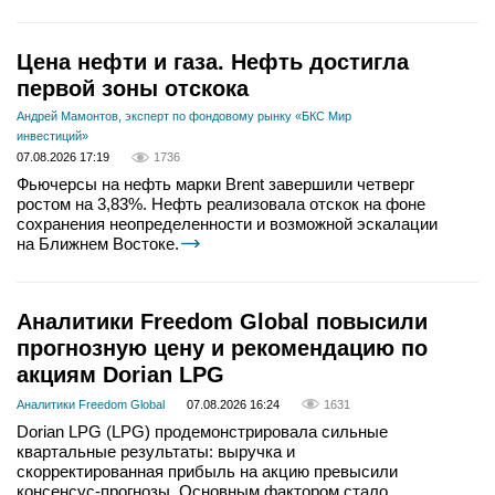
Цена нефти и газа. Нефть достигла
первой зоны отскока
Андрей Мамонтов, эксперт по фондовому рынку «БКС Мир
инвестиций»
07.08.2026 17:19
1736
Фьючерсы на нефть марки Brent завершили четверг
ростом на 3,83%. Нефть реализовала отскок на фоне
сохранения неопределенности и возможной эскалации
на Ближнем Востоке.
Аналитики Freedom Global повысили
прогнозную цену и рекомендацию по
акциям Dorian LPG
Аналитики Freedom Global
07.08.2026 16:24
1631
Dorian LPG (LPG) продемонстрировала сильные
квартальные результаты: выручка и
скорректированная прибыль на акцию превысили
консенсус-прогнозы. Основным фактором стало