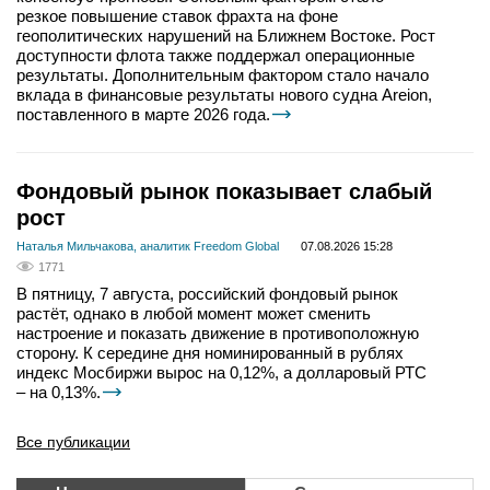
резкое повышение ставок фрахта на фоне
геополитических нарушений на Ближнем Востоке. Рост
доступности флота также поддержал операционные
результаты. Дополнительным фактором стало начало
вклада в финансовые результаты нового судна Areion,
поставленного в марте 2026 года.
Фондовый рынок показывает слабый
рост
Наталья Мильчакова, аналитик Freedom Global
07.08.2026 15:28
1771
В пятницу, 7 августа, российский фондовый рынок
растёт, однако в любой момент может сменить
настроение и показать движение в противоположную
сторону. К середине дня номинированный в рублях
индекс Мосбиржи вырос на 0,12%, а долларовый РТС
– на 0,13%.
Все публикации