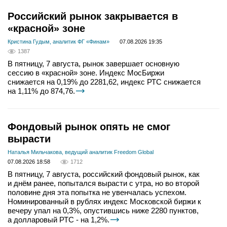
Российский рынок закрывается в
«красной» зоне
Кристина Гудым, аналитик ФГ «Финам»
07.08.2026 19:35
1387
В пятницу, 7 августа, рынок завершает основную
сессию в «красной» зоне. Индекс МосБиржи
снижается на 0,19% до 2281,62, индекс РТС снижается
на 1,11% до 874,76.
Фондовый рынок опять не смог
вырасти
Наталья Мильчакова, ведущий аналитик Freedom Global
07.08.2026 18:58
1712
В пятницу, 7 августа, российский фондовый рынок, как
и днём ранее, попытался вырасти с утра, но во второй
половине дня эта попытка не увенчалась успехом.
Номинированный в рублях индекс Московской биржи к
вечеру упал на 0,3%, опустившись ниже 2280 пунктов,
а долларовый РТС - на 1,2%.