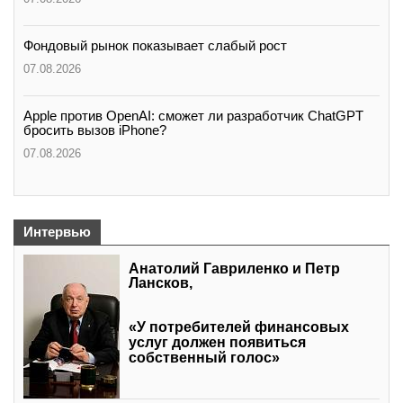
Фондовый рынок показывает слабый рост
07.08.2026
Apple против OpenAI: сможет ли разработчик ChatGPT
бросить вызов iPhone?
07.08.2026
Интервью
Анатолий Гавриленко и Петр
Лансков,
«У потребителей финансовых
услуг должен появиться
собственный голос»