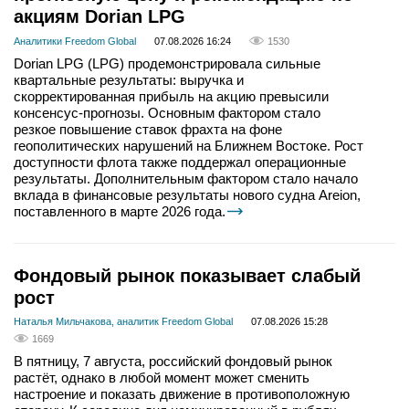
акциям Dorian LPG
Аналитики Freedom Global
07.08.2026 16:24
1530
Dorian LPG (LPG) продемонстрировала сильные
квартальные результаты: выручка и
скорректированная прибыль на акцию превысили
консенсус-прогнозы. Основным фактором стало
резкое повышение ставок фрахта на фоне
геополитических нарушений на Ближнем Востоке. Рост
доступности флота также поддержал операционные
результаты. Дополнительным фактором стало начало
вклада в финансовые результаты нового судна Areion,
поставленного в марте 2026 года.
Фондовый рынок показывает слабый
рост
Наталья Мильчакова, аналитик Freedom Global
07.08.2026 15:28
1669
В пятницу, 7 августа, российский фондовый рынок
растёт, однако в любой момент может сменить
настроение и показать движение в противоположную