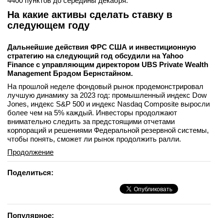
4400 пунктов до середины декабря.
На какие активы сделать ставку в
следующем году
Дальнейшие действия ФРС США и инвестиционную
стратегию на следующий год обсудили на Yahoo
Finance с управляющим директором UBS Private Wealth
Management Брэдом Бернстайном.
На прошлой неделе фондовый рынок продемонстрировал
лучшую динамику за 2023 год: промышленный индекс Dow
Jones, индекс S&P 500 и индекс Nasdaq Composite выросли
более чем на 5% каждый. Инвесторы продолжают
внимательно следить за предстоящими отчетами
корпораций и решениями Федеральной резервной системы,
чтобы понять, сможет ли рынок продолжить ралли.
Продолжение
Поделиться:
Популярное: