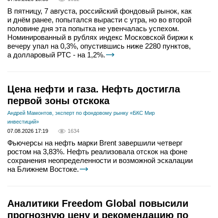
В пятницу, 7 августа, российский фондовый рынок, как
и днём ранее, попытался вырасти с утра, но во второй
половине дня эта попытка не увенчалась успехом.
Номинированный в рублях индекс Московской биржи к
вечеру упал на 0,3%, опустившись ниже 2280 пунктов,
а долларовый РТС - на 1,2%.
Цена нефти и газа. Нефть достигла
первой зоны отскока
Андрей Мамонтов, эксперт по фондовому рынку «БКС Мир
инвестиций»
07.08.2026 17:19
1634
Фьючерсы на нефть марки Brent завершили четверг
ростом на 3,83%. Нефть реализовала отскок на фоне
сохранения неопределенности и возможной эскалации
на Ближнем Востоке.
Аналитики Freedom Global повысили
прогнозную цену и рекомендацию по