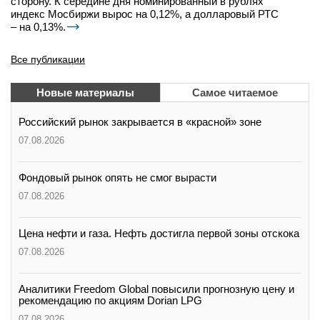
сторону. К середине дня номинированный в рублях
индекс Мосбиржи вырос на 0,12%, а долларовый РТС
– на 0,13%.
Все публикации
Новые материалы
Самое читаемое
Российский рынок закрывается в «красной» зоне
07.08.2026
Фондовый рынок опять не смог вырасти
07.08.2026
Цена нефти и газа. Нефть достигла первой зоны отскока
07.08.2026
Аналитики Freedom Global повысили прогнозную цену и
рекомендацию по акциям Dorian LPG
07.08.2026