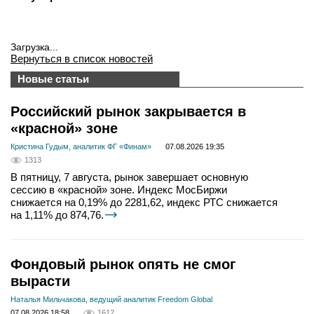
Загрузка...
Вернуться в список новостей
Новые статьи
Российский рынок закрывается в
«красной» зоне
Кристина Гудым, аналитик ФГ «Финам»
07.08.2026 19:35
1313
В пятницу, 7 августа, рынок завершает основную
сессию в «красной» зоне. Индекс МосБиржи
снижается на 0,19% до 2281,62, индекс РТС снижается
на 1,11% до 874,76.
Фондовый рынок опять не смог
вырасти
Наталья Мильчакова, ведущий аналитик Freedom Global
07.08.2026 18:58
1612