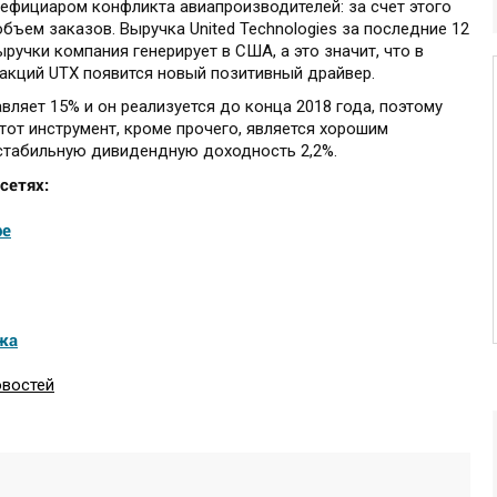
нефициаром конфликта авиапроизводителей: за счет этого
бъем заказов. Выручка United Technologies за последние 12
ыручки компания генерирует в США, а это значит, что в
 акций UTX появится новый позитивный драйвер.
авляет 15% и он реализуется до конца 2018 года, поэтому
Этот инструмент, кроме прочего, является хорошим
табильную дивидендную доходность 2,2%.
сетях:
be
жа
овостей