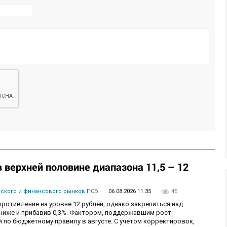
верхней половине диапазона 11,5 – 12
вского и финансового рынков ПСБ
06.08.2026 11:35
45
ротивление на уровне 12 рублей, однако закрепиться над
 ниже и прибавив 0,3%. Фактором, поддержавшим рост
 по бюджетному правилу в августе. С учетом корректировок,