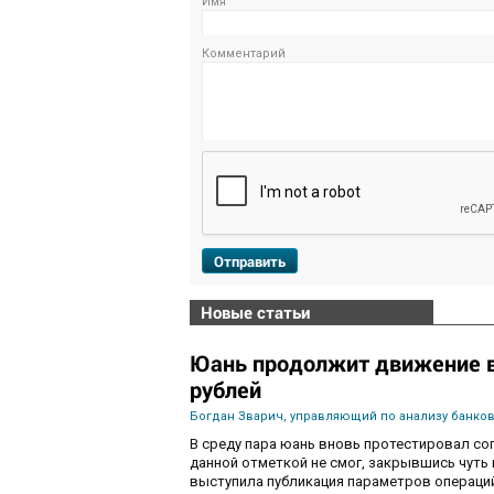
Имя
Комментарий
Отправить
Новые статьи
Юань продолжит движение в 
рублей
Богдан Зварич, управляющий по анализу банко
В среду пара юань вновь протестировал соп
данной отметкой не смог, закрывшись чуть
выступила публикация параметров операций