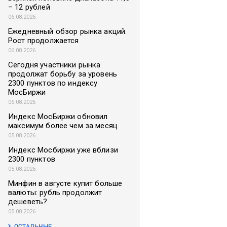
– 12 рублей
06.08.2026
Ежедневный обзор рынка акций.
Рост продолжается
06.08.2026
Сегодня участники рынка
продолжат борьбу за уровень
2300 пунктов по индексу
МосБиржи
06.08.2026
Индекс МосБиржи обновил
максимум более чем за месяц
05.08.2026
Индекс Мосбиржи уже вблизи
2300 пунктов
05.08.2026
Минфин в августе купит больше
валюты: рубль продолжит
дешеветь?
05.08.2026
ОСТАЛЬНЫЕ