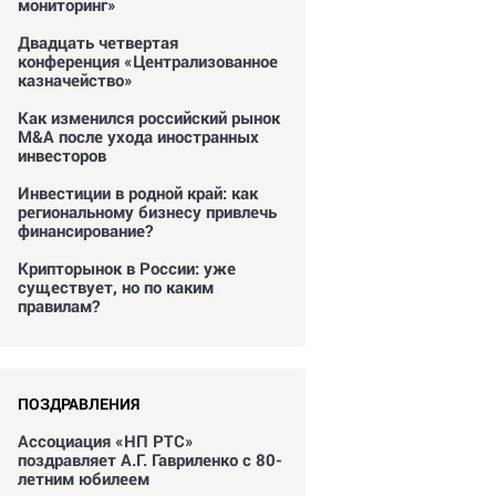
мониторинг»
Двадцать четвертая
конференция «Централизованное
казначейство»
Как изменился российский рынок
M&A после ухода иностранных
инвесторов
Инвестиции в родной край: как
региональному бизнесу привлечь
финансирование?
Крипторынок в России: уже
существует, но по каким
правилам?
ПОЗДРАВЛЕНИЯ
Ассоциация «НП РТС»
поздравляет А.Г. Гавриленко с 80-
летним юбилеем