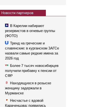
Новости партнеров
В Карелии набирают
резервистов в огневые группы
(ФОТО)
Тренд на греческие и
славянские: в курганском ЗАГСе
назвали самые редкие имена за
2026 год
Более 7 тысяч новосибирцев
получили прибавку к пенсии от
СФР
Находящуюся в розыске
женщину задержали в
Мурманске
Несчастье с вдовой
Караченцова: появились