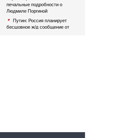
печальные подробности о
Людмиле Поргиной
Путин: Россия планирует
бесшовное ж/д сообщение от
Балтики до Индийского океана