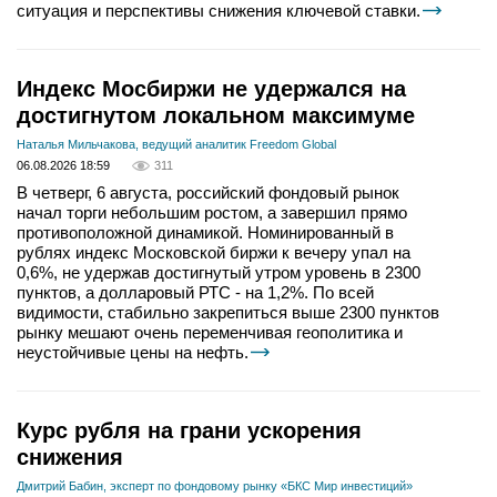
ситуация и перспективы снижения ключевой ставки.
Индекс Мосбиржи не удержался на
достигнутом локальном максимуме
Наталья Мильчакова, ведущий аналитик Freedom Global
06.08.2026 18:59
311
В четверг, 6 августа, российский фондовый рынок
начал торги небольшим ростом, а завершил прямо
противоположной динамикой. Номинированный в
рублях индекс Московской биржи к вечеру упал на
0,6%, не удержав достигнутый утром уровень в 2300
пунктов, а долларовый РТС - на 1,2%. По всей
видимости, стабильно закрепиться выше 2300 пунктов
рынку мешают очень переменчивая геополитика и
неустойчивые цены на нефть.
Курс рубля на грани ускорения
снижения
Дмитрий Бабин, эксперт по фондовому рынку «БКС Мир инвестиций»