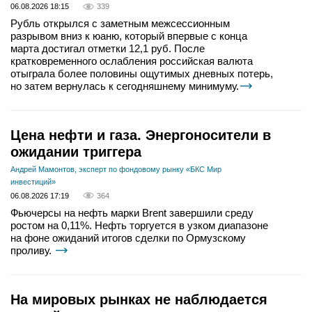
06.08.2026 18:15
339
Рубль открылся с заметным межсессионным
разрывом вниз к юаню, который впервые с конца
марта достигал отметки 12,1 руб. После
кратковременного ослабления российская валюта
отыграла более половины ощутимых дневных потерь,
но затем вернулась к сегодняшнему минимуму.
Цена нефти и газа. Энергоносители в
ожидании триггера
Андрей Мамонтов, эксперт по фондовому рынку «БКС Мир
инвестиций»
06.08.2026 17:19
364
Фьючерсы на нефть марки Brent завершили среду
ростом на 0,11%. Нефть торгуется в узком диапазоне
на фоне ожиданий итогов сделки по Ормузскому
проливу.
На мировых рынках не наблюдается