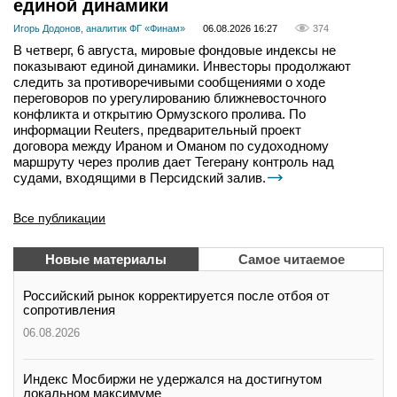
единой динамики
Игорь Додонов, аналитик ФГ «Финам»
06.08.2026 16:27
374
В четверг, 6 августа, мировые фондовые индексы не
показывают единой динамики. Инвесторы продолжают
следить за противоречивыми сообщениями о ходе
переговоров по урегулированию ближневосточного
конфликта и открытию Ормузского пролива. По
информации Reuters, предварительный проект
договора между Ираном и Оманом по судоходному
маршруту через пролив дает Тегерану контроль над
судами, входящими в Персидский залив.
Все публикации
Новые материалы
Самое читаемое
Российский рынок корректируется после отбоя от
сопротивления
06.08.2026
Индекс Мосбиржи не удержался на достигнутом
локальном максимуме