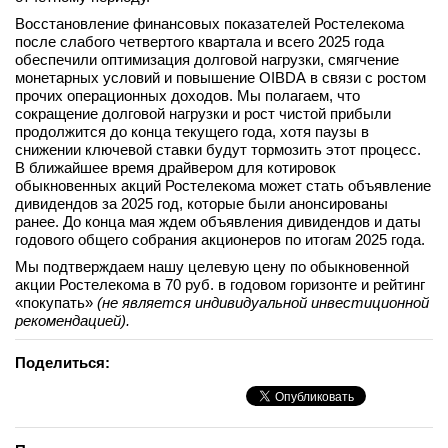
Восстановление финансовых показателей Ростелекома
после слабого четвертого квартала и всего 2025 года
обеспечили оптимизация долговой нагрузки, смягчение
монетарных условий и повышение OIBDA в связи с ростом
прочих операционных доходов. Мы полагаем, что
сокращение долговой нагрузки и рост чистой прибыли
продолжится до конца текущего года, хотя паузы в
снижении ключевой ставки будут тормозить этот процесс.
В ближайшее время драйвером для котировок
обыкновенных акций Ростелекома может стать объявление
дивидендов за 2025 год, которые были анонсированы
ранее. До конца мая ждем объявления дивидендов и даты
годового общего собрания акционеров по итогам 2025 года.
Мы подтверждаем нашу целевую цену по обыкновенной
акции Ростелекома в 70 руб. в годовом горизонте и рейтинг
«покупать»
(не является индивидуальной инвестиционной
рекомендацией).
Поделиться: