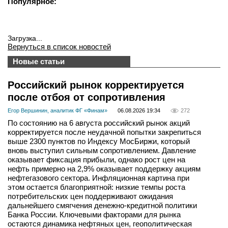
Популярное:
Загрузка...
Вернуться в список новостей
Новые статьи
Российский рынок корректируется
после отбоя от сопротивления
Егор Вершинин, аналитик ФГ «Финам»
06.08.2026 19:34
272
По состоянию на 6 августа российский рынок акций
корректируется после неудачной попытки закрепиться
выше 2300 пунктов по Индексу МосБиржи, который
вновь выступил сильным сопротивлением. Давление
оказывает фиксация прибыли, однако рост цен на
нефть примерно на 2,9% оказывает поддержку акциям
нефтегазового сектора. Инфляционная картина при
этом остается благоприятной: низкие темпы роста
потребительских цен поддерживают ожидания
дальнейшего смягчения денежно-кредитной политики
Банка России. Ключевыми факторами для рынка
остаются динамика нефтяных цен, геополитическая