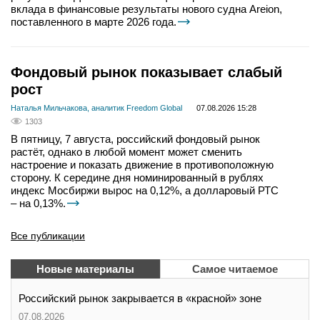
вклада в финансовые результаты нового судна Areion,
поставленного в марте 2026 года.
Фондовый рынок показывает слабый
рост
Наталья Мильчакова, аналитик Freedom Global
07.08.2026 15:28
1303
В пятницу, 7 августа, российский фондовый рынок
растёт, однако в любой момент может сменить
настроение и показать движение в противоположную
сторону. К середине дня номинированный в рублях
индекс Мосбиржи вырос на 0,12%, а долларовый РТС
– на 0,13%.
Все публикации
Новые материалы
Самое читаемое
Российский рынок закрывается в «красной» зоне
07.08.2026