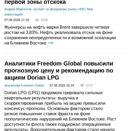
первой зоны отскока
Андрей Мамонтов, эксперт по фондовому рынку «БКС Мир
инвестиций»
07.08.2026 17:19
1259
Фьючерсы на нефть марки Brent завершили четверг
ростом на 3,83%. Нефть реализовала отскок на фоне
сохранения неопределенности и возможной эскалации
на Ближнем Востоке.
Аналитики Freedom Global повысили
прогнозную цену и рекомендацию по
акциям Dorian LPG
Аналитики Freedom Global
07.08.2026 16:24
1173
Dorian LPG (LPG) продемонстрировала сильные
квартальные результаты: выручка и
скорректированная прибыль на акцию превысили
консенсус-прогнозы. Основным фактором стало
резкое повышение ставок фрахта на фоне
геополитических нарушений на Ближнем Востоке. Рост
доступности флота также поддержал операционные
результаты. Дополнительным фактором стало начало