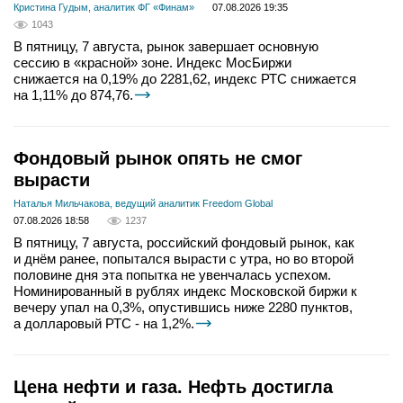
Кристина Гудым, аналитик ФГ «Финам»
07.08.2026 19:35
1043
В пятницу, 7 августа, рынок завершает основную
сессию в «красной» зоне. Индекс МосБиржи
снижается на 0,19% до 2281,62, индекс РТС снижается
на 1,11% до 874,76.
Фондовый рынок опять не смог
вырасти
Наталья Мильчакова, ведущий аналитик Freedom Global
07.08.2026 18:58
1237
В пятницу, 7 августа, российский фондовый рынок, как
и днём ранее, попытался вырасти с утра, но во второй
половине дня эта попытка не увенчалась успехом.
Номинированный в рублях индекс Московской биржи к
вечеру упал на 0,3%, опустившись ниже 2280 пунктов,
а долларовый РТС - на 1,2%.
Цена нефти и газа. Нефть достигла