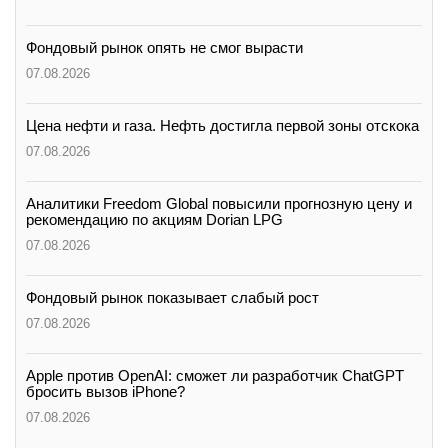
Фондовый рынок опять не смог вырасти
07.08.2026
Цена нефти и газа. Нефть достигла первой зоны отскока
07.08.2026
Аналитики Freedom Global повысили прогнозную цену и
рекомендацию по акциям Dorian LPG
07.08.2026
Фондовый рынок показывает слабый рост
07.08.2026
Apple против OpenAI: сможет ли разработчик ChatGPT
бросить вызов iPhone?
07.08.2026