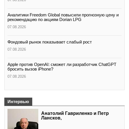
Аналитики Freedom Global повысили прогнозную цену и
рекомендацию по акциям Dorian LPG
07.08.2026
Фондовый рынок показывает слабый рост
07.08.2026
Apple против OpenAI: сможет ли разработчик ChatGPT
бросить вызов iPhone?
07.08.2026
Интервью
Анатолий Гавриленко и Петр
Лансков,