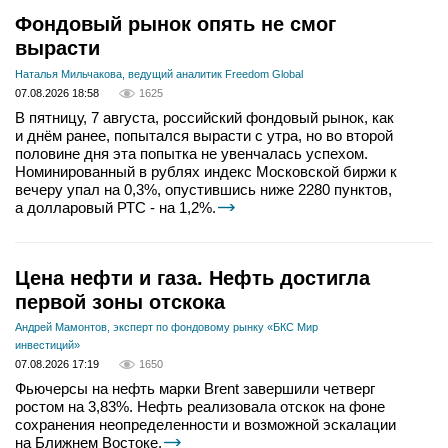
Фондовый рынок опять не смог
вырасти
Наталья Мильчакова, ведущий аналитик Freedom Global
07.08.2026 18:58
1625
В пятницу, 7 августа, российский фондовый рынок, как
и днём ранее, попытался вырасти с утра, но во второй
половине дня эта попытка не увенчалась успехом.
Номинированный в рублях индекс Московской биржи к
вечеру упал на 0,3%, опустившись ниже 2280 пунктов,
а долларовый РТС - на 1,2%.
Цена нефти и газа. Нефть достигла
первой зоны отскока
Андрей Мамонтов, эксперт по фондовому рынку «БКС Мир
инвестиций»
07.08.2026 17:19
1650
Фьючерсы на нефть марки Brent завершили четверг
ростом на 3,83%. Нефть реализовала отскок на фоне
сохранения неопределенности и возможной эскалации
на Ближнем Востоке.