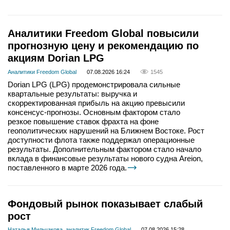
Аналитики Freedom Global повысили
прогнозную цену и рекомендацию по
акциям Dorian LPG
Аналитики Freedom Global
07.08.2026 16:24
1545
Dorian LPG (LPG) продемонстрировала сильные
квартальные результаты: выручка и
скорректированная прибыль на акцию превысили
консенсус-прогнозы. Основным фактором стало
резкое повышение ставок фрахта на фоне
геополитических нарушений на Ближнем Востоке. Рост
доступности флота также поддержал операционные
результаты. Дополнительным фактором стало начало
вклада в финансовые результаты нового судна Areion,
поставленного в марте 2026 года.
Фондовый рынок показывает слабый
рост
Наталья Мильчакова, аналитик Freedom Global
07.08.2026 15:28