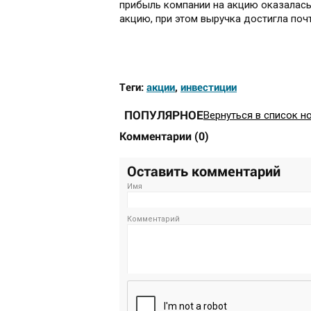
прибыль компании на акцию оказалась 
акцию, при этом выручка достигла почт
Теги:
акции
,
инвестиции
ПОПУЛЯРНОЕ
Вернуться в список н
Комментарии
(
0
)
Оставить комментарий
Имя
Комментарий