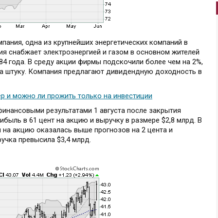
мпания, одна из крупнейших энергетических компаний в
я снабжает электроэнергией и газом в основном жителей
4 года. В среду акции фирмы подскочили более чем на 2%,
за штуку. Компания предлагают дивидендную доходность в
р и можно ли прожить только на инвестиции
 финансовыми результатами 1 августа после закрытия
быль в 61 цент на акцию и выручку в размере $2,8 млрд. В
 на акцию оказалась выше прогнозов на 2 цента и
ручка превысила $3,4 млрд.