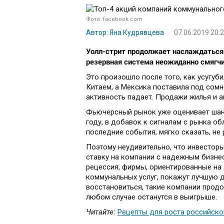
Фото: facebook.com
Автор: Яна Кудрявцева
07.06.2019 20:
Уолл-стрит продолжает наслаждаться
резервная система неожиданно смягчи
Это произошло после того, как усугуб
Китаем, а Мексика поставила под сом
активность падает. Продажи жилья и а
Фьючерсный рынок уже оценивает шан
году, в добавок к сигналам с рынка о
последние события, мягко сказать, не 
Поэтому неудивительно, что инвестор
ставку на компании с надежным бизне
рецессия, фирмы, ориентированные на
коммунальных услуг, покажут лучшую 
восстановиться, такие компании продо
любом случае останутся в выигрыше.
Читайте:
Рецепты для роста российско