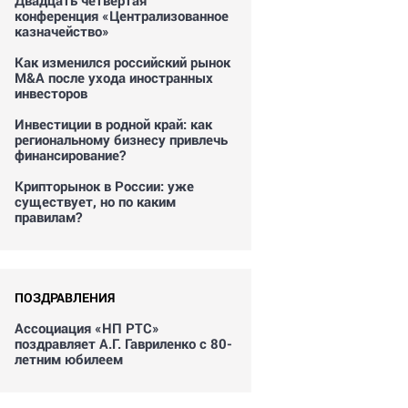
Двадцать четвертая
конференция «Централизованное
казначейство»
Как изменился российский рынок
M&A после ухода иностранных
инвесторов
Инвестиции в родной край: как
региональному бизнесу привлечь
финансирование?
Крипторынок в России: уже
существует, но по каким
правилам?
ПОЗДРАВЛЕНИЯ
Ассоциация «НП РТС»
поздравляет А.Г. Гавриленко с 80-
летним юбилеем