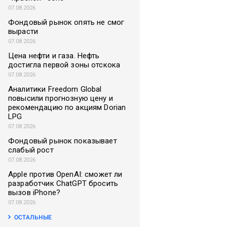
07.08.2026
Фондовый рынок опять не смог
вырасти
07.08.2026
Цена нефти и газа. Нефть
достигла первой зоны отскока
07.08.2026
Аналитики Freedom Global
повысили прогнозную цену и
рекомендацию по акциям Dorian
LPG
07.08.2026
Фондовый рынок показывает
слабый рост
07.08.2026
Apple против OpenAI: сможет ли
разработчик ChatGPT бросить
вызов iPhone?
07.08.2026
ОСТАЛЬНЫЕ