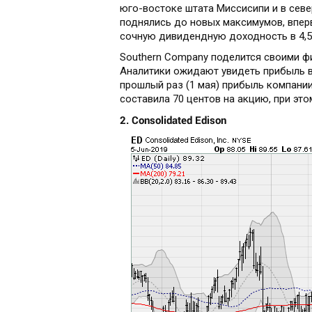
юго-востоке штата Миссисипи и в сев
поднялись до новых максимумов, вперв
сочную дивидендную доходность в 4,5
Southern Company поделится своими фи
Аналитики ожидают увидеть прибыль в 
прошлый раз (1 мая) прибыль компании
составила 70 центов на акцию, при это
2. Consolidated Edison