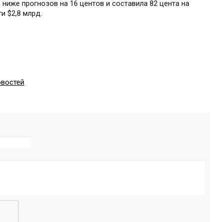
ниже прогнозов на 16 центов и составила 82 цента на
и $2,8 млрд.
овостей