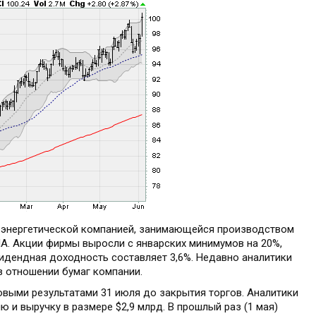
ой энергетической компанией, занимающейся производством
ША. Акции фирмы выросли с январских минимумов на 20%,
видендная доходность составляет 3,6%. Недавно аналитики
 в отношении бумаг компании.
овыми результатами 31 июля до закрытия торгов. Аналитики
 и выручку в размере $2,9 млрд. В прошлый раз (1 мая)