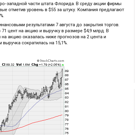
еро-западной части штата Флорида. В среду акции фирмы
ые отметив уровень в $55 за штуку. Компания предлагают
%.
нансовыми результатами 7 августа до закрытия торгов.
71 цент на акцию и выручку в размере $4,9 млрд. В
 на акцию оказалась ниже прогнозов на 2 цента и
м выручка сократилась на 15,1%.