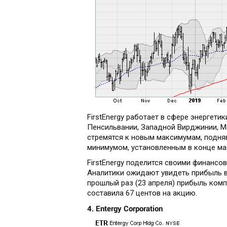
FirstEnergy работает в сфере энергети
Пенсильвании, Западной Вирджинии, 
стремятся к новым максимумам, подня
минимумом, установленным в конце ма
FirstEnergy поделится своими финансо
Аналитики ожидают увидеть прибыль в 
прошлый раз (23 апреля) прибыль комп
составила 67 центов на акцию.
4. Entergy Corporation