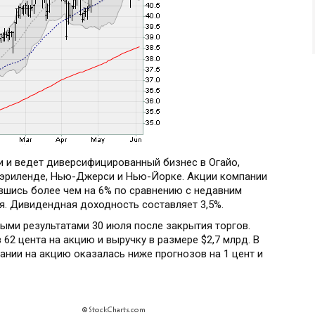
ки и ведет диверсифицированный бизнес в Огайо,
Мэриленде, Нью-Джерси и Нью-Йорке. Акции компании
вшись более чем на 6% по сравнению с недавним
я. Дивидендная доходность составляет 3,5%.
выми результатами 30 июля после закрытия торгов.
62 цента на акцию и выручку в размере $2,7 млрд. В
ании на акцию оказалась ниже прогнозов на 1 цент и