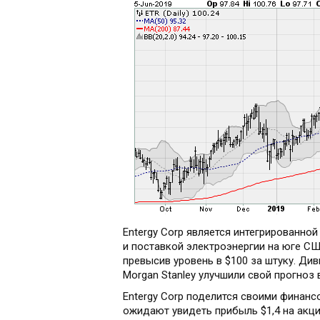
Entergy Corp является интегрированн
и поставкой электроэнергии на юге С
превысив уровень в $100 за штуку. Ди
Morgan Stanley улучшили свой прогноз
Entergy Corp поделится своими финанс
ожидают увидеть прибыль $1,4 на акцию