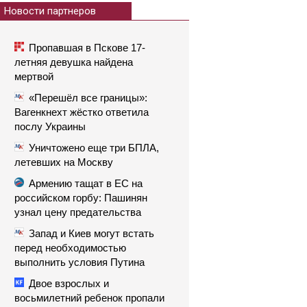
Новости партнеров
Пропавшая в Пскове 17-
летняя девушка найдена
мертвой
«Перешёл все границы»:
Вагенкнехт жёстко ответила
послу Украины
Уничтожено еще три БПЛА,
летевших на Москву
Армению тащат в ЕС на
российском горбу: Пашинян
узнал цену предательства
Запад и Киев могут встать
перед необходимостью
выполнить условия Путина
Двое взрослых и
восьмилетний ребенок пропали