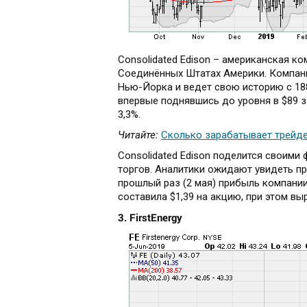
Consolidated Edison – американская ко
Соединённых Штатах Америки. Компани
Нью-Йорка и ведет свою историю с 188
впервые поднявшись до уровня в $89 
3,3%.
Читайте:
Сколько зарабатывает трейде
Consolidated Edison поделится своими
торгов. Аналитики ожидают увидеть при
прошлый раз (2 мая) прибыль компании
составила $1,39 на акцию, при этом вы
3. FirstEnergy