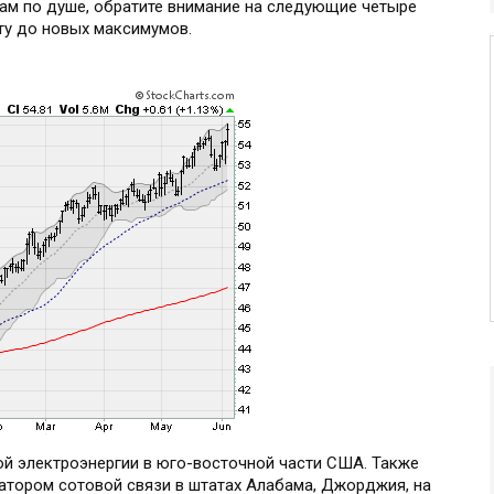
вам по душе, обратите внимание на следующие четыре
ту до новых максимумов.
ой электроэнергии в юго-восточной части США. Также
атором сотовой связи в штатах Алабама, Джорджия, на