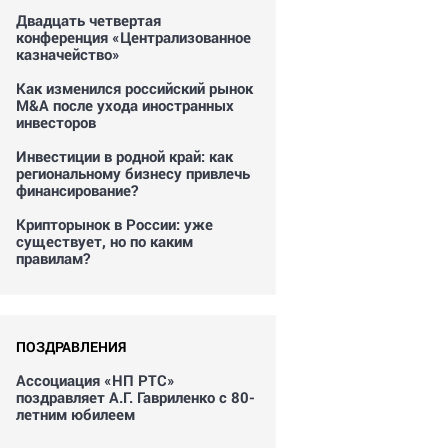
Двадцать четвертая
конференция «Централизованное
казначейство»
Как изменился российский рынок
M&A после ухода иностранных
инвесторов
Инвестиции в родной край: как
региональному бизнесу привлечь
финансирование?
Крипторынок в России: уже
существует, но по каким
правилам?
ПОЗДРАВЛЕНИЯ
Ассоциация «НП РТС»
поздравляет А.Г. Гавриленко с 80-
летним юбилеем