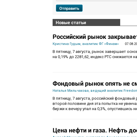
Отправить
Новые статьи
Российский рынок закрывает
Кристина Гудым, аналитик ФГ «Финам»
07.08.2
В пятницу, 7 августа, рынок завершает осн
на 0,19% до 2281,62, индекс РТС снижается на
Фондовый рынок опять не с
Наталья Мильчакова, ведущий аналитик Freedom
В пятницу, 7 августа, российский фондовый 
второй половине дня эта попытка не увенч
биржи к вечеру упал на 0,3%, опустившись ни
Цена нефти и газа. Нефть до