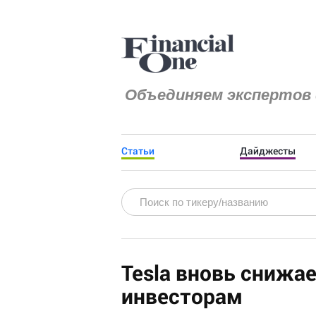
Объединяем экспертов 
Статьи
Дайджесты
Tesla вновь снижа
инвесторам