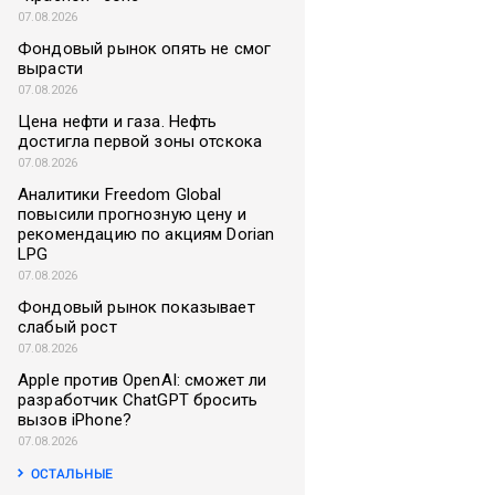
07.08.2026
Фондовый рынок опять не смог
вырасти
07.08.2026
Цена нефти и газа. Нефть
достигла первой зоны отскока
07.08.2026
Аналитики Freedom Global
повысили прогнозную цену и
рекомендацию по акциям Dorian
LPG
07.08.2026
Фондовый рынок показывает
слабый рост
07.08.2026
Apple против OpenAI: сможет ли
разработчик ChatGPT бросить
вызов iPhone?
07.08.2026
ОСТАЛЬНЫЕ