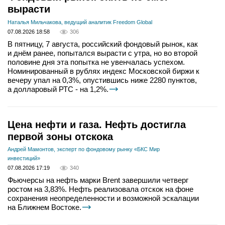
вырасти
Наталья Мильчакова, ведущий аналитик Freedom Global
07.08.2026 18:58
306
В пятницу, 7 августа, российский фондовый рынок, как
и днём ранее, попытался вырасти с утра, но во второй
половине дня эта попытка не увенчалась успехом.
Номинированный в рублях индекс Московской биржи к
вечеру упал на 0,3%, опустившись ниже 2280 пунктов,
а долларовый РТС - на 1,2%.
Цена нефти и газа. Нефть достигла
первой зоны отскока
Андрей Мамонтов, эксперт по фондовому рынку «БКС Мир
инвестиций»
07.08.2026 17:19
340
Фьючерсы на нефть марки Brent завершили четверг
ростом на 3,83%. Нефть реализовала отскок на фоне
сохранения неопределенности и возможной эскалации
на Ближнем Востоке.