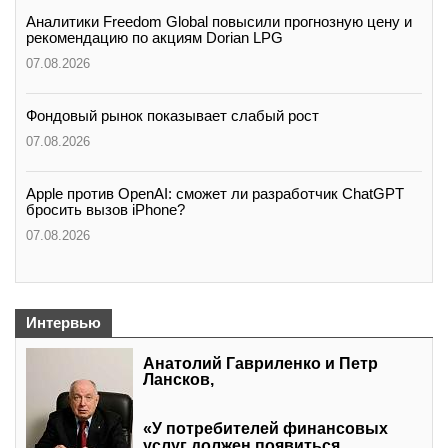
Аналитики Freedom Global повысили прогнозную цену и
рекомендацию по акциям Dorian LPG
07.08.2026
Фондовый рынок показывает слабый рост
07.08.2026
Apple против OpenAI: сможет ли разработчик ChatGPT
бросить вызов iPhone?
07.08.2026
Интервью
Анатолий Гавриленко и Петр
Лансков,
«У потребителей финансовых
услуг должен появиться