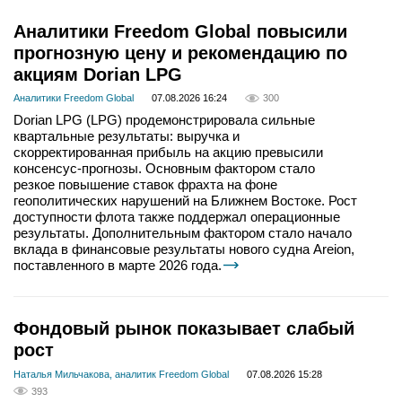
Аналитики Freedom Global повысили
прогнозную цену и рекомендацию по
акциям Dorian LPG
Аналитики Freedom Global
07.08.2026 16:24
300
Dorian LPG (LPG) продемонстрировала сильные
квартальные результаты: выручка и
скорректированная прибыль на акцию превысили
консенсус-прогнозы. Основным фактором стало
резкое повышение ставок фрахта на фоне
геополитических нарушений на Ближнем Востоке. Рост
доступности флота также поддержал операционные
результаты. Дополнительным фактором стало начало
вклада в финансовые результаты нового судна Areion,
поставленного в марте 2026 года.
Фондовый рынок показывает слабый
рост
Наталья Мильчакова, аналитик Freedom Global
07.08.2026 15:28
393