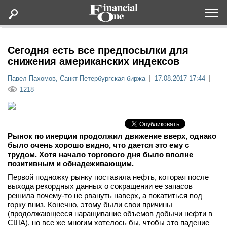
Оформить подписку
Сегодня есть все предпосылки для
снижения американских индексов
Статьи
Павел Пахомов, Санкт-Петербургская биржа
17.08.2017 17:44
1218
Дайджесты
Lifestyle
Рынок по инерции продолжил движение вверх, однако
было очень хорошо видно, что дается это ему с
трудом. Хотя начало торгового дня было вполне
Мероприятия
позитивным и обнадеживающим.
Первой подножку рынку поставила нефть, которая после
Новости
выхода рекордных данных о сокращении ее запасов
решила почему-то не рвануть наверх, а покатиться под
горку вниз. Конечно, этому были свои причины
Интервью
(продолжающееся наращивание объемов добычи нефти в
США), но все же многим хотелось бы, чтобы это падение