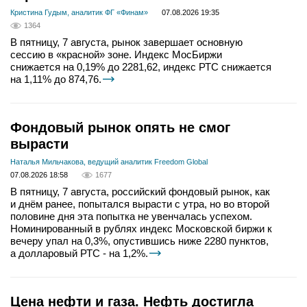
Кристина Гудым, аналитик ФГ «Финам»
07.08.2026 19:35
1364
В пятницу, 7 августа, рынок завершает основную
сессию в «красной» зоне. Индекс МосБиржи
снижается на 0,19% до 2281,62, индекс РТС снижается
на 1,11% до 874,76.
Фондовый рынок опять не смог
вырасти
Наталья Мильчакова, ведущий аналитик Freedom Global
07.08.2026 18:58
1677
В пятницу, 7 августа, российский фондовый рынок, как
и днём ранее, попытался вырасти с утра, но во второй
половине дня эта попытка не увенчалась успехом.
Номинированный в рублях индекс Московской биржи к
вечеру упал на 0,3%, опустившись ниже 2280 пунктов,
а долларовый РТС - на 1,2%.
Цена нефти и газа. Нефть достигла