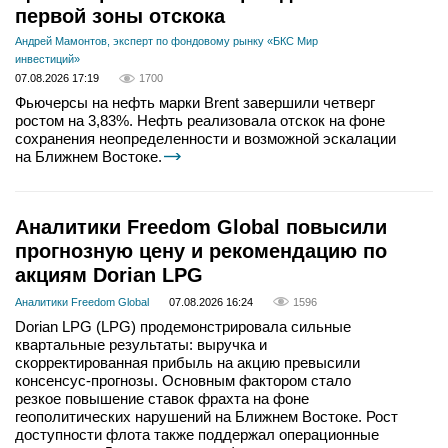
первой зоны отскока
Андрей Мамонтов, эксперт по фондовому рынку «БКС Мир
инвестиций»
07.08.2026 17:19
1700
Фьючерсы на нефть марки Brent завершили четверг
ростом на 3,83%. Нефть реализовала отскок на фоне
сохранения неопределенности и возможной эскалации
на Ближнем Востоке.
Аналитики Freedom Global повысили
прогнозную цену и рекомендацию по
акциям Dorian LPG
Аналитики Freedom Global
07.08.2026 16:24
1596
Dorian LPG (LPG) продемонстрировала сильные
квартальные результаты: выручка и
скорректированная прибыль на акцию превысили
консенсус-прогнозы. Основным фактором стало
резкое повышение ставок фрахта на фоне
геополитических нарушений на Ближнем Востоке. Рост
доступности флота также поддержал операционные