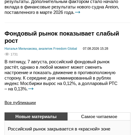
результаты. Дополнительным фактором стало начало
вклада в финансовые результаты нового судна Areion,
поставленного в марте 2026 года.
Фондовый рынок показывает слабый
рост
Наталья Мильчакова, аналитик Freedom Global
07.08.2026 15:28
1731
В пятницу, 7 августа, российский фондовый рынок
растёт, однако в любой момент может сменить
настроение и показать движение в противоположную
сторону. К середине дня номинированный в рублях
индекс Мосбиржи вырос на 0,12%, а долларовый РТС
– на 0,13%.
Все публикации
Новые материалы
Самое читаемое
Российский рынок закрывается в «красной» зоне