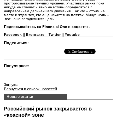
проторговывание текущих уровней. Участники рынка пока
никуда не спешат и явно не готовы определяться с
направлением дальнейшего движения. Так что – стоим на
месте и ждем тех, кто еще нежится на пляжах. Минус ноль –
вот наша сегодняшняя цель.
Подписывайтесь на Financial One в соцсетях:
Facebook
||
Вконтакте
||
Twitter
||
Youtube
Поделиться:
Популярное:
Загрузка...
Вернуться в список новостей
Новые статьи
Российский рынок закрывается в
«красной» зоне