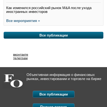
Как изменился российский рынок M&A после ухода
иностранных инвесторов
Все мероприятия »
Все публикации
вконтакте
телеграм
Объективная информация о финансовых
рынках, инвестировании и торговле на бирже
Все публикации
Полная версия