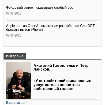
Фондовый рынок показывает слабый рост
07.08.2026
Apple против OpenAI: сможет ли разработчик ChatGPT
бросить вызов iPhone?
07.08.2026
Интервью
Анатолий Гавриленко и Петр
Лансков,
«У потребителей финансовых
услуг должен появиться
собственный голос»
Все статьи »