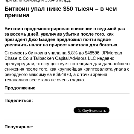
Биткоин упал ниже $50 тысяч – в чем
причина
Биткоин продемонстрировал снижение в седьмой раз
за восемь дней, увеличив убытки после того, как
президент Джо Байден предложил почти вдвое
увеличить налог на прирост капитала для богатых.
Стоимость биткоина упала на 5,8% до $48596. JPMorgan
Chase & Co и Tallbacken Capital Advisors LLC недавно
предупредили, что существует потенциал для дальнейшего
снижения после того, как крупнейшая криптовалюта упала с
рекордного максимума в $64870, а с точки зрения
теханализа все стало не очень гладко.
Продолжение
Поделиться:
Популярное: