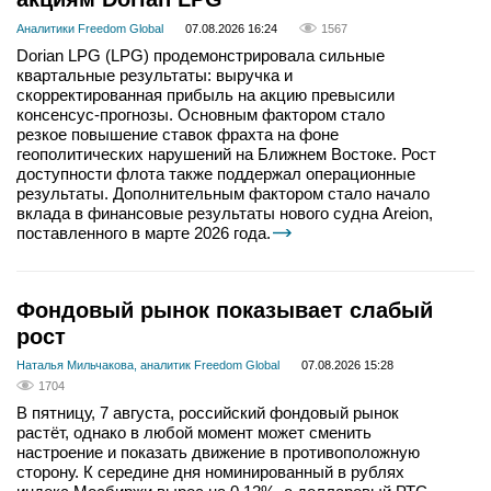
Аналитики Freedom Global
07.08.2026 16:24
1567
Dorian LPG (LPG) продемонстрировала сильные
квартальные результаты: выручка и
скорректированная прибыль на акцию превысили
консенсус-прогнозы. Основным фактором стало
резкое повышение ставок фрахта на фоне
геополитических нарушений на Ближнем Востоке. Рост
доступности флота также поддержал операционные
результаты. Дополнительным фактором стало начало
вклада в финансовые результаты нового судна Areion,
поставленного в марте 2026 года.
Фондовый рынок показывает слабый
рост
Наталья Мильчакова, аналитик Freedom Global
07.08.2026 15:28
1704
В пятницу, 7 августа, российский фондовый рынок
растёт, однако в любой момент может сменить
настроение и показать движение в противоположную
сторону. К середине дня номинированный в рублях