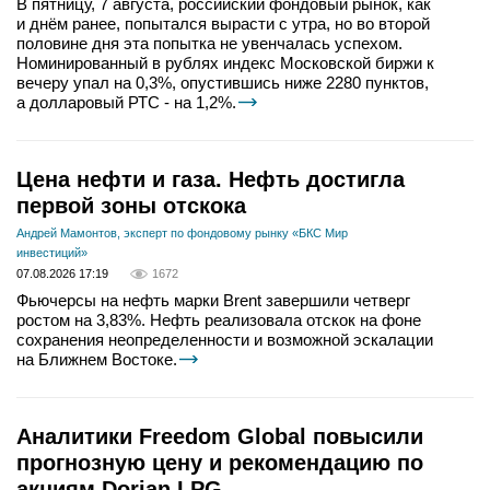
В пятницу, 7 августа, российский фондовый рынок, как
и днём ранее, попытался вырасти с утра, но во второй
половине дня эта попытка не увенчалась успехом.
Номинированный в рублях индекс Московской биржи к
вечеру упал на 0,3%, опустившись ниже 2280 пунктов,
а долларовый РТС - на 1,2%.
Цена нефти и газа. Нефть достигла
первой зоны отскока
Андрей Мамонтов, эксперт по фондовому рынку «БКС Мир
инвестиций»
07.08.2026 17:19
1672
Фьючерсы на нефть марки Brent завершили четверг
ростом на 3,83%. Нефть реализовала отскок на фоне
сохранения неопределенности и возможной эскалации
на Ближнем Востоке.
Аналитики Freedom Global повысили
прогнозную цену и рекомендацию по
акциям Dorian LPG