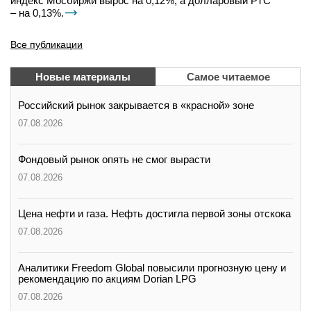
индекс Мосбиржи вырос на 0,12%, а долларовый РТС
– на 0,13%.
Все публикации
Новые материалы
Самое читаемое
Российский рынок закрывается в «красной» зоне
07.08.2026
Фондовый рынок опять не смог вырасти
07.08.2026
Цена нефти и газа. Нефть достигла первой зоны отскока
07.08.2026
Аналитики Freedom Global повысили прогнозную цену и
рекомендацию по акциям Dorian LPG
07.08.2026