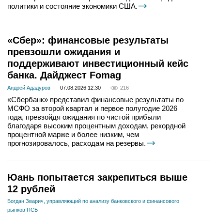
политики и состояние экономики США.
«Сбер»: финансовые результаты
превзошли ожидания и
поддерживают инвестиционный кейс
банка. Дайджест Fomag
Андрей Ададуров
07.08.2026 12:30
216
«Сбербанк» представил финансовые результаты по
МСФО за второй квартал и первое полугодие 2026
года, превзойдя ожидания по чистой прибыли
благодаря высоким процентным доходам, рекордной
процентной марже и более низким, чем
прогнозировалось, расходам на резервы.
Юань попытается закрепиться выше
12 рублей
Богдан Зварич, управляющий по анализу банковского и финансового
рынков ПСБ