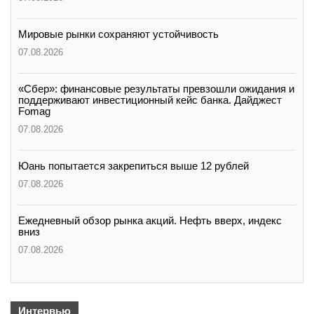
Мировые рынки сохраняют устойчивость
07.08.2026
«Сбер»: финансовые результаты превзошли ожидания и
поддерживают инвестиционный кейс банка. Дайджест
Fomag
07.08.2026
Юань попытается закрепиться выше 12 рублей
07.08.2026
Ежедневный обзор рынка акций. Нефть вверх, индекс
вниз
07.08.2026
Интервью