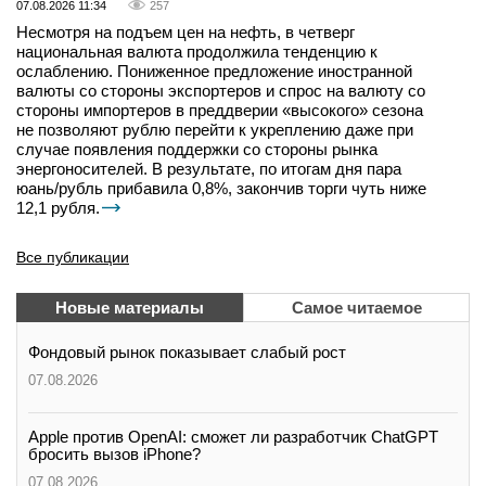
07.08.2026 11:34
257
Несмотря на подъем цен на нефть, в четверг
национальная валюта продолжила тенденцию к
ослаблению. Пониженное предложение иностранной
валюты со стороны экспортеров и спрос на валюту со
стороны импортеров в преддверии «высокого» сезона
не позволяют рублю перейти к укреплению даже при
случае появления поддержки со стороны рынка
энергоносителей. В результате, по итогам дня пара
юань/рубль прибавила 0,8%, закончив торги чуть ниже
12,1 рубля.
Все публикации
Новые материалы
Самое читаемое
Фондовый рынок показывает слабый рост
07.08.2026
Apple против OpenAI: сможет ли разработчик ChatGPT
бросить вызов iPhone?
07.08.2026