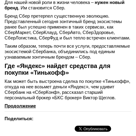
Для нашей новой роли в жизни человека –
нужен новый
бренд
. Им становится Сбер.
Бренд Сбер претерпел существенную эволюцию.
Представленный сегодня зонтичный бренд экосистемы
ранее был успешно применен в таких сервисах, как
СберМаркет, СберКлауд, СберАвто, СберЗдоровье,
СберЛогистика, СберФуд и был тепло встречен клиентами.
Таким образом, теперь почти все услуги, предоставляемые
экосистемой Сбербанка, объединились под единым
узнаваемым зонтичным брендом – Сбер.
Где «Яндекс» найдет средства для
покупки «Тинькофф»
Как может быть выстроена сделка по покупке «Тинькофф»,
откуда на нее возьмет деньги «Яндекс», чем удивит
Сбербанк на «СберКонф», рассказал старший
персональный брокер «БКС брокер» Виктор Щеглов.
Продолжение
Поделиться: