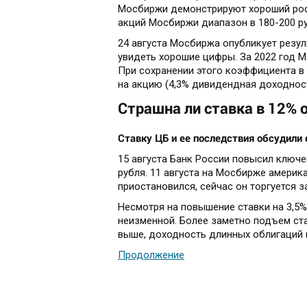
Мосбиржи демонстрируют хороший рос
акций Мосбиржи диапазон в 180-200 ру
24 августа Мосбиржа опубликует резул
увидеть хорошие цифры. За 2022 год 
При сохранении этого коэффициента в
на акцию (4,3% дивидендная доходност
Страшна ли ставка в 12% 
Ставку ЦБ и ее последствия обсудили
15 августа Банк России повысил ключе
рубля. 11 августа на Мосбирже америк
приостановился, сейчас он торгуется за
Несмотря на повышение ставки на 3,5%
неизменной. Более заметно подъем ст
выше, доходность длинных облигаций 
Продолжение