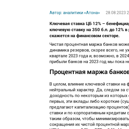
Автор: аналитики «Атона»
28.08.2023 2
Ключевая ставка ЦБ 12% – бенефициар
ключевую ставку на 350 б.п. до 12% в
скажется на финансовом секторе.
Чистая процентная маржа банков может
динамика резервов, скорее всего, не у
квартале 2023 года и, возможно, в 202
прибыли банков на 2023 год мы пока н
Процентная маржа банков
В целом, влияние ключевой ставки на 
нейтральный характер. Да, следом за 
доходность по некоторым из которых 
первых, эти вклады либо короткие (су
предлагают капитализацию процентов)
ставки и по корпоративным кредитам 
таким образом, чтобы минимизировать
сокращения их чистой процентной марж