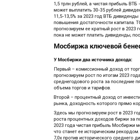
1,5 трлн рублей, а чистая прибыль ВТБ
может выплатить 30-35 рублей дивиде
11,5-13,5% за 2023 год ВТБ дивиденды 
повышения достаточности капитала. TC
прогнозируем ее кратный рост в 2023 г
пока не может платить дивиденды, пос
Мосбиржа ключевой бенеф
У Мосбиржи два источника дохода:
Первый – комиссионный доход от тор
прогнозируем рост по итогам 2023 года
среднегодового роста за последние пя
объема торгов и тарифов.
Второй – процентный доход от инвест
рынка, доходность которого прямо ко
Здесь мы прогнозируем рост в 2023 год
роста процентных доходов биржи за пос
2023 года чистая прибыль Мосбиржи мо
что станет ее историческим рекордом.
7,0x против исторического среднего ди