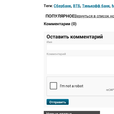
Теги:
Сбербанк
,
ВТБ
,
Тинькофф банк
,
ПОПУЛЯРНОЕ
Вернуться в список н
Комментарии
(
0
)
Оставить комментарий
Имя
Комментарий
Отправить
Новые статьи