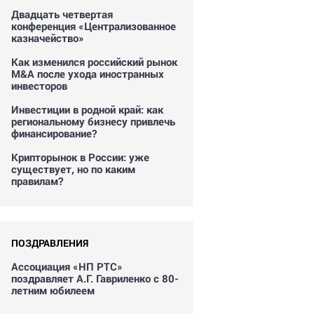
Двадцать четвертая
конференция «Централизованное
казначейство»
Как изменился российский рынок
M&A после ухода иностранных
инвесторов
Инвестиции в родной край: как
региональному бизнесу привлечь
финансирование?
Крипторынок в России: уже
существует, но по каким
правилам?
ПОЗДРАВЛЕНИЯ
Ассоциация «НП РТС»
поздравляет А.Г. Гавриленко с 80-
летним юбилеем