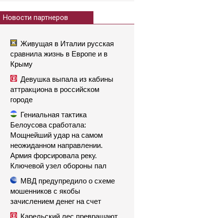
Новости партнеров
Живущая в Италии русская
сравнила жизнь в Европе и в
Крыму
Девушка выпала из кабины
аттракциона в российском
городе
Гениальная тактика
Белоусова сработала:
Мощнейший удар на самом
неожиданном направлении.
Армия форсировала реку.
Ключевой узел обороны пал
МВД предупредило о схеме
мошенников с якобы
зачислением денег на счет
Карельский лес превращают