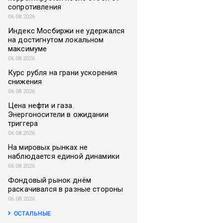
сопротивления
06.08.2026
Индекс Мосбиржи не удержался
на достигнутом локальном
максимуме
06.08.2026
Курс рубля на грани ускорения
снижения
06.08.2026
Цена нефти и газа.
Энергоносители в ожидании
триггера
06.08.2026
На мировых рынках не
наблюдается единой динамики
06.08.2026
Фондовый рынок днём
раскачивался в разные стороны
06.08.2026
ОСТАЛЬНЫЕ