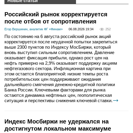
Новые статьи
Российский рынок корректируется
после отбоя от сопротивления
Егор Вершинин, аналитик ФГ «Финам»
06.08.2026 19:34
252
По состоянию на 6 августа российский рынок акций
корректируется после неудачной попытки закрепиться
выше 2300 пунктов по Индексу МосБиржи, который
вновь выступил сильным сопротивлением. Давление
оказывает фиксация прибыли, однако рост цен на
нефть примерно на 2,9% оказывает поддержку акциям
нефтегазового сектора. Инфляционная картина при
этом остается благоприятной: низкие темпы роста
потребительских цен поддерживают ожидания
дальнейшего смягчения денежно-кредитной политики
Банка России. Ключевыми факторами для рынка
остаются динамика нефтяных цен, геополитическая
ситуация и перспективы снижения ключевой ставки.
Индекс Мосбиржи не удержался на
достигнутом локальном максимуме