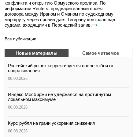
конфликта и открытию Ормузского пролива. По
информации Reuters, предварительный проект
договора между Ираном и Оманом по судоходному
маршруту через пролив дает Тегерану контроль над
судами, входящими в Персидский залив.
Все публикации
Новые материалы
Самое читаемое
Российский рынок корректируется после отбоя от
сопротивления
06.08.2026
Индекс Мосбиржи не удержался на достигнутом
локальном максимуме
06.08.2026
Курс рубля на грани ускорения снижения
06.08.2026