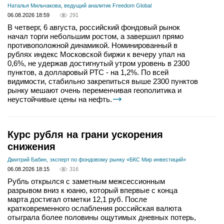
Наталья Мильчакова, ведущий аналитик Freedom Global
06.08.2026 18:59
291
В четверг, 6 августа, российский фондовый рынок
начал торги небольшим ростом, а завершил прямо
противоположной динамикой. Номинированный в
рублях индекс Московской биржи к вечеру упал на
0,6%, не удержав достигнутый утром уровень в 2300
пунктов, а долларовый РТС - на 1,2%. По всей
видимости, стабильно закрепиться выше 2300 пунктов
рынку мешают очень переменчивая геополитика и
неустойчивые цены на нефть.
Курс рубля на грани ускорения
снижения
Дмитрий Бабин, эксперт по фондовому рынку «БКС Мир инвестиций»
06.08.2026 18:15
316
Рубль открылся с заметным межсессионным
разрывом вниз к юаню, который впервые с конца
марта достигал отметки 12,1 руб. После
кратковременного ослабления российская валюта
отыграла более половины ощутимых дневных потерь,