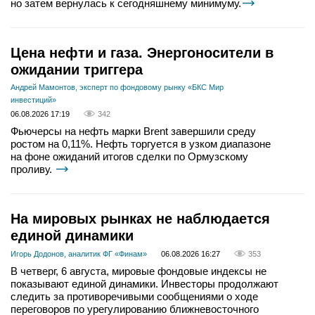
но затем вернулась к сегодняшнему минимуму.
Цена нефти и газа. Энергоносители в
ожидании триггера
Андрей Мамонтов, эксперт по фондовому рынку «БКС Мир
инвестиций»
06.08.2026 17:19
342
Фьючерсы на нефть марки Brent завершили среду
ростом на 0,11%. Нефть торгуется в узком диапазоне
на фоне ожиданий итогов сделки по Ормузскому
проливу.
На мировых рынках не наблюдается
единой динамики
Игорь Додонов, аналитик ФГ «Финам»
06.08.2026 16:27
353
В четверг, 6 августа, мировые фондовые индексы не
показывают единой динамики. Инвесторы продолжают
следить за противоречивыми сообщениями о ходе
переговоров по урегулированию ближневосточного