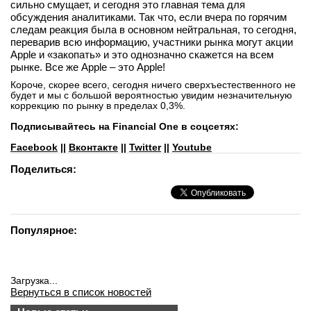
сильно смущает, и сегодня это главная тема для
обсуждения аналитиками. Так что, если вчера по горячим
следам реакция была в основном нейтральная, то сегодня,
переварив всю информацию, участники рынка могут акции
Apple и «закопать» и это однозначно скажется на всем
рынке. Все же Apple – это Apple!
Короче, скорее всего, сегодня ничего сверхъестественного не
будет и мы с большой вероятностью увидим незначительную
коррекцию по рынку в пределах 0,3%.
Подписывайтесь на Financial One в соцсетях:
Facebook
||
Вконтакте
||
Twitter
||
Youtube
Поделиться:
Популярное:
Загрузка...
Вернуться в список новостей