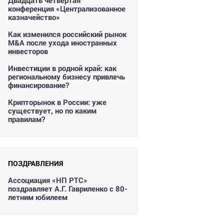
Двадцать четвертая
конференция «Централизованное
казначейство»
Как изменился российский рынок
M&A после ухода иностранных
инвесторов
Инвестиции в родной край: как
региональному бизнесу привлечь
финансирование?
Крипторынок в России: уже
существует, но по каким
правилам?
ПОЗДРАВЛЕНИЯ
Ассоциация «НП РТС»
поздравляет А.Г. Гавриленко с 80-
летним юбилеем