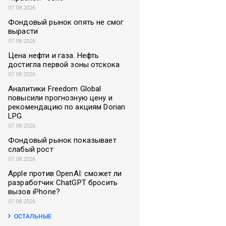
07.08.2026
Фондовый рынок опять не смог
вырасти
07.08.2026
Цена нефти и газа. Нефть
достигла первой зоны отскока
07.08.2026
Аналитики Freedom Global
повысили прогнозную цену и
рекомендацию по акциям Dorian
LPG
07.08.2026
Фондовый рынок показывает
слабый рост
07.08.2026
Apple против OpenAI: сможет ли
разработчик ChatGPT бросить
вызов iPhone?
07.08.2026
ОСТАЛЬНЫЕ