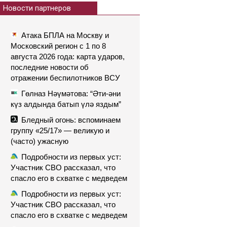
Новости партнеров
Атака БПЛА на Москву и
Московский регион с 1 по 8
августа 2026 года: карта ударов,
последние новости об
отражении беспилотников ВСУ
Гөлназ Нәүмәтова: “Әти-әни
күз алдында батып үлә яздым”
Бледный огонь: вспоминаем
группу «25/17» — великую и
(часто) ужасную
Подробности из первых уст:
Участник СВО рассказал, что
спасло его в схватке с медведем
Подробности из первых уст:
Участник СВО рассказал, что
спасло его в схватке с медведем