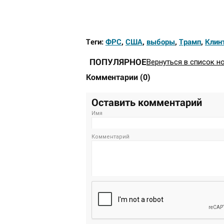
Теги:
ФРС
,
США
,
выборы
,
Трамп
,
Клин
ПОПУЛЯРНОЕ
Вернуться в список н
Комментарии
(
0
)
Оставить комментарий
Имя
Комментарий