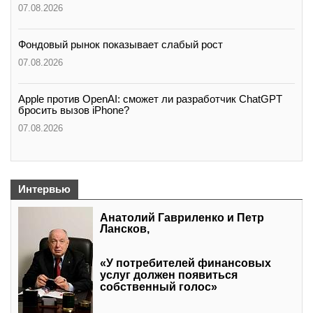
07.08.2026
Фондовый рынок показывает слабый рост
07.08.2026
Apple против OpenAI: сможет ли разработчик ChatGPT
бросить вызов iPhone?
07.08.2026
Интервью
Анатолий Гавриленко и Петр
Лансков,
«У потребителей финансовых
услуг должен появиться
собственный голос»