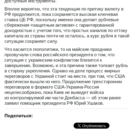
доступные инструменты.
Вполне вероятно, что эта тенденция по притоку валюту в
РФ продолжится, пока сохраняется высокая ключевая
ставка ЦБ РФ, поскольку именно она делает рублевые
сбережения «защитным активом» с гарантированной
доходностью с учетом того, что простых каналов по оттоку
капитала из страны почти не осталось, а курс рубля в такой
ситуации сохраняет силу.
Что касается геополитики, то на майские праздники
прозвучали слова российского президента о том, что
ситуация с украинским конфликтом близится к
завершению. Возможно, и эта причина также толкает рубль
в сторону укрепления. Однако на деле процесс мирных
переговоров с Украиной стоит на месте, при том, что США
фактически вышли из него. Продолжение трехсторонних
переговоров в формате США-Украина-Россия
нецелесообразно, пока Киев не выведет войска
из контролируемой им части Донбасса — об этом ранее
заявил помощник президента РФ Юрий Ушаков.
Поделиться: