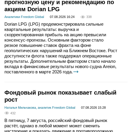
прогнозную цену и рекомендацию по
акциям Dorian LPG
Аналитики Freedom Global
07.08.2026 16:24
338
Dorian LPG (LPG) продемонстрировала сильные
квартальные результаты: выручка и
скорректированная прибыль на акцию превысили
консенсус-прогнозы. Основным фактором стало
резкое повышение ставок фрахта на фоне
геополитических нарушений на Ближнем Востоке. Рост
доступности флота также поддержал операционные
результаты. Дополнительным фактором стало начало
вклада в финансовые результаты нового судна Areion,
поставленного в марте 2026 года.
Фондовый рынок показывает слабый
рост
Наталья Мильчакова, аналитик Freedom Global
07.08.2026 15:28
432
В пятницу, 7 августа, российский фондовый рынок
растёт, однако в любой момент может сменить
настроение и показать движение в противоположную