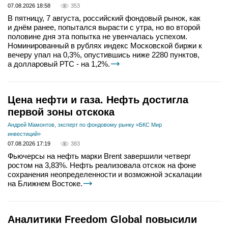
07.08.2026 18:58
353
В пятницу, 7 августа, российский фондовый рынок, как
и днём ранее, попытался вырасти с утра, но во второй
половине дня эта попытка не увенчалась успехом.
Номинированный в рублях индекс Московской биржи к
вечеру упал на 0,3%, опустившись ниже 2280 пунктов,
а долларовый РТС - на 1,2%.
Цена нефти и газа. Нефть достигла
первой зоны отскока
Андрей Мамонтов, эксперт по фондовому рынку «БКС Мир
инвестиций»
07.08.2026 17:19
383
Фьючерсы на нефть марки Brent завершили четверг
ростом на 3,83%. Нефть реализовала отскок на фоне
сохранения неопределенности и возможной эскалации
на Ближнем Востоке.
Аналитики Freedom Global повысили