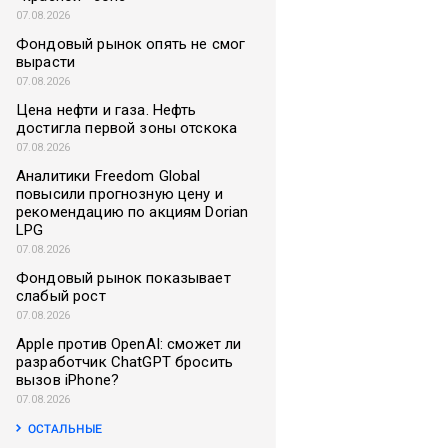
07.08.2026
Фондовый рынок опять не смог
вырасти
07.08.2026
Цена нефти и газа. Нефть
достигла первой зоны отскока
07.08.2026
Аналитики Freedom Global
повысили прогнозную цену и
рекомендацию по акциям Dorian
LPG
07.08.2026
Фондовый рынок показывает
слабый рост
07.08.2026
Apple против OpenAI: сможет ли
разработчик ChatGPT бросить
вызов iPhone?
07.08.2026
ОСТАЛЬНЫЕ