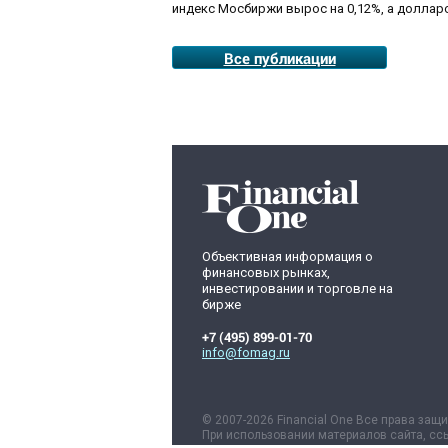
индекс Мосбиржи вырос на 0,12%, а долларо
Все публикации
Объективная информация о
финансовых рынках,
инвестировании и торговле на
бирже
+7 (495) 899-01-70
info@fomag.ru
© 2007-2026 Financial One Все права защ
При использовании материалов сайта, ссы