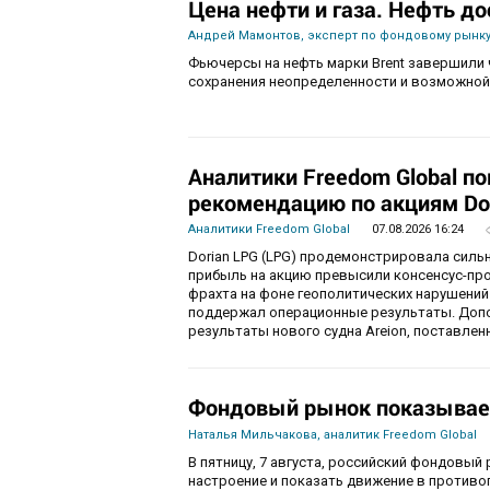
Цена нефти и газа. Нефть до
Андрей Мамонтов, эксперт по фондовому рынку
Фьючерсы на нефть марки Brent завершили 
сохранения неопределенности и возможной
Аналитики Freedom Global п
рекомендацию по акциям Do
Аналитики Freedom Global
07.08.2026 16:24
Dorian LPG (LPG) продемонстрировала силь
прибыль на акцию превысили консенсус-пр
фрахта на фоне геополитических нарушений
поддержал операционные результаты. Доп
результаты нового судна Areion, поставленн
Фондовый рынок показывае
Наталья Мильчакова, аналитик Freedom Global
В пятницу, 7 августа, российский фондовый
настроение и показать движение в противо