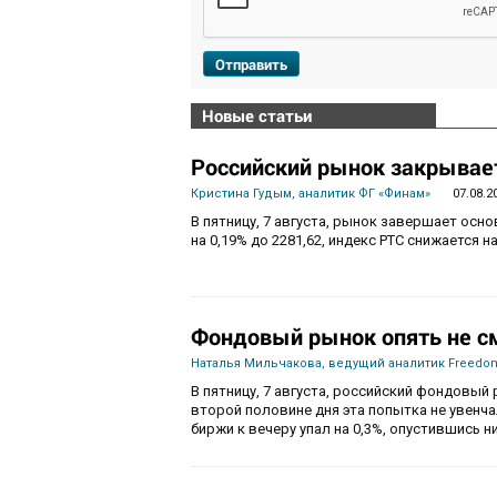
Отправить
Новые статьи
Российский рынок закрывает
Кристина Гудым, аналитик ФГ «Финам»
07.08.2
В пятницу, 7 августа, рынок завершает осн
на 0,19% до 2281,62, индекс РТС снижается на
Фондовый рынок опять не с
Наталья Мильчакова, ведущий аналитик Freedom
В пятницу, 7 августа, российский фондовый 
второй половине дня эта попытка не увенч
биржи к вечеру упал на 0,3%, опустившись ни