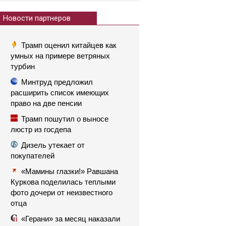
Новости партнеров
Трамп оценил китайцев как
умных на примере ветряных
турбин
Минтруд предложил
расширить список имеющих
право на две пенсии
Трамп пошутил о выносе
люстр из госдепа
Дизель утекает от
покупателей
«Мамины глазки!» Равшана
Куркова поделилась теплыми
фото дочери от неизвестного
отца
«Герани» за месяц наказали