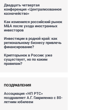
Двадцать четвертая
конференция «Централизованное
казначейство»
Как изменился российский рынок
M&A после ухода иностранных
инвесторов
Инвестиции в родной край: как
региональному бизнесу привлечь
финансирование?
Крипторынок в России: уже
существует, но по каким
правилам?
ПОЗДРАВЛЕНИЯ
Ассоциация «НП РТС»
поздравляет А.Г. Гавриленко с 80-
летним юбилеем