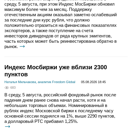
среду, 5 августа, при этом Индекс МосБиржи обновил
максимум более чем за месяц. Поддержку
отечественным акциям оказывал заметно ослабевший
за последние дни курс рубля, что должно
положительно отразиться на финансовых показателях
экспортеров, а также поступление на счета
инвесторов дивидендов от ряда крупных эмитентов,
часть которых может быть реинвестирована обратно в
рынок.
Индекс Мосбиржи уже вблизи 2300
пунктов
Наталья Мильчакова, аналитик Freedom Global
05.08.2026 18:45
683
В среду, 5 августа, российский фондовый рынок после
падения днем ранее снова начал расти, хотя и на
небольших торговых объемах. Номинированный в
рублях индекс Московской биржи к последнему часу
основной сессии поднялся на 1%, выше 2290 пунктов,
а долларовый РТС прибавил 1,25%.