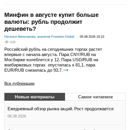
Минфин в августе купит больше
валюты: рубль продолжит
дешеветь?
Наталья Мильчакова, аналитик Freedom Global
05.08.2026 18:10
639
Российский рубль на сегодняшних торгах растет
впервые с начала августа. Пара CNY/RUB на
Мосбирже колеблется у 12. Пара USD/RUB на
внебиржевых торгах опустилась к 81,1, пара
EUR/RUB снизилась до 93,7.
Все публикации
Новые материалы
Самое читаемое
Ежедневный обзор рынка акций. Рост продолжается
06.08.2026