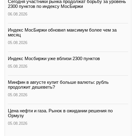
Сегодня участники рынка продолжат борьбу за уровень
2300 пунктов по индексу МосБиржи
06.08.2026
Индекс МосБиржи обновил максимум более чем за
месяц
05.08.2026
Индекс Мосбиржи уже вблизи 2300 пунктов
05.08.2026
Минфин в августе купит больше валюты: рубль
продолжит дешеветь?
05.08.2026
Цена нефти и газа. Рынок в ожидании решения по
Ормузу
05.08.2026