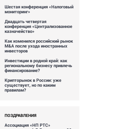
Шестая конференция «Налоговый
мониторинг»
Двадцать четвертая
конференция «Централизованное
казначейство»
Как изменился российский рынок
M&A после ухода иностранных
инвесторов
Инвестиции в родной край: как
региональному бизнесу привлечь
финансирование?
Крипторынок в России: уже
существует, но по каким
правилам?
ПОЗДРАВЛЕНИЯ
Ассоциация «НП РТС»