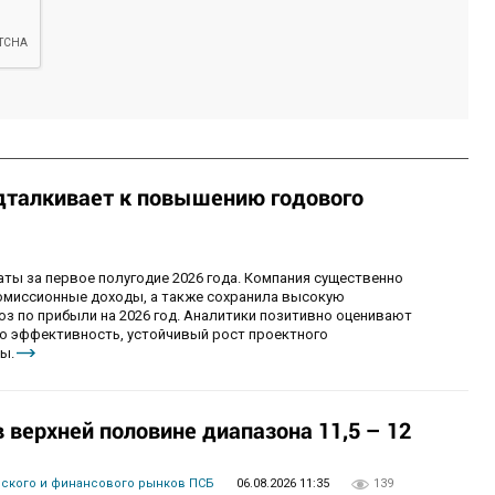
дталкивает к повышению годового
ы за первое полугодие 2026 года. Компания существенно
комиссионные доходы, а также сохранила высокую
оз по прибыли на 2026 год. Аналитики позитивно оценивают
ю эффективность, устойчивый рост проектного
ы.
верхней половине диапазона 11,5 – 12
вского и финансового рынков ПСБ
06.08.2026 11:35
139