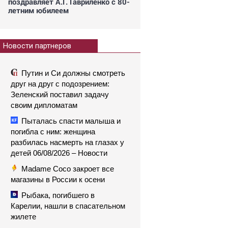
поздравляет А.Г. Гавриленко с 80-
летним юбилеем
Новости партнеров
Путин и Си должны смотреть
друг на друг с подозрением:
Зеленский поставил задачу
своим дипломатам
Пыталась спасти малыша и
погибла с ним: женщина
разбилась насмерть на глазах у
детей 06/08/2026 – Новости
Madame Coco закроет все
магазины в России к осени
Рыбака, погибшего в
Карелии, нашли в спасательном
жилете