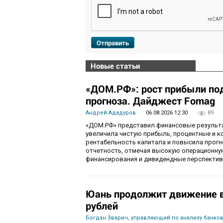
Отправить
Новые статьи
«ДОМ.РФ»: рост прибыли по
прогноза. Дайджест Fomag
Андрей Ададуров
06.08.2026 12:30
89
«ДОМ.РФ» представил финансовые результат
увеличила чистую прибыль, процентные и 
рентабельность капитала и повысила прогн
отчетность, отмечая высокую операционну
финансирования и дивидендные перспектив
Юань продолжит движение в 
рублей
Богдан Зварич, управляющий по анализу банко