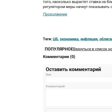
того, насколько вырастет ставка на б
регулятором меры начнут показывать 
Продолжение
Теги:
ЦБ
,
экономика
,
инфляция
,
облига
ПОПУЛЯРНОЕ
Вернуться в список н
Комментарии
(
0
)
Оставить комментарий
Имя
Комментарий