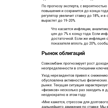
По прогнозу эксперта, с вероятностью
повышения и сохранится до конца года
регулятор увеличит ставку до 18%, и 
вырастет до 19-20%.
Что касается инфляции, аналити
цен до 7% к концу года. Если инф
достаточной. Если же инфляция
показателя вплоть до 20%, сооб
Рынок облигаций
Совкомбанк прогнозирует рост доход
неопределенности в отношении ключев
Уход нерезидентов привел к снижению
обусловлена активностью физических 
рынке. Текущая ситуация характеризу
«физиков» несколько раз заходить в 
неоднократно в этом году.
«Мне кажется, стрессом для долговог
дальнейшего движения по ставке. Мы в