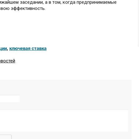
лижайшем заседании, а в том, когда предпринимаемые
свою эффективность.
ции
,
ключевая ставка
овостей