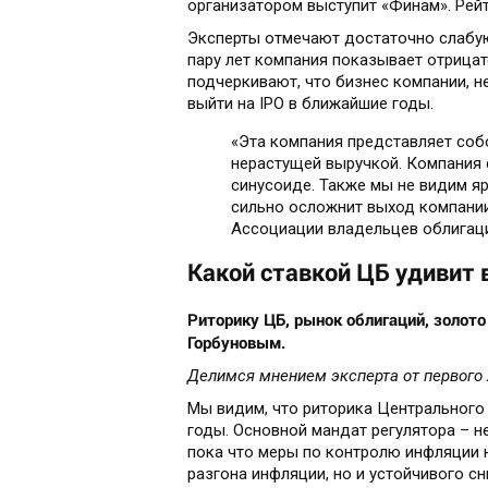
организатором выступит «Финам». Рейт
Эксперты отмечают достаточно слабую
пару лет компания показывает отрица
подчеркивают, что бизнес компании, не
выйти на IPO в ближайшие годы.
«Эта компания представляет собо
нерастущей выручкой. Компания с
синусоиде. Также мы не видим яр
сильно осложнит выход компании 
Ассоциации владельцев облигац
Какой ставкой ЦБ удивит 
Риторику ЦБ, рынок облигаций, золото
Горбуновым.
Делимся мнением эксперта от первого 
Мы видим, что риторика Центрального
годы. Основной мандат регулятора – 
пока что меры по контролю инфляции 
разгона инфляции, но и устойчивого с