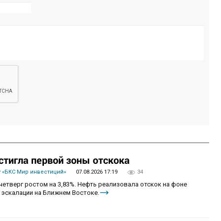
стигла первой зоны отскока
 «БКС Мир инвестиций»
07.08.2026 17:19
34
четверг ростом на 3,83%. Нефть реализовала отскок на фоне
 эскалации на Ближнем Востоке.