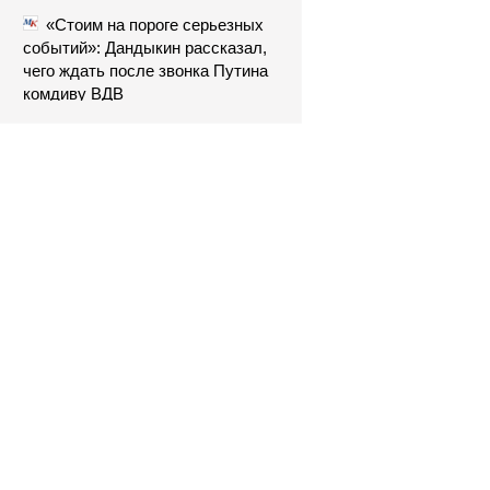
«Стоим на пороге серьезных
событий»: Дандыкин рассказал,
чего ждать после звонка Путина
комдиву ВДВ