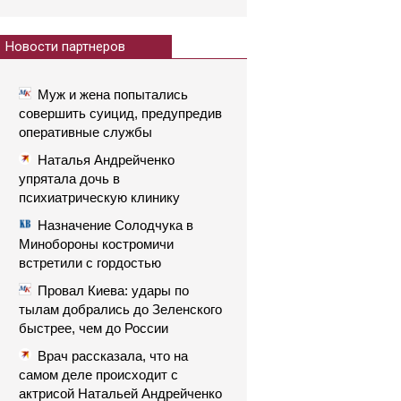
Новости партнеров
Муж и жена попытались
совершить суицид, предупредив
оперативные службы
Наталья Андрейченко
упрятала дочь в
психиатрическую клинику
Назначение Солодчука в
Минобороны костромичи
встретили с гордостью
Провал Киева: удары по
тылам добрались до Зеленского
быстрее, чем до России
Врач рассказала, что на
самом деле происходит с
актрисой Натальей Андрейченко