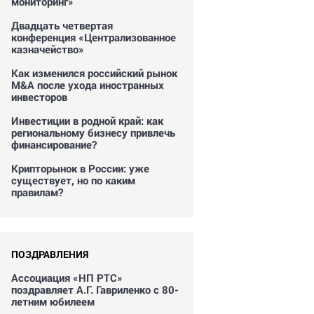
мониторинг»
Двадцать четвертая
конференция «Централизованное
казначейство»
Как изменился российский рынок
M&A после ухода иностранных
инвесторов
Инвестиции в родной край: как
региональному бизнесу привлечь
финансирование?
Крипторынок в России: уже
существует, но по каким
правилам?
ПОЗДРАВЛЕНИЯ
Ассоциация «НП РТС»
поздравляет А.Г. Гавриленко с 80-
летним юбилеем