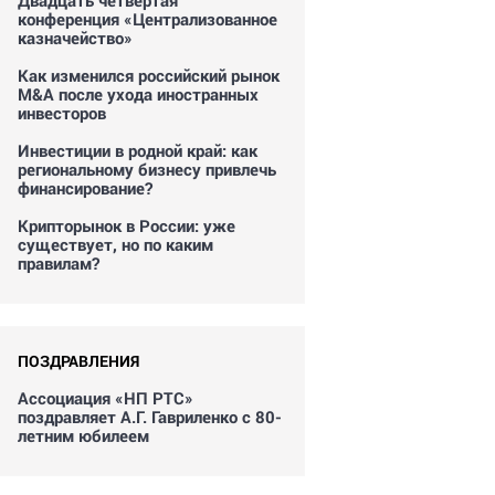
Двадцать четвертая
конференция «Централизованное
казначейство»
Как изменился российский рынок
M&A после ухода иностранных
инвесторов
Инвестиции в родной край: как
региональному бизнесу привлечь
финансирование?
Крипторынок в России: уже
существует, но по каким
правилам?
ПОЗДРАВЛЕНИЯ
Ассоциация «НП РТС»
поздравляет А.Г. Гавриленко с 80-
летним юбилеем