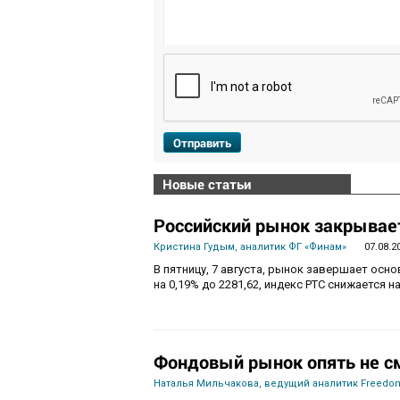
Отправить
Новые статьи
Российский рынок закрывает
Кристина Гудым, аналитик ФГ «Финам»
07.08.2
В пятницу, 7 августа, рынок завершает осн
на 0,19% до 2281,62, индекс РТС снижается на
Фондовый рынок опять не с
Наталья Мильчакова, ведущий аналитик Freedom