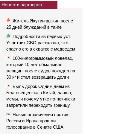
Новости партнеров
Житель Якутии выжил после
25 дней блужданий в тайге
Подробности из первых уст:
Участник СВО рассказал, что
спасло его в схватке с медведем
160-килограммовый ловелас,
который 10 лет обманывал
женщин, после судов похудел на
30 кг и стал возвращать долги
Быль дорог. Одним днем из
Благовещенска в Китай, лапша,
мемы, и почему утке по-пекински
запретили переходить границу
Новые ограничения против
России и Ирана прошли
голосование в Сенате США