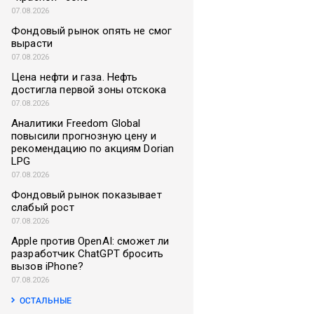
07.08.2026
Фондовый рынок опять не смог
вырасти
07.08.2026
Цена нефти и газа. Нефть
достигла первой зоны отскока
07.08.2026
Аналитики Freedom Global
повысили прогнозную цену и
рекомендацию по акциям Dorian
LPG
07.08.2026
Фондовый рынок показывает
слабый рост
07.08.2026
Apple против OpenAI: сможет ли
разработчик ChatGPT бросить
вызов iPhone?
07.08.2026
ОСТАЛЬНЫЕ