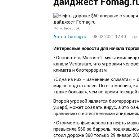
дайджест Fomag.r
Фото: facebook
Автор: fomag.ru
08.02.2021 12:40
Интересные новости для начала торгов
• Основатель Microsoft, мультимиллиар
каналу Veritasium, что угрозами чело
климата и биотерроризм.
«Одна из них – изменение климата», – 
мир не подготовлен. По его мнению, к
«даже больше», чем во время текущей
Второй угрозой является биотерроризм,
ущерб, может создать вирус, а это озн
сравнению с естественными эпидемиям
• Стоимость фьючерсов на нефть марки
превысила $60 за баррель, поднявшись
стоил дороже $60 только 29 января 20