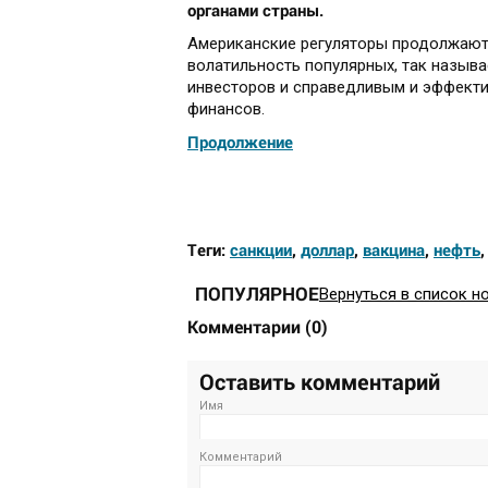
органами страны.
Американские регуляторы продолжают 
волатильность популярных, так называ
инвесторов и справедливым и эффекти
финансов.
Продолжение
Теги:
санкции
,
доллар
,
вакцина
,
нефть
ПОПУЛЯРНОЕ
Вернуться в список н
Комментарии
(
0
)
Оставить комментарий
Имя
Комментарий