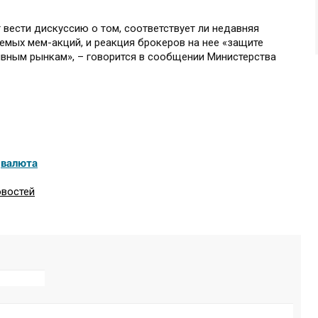
вести дискуссию о том, соответствует ли недавняя
емых мем-акций, и реакция брокеров на нее «защите
вным рынкам», – говорится в сообщении Министерства
,
валюта
овостей