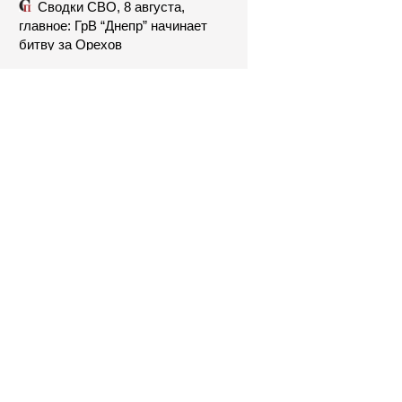
Сводки СВО, 8 августа,
главное: ГрВ “Днепр” начинает
битву за Орехов