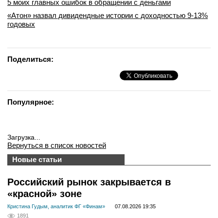
5 моих главных ошибок в обращении с деньгами
«Атон» назвал дивидендные истории с доходностью 9-13%
годовых
Поделиться:
Популярное:
Загрузка...
Вернуться в список новостей
Новые статьи
Российский рынок закрывается в
«красной» зоне
Кристина Гудым, аналитик ФГ «Финам»
07.08.2026 19:35
1891