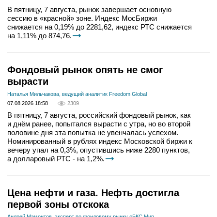
В пятницу, 7 августа, рынок завершает основную
сессию в «красной» зоне. Индекс МосБиржи
снижается на 0,19% до 2281,62, индекс РТС снижается
на 1,11% до 874,76.
Фондовый рынок опять не смог
вырасти
Наталья Мильчакова, ведущий аналитик Freedom Global
07.08.2026 18:58
2309
В пятницу, 7 августа, российский фондовый рынок, как
и днём ранее, попытался вырасти с утра, но во второй
половине дня эта попытка не увенчалась успехом.
Номинированный в рублях индекс Московской биржи к
вечеру упал на 0,3%, опустившись ниже 2280 пунктов,
а долларовый РТС - на 1,2%.
Цена нефти и газа. Нефть достигла
первой зоны отскока
Андрей Мамонтов, эксперт по фондовому рынку «БКС Мир