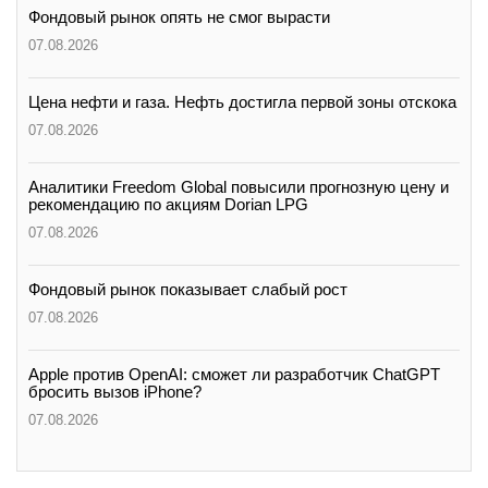
Фондовый рынок опять не смог вырасти
07.08.2026
Цена нефти и газа. Нефть достигла первой зоны отскока
07.08.2026
Аналитики Freedom Global повысили прогнозную цену и
рекомендацию по акциям Dorian LPG
07.08.2026
Фондовый рынок показывает слабый рост
07.08.2026
Apple против OpenAI: сможет ли разработчик ChatGPT
бросить вызов iPhone?
07.08.2026