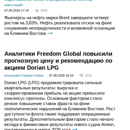
инвестиций»
07.08.2026 17:19
2330
Фьючерсы на нефть марки Brent завершили четверг
ростом на 3,83%. Нефть реализовала отскок на фоне
сохранения неопределенности и возможной эскалации
на Ближнем Востоке.
Аналитики Freedom Global повысили
прогнозную цену и рекомендацию по
акциям Dorian LPG
Аналитики Freedom Global
07.08.2026 16:24
2212
Dorian LPG (LPG) продемонстрировала сильные
квартальные результаты: выручка и
скорректированная прибыль на акцию превысили
консенсус-прогнозы. Основным фактором стало
резкое повышение ставок фрахта на фоне
геополитических нарушений на Ближнем Востоке. Рост
доступности флота также поддержал операционные
результаты. Дополнительным фактором стало начало
вклада в финансовые результаты нового судна Areion,
поставленного в марте 2026 года.