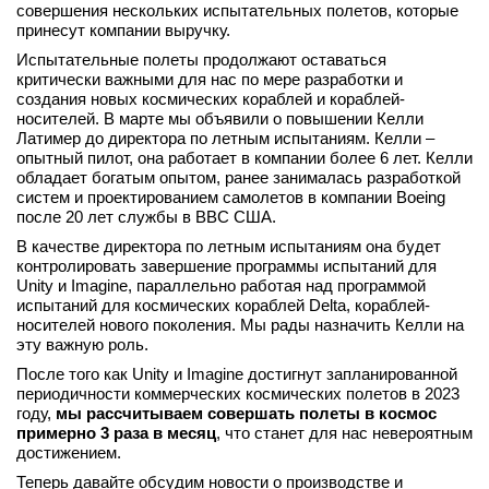
совершения нескольких испытательных полетов, которые
принесут компании выручку.
Испытательные полеты продолжают оставаться
критически важными для нас по мере разработки и
создания новых космических кораблей и кораблей-
носителей. В марте мы объявили о повышении Келли
Латимер до директора по летным испытаниям. Келли –
опытный пилот, она работает в компании более 6 лет. Келли
обладает богатым опытом, ранее занималась разработкой
систем и проектированием самолетов в компании Boeing
после 20 лет службы в ВВС США.
В качестве директора по летным испытаниям она будет
контролировать завершение программы испытаний для
Unity и Imagine, параллельно работая над программой
испытаний для космических кораблей Delta, кораблей-
носителей нового поколения. Мы рады назначить Келли на
эту важную роль.
После того как Unity и Imagine достигнут запланированной
периодичности коммерческих космических полетов в 2023
году,
мы рассчитываем совершать полеты в космос
примерно 3 раза в месяц
, что станет для нас невероятным
достижением.
Теперь давайте обсудим новости о производстве и