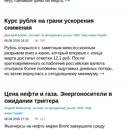
неустойчивые цены на нефть.
Курс рубля на грани ускорения
снижения
Дмитрий Бабин, эксперт по фондовому рынку «БКС Мир инвестиций»
06.08.2026 18:15
395
Рубль открылся с заметным межсессионным
разрывом вниз к юаню, который впервые с конца
марта достигал отметки 12,1 руб. После
кратковременного ослабления российская валюта
отыграла более половины ощутимых дневных потерь,
но затем вернулась к сегодняшнему минимуму.
Цена нефти и газа. Энергоносители в
ожидании триггера
Андрей Мамонтов, эксперт по фондовому рынку «БКС Мир
инвестиций»
06.08.2026 17:19
421
Фьючерсы на нефть марки Brent завершили среду