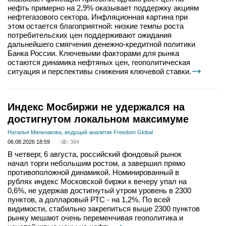
нефть примерно на 2,9% оказывает поддержку акциям
нефтегазового сектора. Инфляционная картина при
этом остается благоприятной: низкие темпы роста
потребительских цен поддерживают ожидания
дальнейшего смягчения денежно-кредитной политики
Банка России. Ключевыми факторами для рынка
остаются динамика нефтяных цен, геополитическая
ситуация и перспективы снижения ключевой ставки.
Индекс Мосбиржи не удержался на
достигнутом локальном максимуме
Наталья Мильчакова, ведущий аналитик Freedom Global
06.08.2026 18:59
364
В четверг, 6 августа, российский фондовый рынок
начал торги небольшим ростом, а завершил прямо
противоположной динамикой. Номинированный в
рублях индекс Московской биржи к вечеру упал на
0,6%, не удержав достигнутый утром уровень в 2300
пунктов, а долларовый РТС - на 1,2%. По всей
видимости, стабильно закрепиться выше 2300 пунктов
рынку мешают очень переменчивая геополитика и