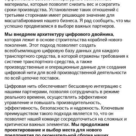
материалы, которые позволят снизить вес и сократить
сроки производства. Установление таких отношений с
третьими сторонами имеет решающее значение для
масштабирования нашего бизнеса. Я рад сообщить, что мы
успешно продвигаемся в выборе важных партнеров.
Мы внедряем архитектуру цифрового двойника
,
которая лежит в основе строительства кораблей нового
поколения. Этот подход позволяет создать
всеобъемлющую цифровую базу данных для каждого
транспортного средства, в которой отражены требования к
системе транспортного средства, а также
производственные и операционные данные для создания
цифровой нити для всей производственной деятельности
по всей цепочке поставок.
Цифровая нить обеспечивает бесшовную интеграцию с
нашими партнерами, позволяя сотрудничать в режиме
реального времени, осуществлять эффективное
управление и повышать производительность,
эффективность, безопасность и надежность. Ключевым
преимуществом такого подхода является то, что он
позволяет нашей команде сосредоточиться на сложных и
критически важных элементах.
Мы продолжаем
проектирование и выбор места для нового
предприятия по окончательной сборке наших