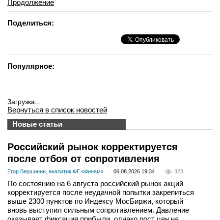
Продолжение
Поделиться:
Популярное:
Загрузка...
Вернуться в список новостей
Новые статьи
Российский рынок корректируется
после отбоя от сопротивления
Егор Вершинин, аналитик ФГ «Финам»
06.08.2026 19:34
323
По состоянию на 6 августа российский рынок акций
корректируется после неудачной попытки закрепиться
выше 2300 пунктов по Индексу МосБиржи, который
вновь выступил сильным сопротивлением. Давление
оказывает фиксация прибыли, однако рост цен на