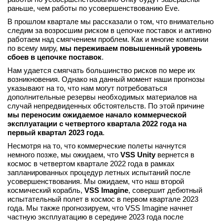
раньше, чем работы по усовершенствованию Eve.
В прошлом квартале мы рассказали о том, что внимательно
следим за возросшим риском в цепочке поставок и активно
работаем над смягчением проблем. Как и многие компании
по всему миру,
мы переживаем повышенный уровень
сбоев в цепочке поставок
.
Нам удается смягчать большинство рисков по мере их
возникновения. Однако на данный момент наши прогнозы
указывают на то, что нам могут потребоваться
дополнительные резервы необходимых материалов на
случай непредвиденных обстоятельств. По этой причине
мы переносим ожидаемое начало коммерческой
эксплуатации с четвертого квартала 2022 года на
первый квартал 2023 года
.
Несмотря на то, что коммерческие полеты начнутся
немного позже, мы ожидаем, что
VSS Unity
вернется в
космос в четвертом квартале 2022 года в рамках
запланированных процедур летных испытаний после
усовершенствования. Мы ожидаем, что наш второй
космический корабль,
VSS Imagine
, совершит дебютный
испытательный полет в космос в первом квартале 2023
года. Мы также прогнозируем, что VSS Imagine начнет
частную эксплуатацию в середине 2023 года после