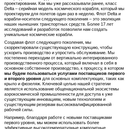
проектировании. Как мы уже рассказывали ранее, класс
Delta – серийная модель космического корабля, который мы
проектируем для полетов один раз в неделю. Флот Delta и
корабли-носители следующего поколения – это эволюция
наших нынешних транспортных средств. Более 17 лет
исследований и разработок позволили нам создать
уникальные космические корабли.
Создавая флот следующего поколения, мы
скорректировали существующую конструкцию, чтобы
ускорить производство и упростить обслуживание. Мы
постепенно переходим от вертикально интегрированного
производственного процесса, который включал в себя в
основном собственное производство, к процессу, в котором
мы будем пользоваться услугами поставщиков первого
и второго уровня
для основных комплектующих, таких как
крыло и фюзеляж. Ключевой целью нашей стратегии
является использование общенациональной экосистемы
аэрокосмической промышленности для доступа к уже
существующим инновациям, новым технологиям и
существующим резервам высококвалифицированной
рабочей силы.
Например, благодаря работе с новыми поставщиками
первого уровня, мы можем использовать более
эффективные высокотемпературные композитные