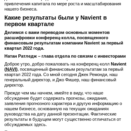
привлечения капитала по мере роста и масштабирования
нашего бизнеса.
Какие результаты были у Navient в
первом квартале
Делимся с вами переводом основных моментов
расшифровки конференц-колла, посвященного
финансовым результатам компании Navient за первый
квартал 2022 года.
Натан Ратледж – глава отдела по связям с инвесторами
Доброе утро, добро пожаловать на конференц-колл
Navient
(
NAVI
)
, посвященный финансовым результатам за первый
квартал 2022 года. Со мной сегодня Джек Ремонди, наш
генеральный директор, и Джо Фишер, наш финансовый
директор.
Прежде чем мы начнем, имейте в виду, что наше
обсуждение будет содержать прогнозы, ожидания,
заявления прогнозного характера и другую информацию о
нашем бизнесе, основанную на текущих ожиданиях
руководства на дату данной презентации. Фактические
результаты в будущем могут существенно отличаться от
обсуждаемых здесь.