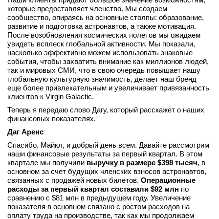
которые предоставляет членство. Мы создаем
сообщество, опираясь на основные столпы: образование,
развитие и подготовка астронавтов, а также мотивация.
После возобновления космических полетов мы ожидаем
увидеть всплеск глобальной активности. Мы показали,
насколько эффективно можем использовать знаковые
события, чтобы захватить внимание как миллионов людей,
так и мировых СМИ, что в свою очередь повышает нашу
глобальную культурную значимость, делает наш бренд
еще более привлекательным и увеличивает привязанность
клиентов к Virgin Galactic.
Теперь я передаю слово Дагу, который расскажет о наших
финансовых показателях.
Даг Аренс
Спасибо, Майкл, и добрый день всем. Давайте рассмотрим
наши финансовые результаты за первый квартал. В этом
квартале мы получили
выручку в размере $398 тысяч
, в
основном за счет будущих членских взносов астронавтов,
связанных с продажей новых билетов.
Операционные
расходы за первый квартал составили $92 млн
по
сравнению с $81 млн в предыдущем году. Увеличение
показателя в основном связано с ростом расходов на
оплату труда на производстве, так как мы продолжаем