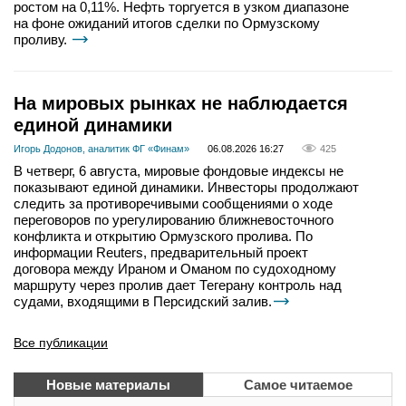
ростом на 0,11%. Нефть торгуется в узком диапазоне
на фоне ожиданий итогов сделки по Ормузскому
проливу.
На мировых рынках не наблюдается
единой динамики
Игорь Додонов, аналитик ФГ «Финам»
06.08.2026 16:27
425
В четверг, 6 августа, мировые фондовые индексы не
показывают единой динамики. Инвесторы продолжают
следить за противоречивыми сообщениями о ходе
переговоров по урегулированию ближневосточного
конфликта и открытию Ормузского пролива. По
информации Reuters, предварительный проект
договора между Ираном и Оманом по судоходному
маршруту через пролив дает Тегерану контроль над
судами, входящими в Персидский залив.
Все публикации
Новые материалы
Самое читаемое