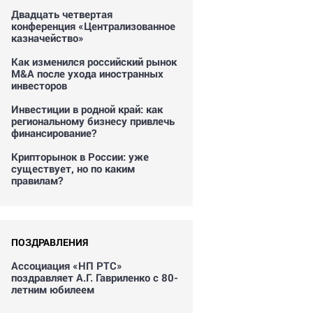
Двадцать четвертая
конференция «Централизованное
казначейство»
Как изменился российский рынок
M&A после ухода иностранных
инвесторов
Инвестиции в родной край: как
региональному бизнесу привлечь
финансирование?
Крипторынок в России: уже
существует, но по каким
правилам?
ПОЗДРАВЛЕНИЯ
Ассоциация «НП РТС»
поздравляет А.Г. Гавриленко с 80-
летним юбилеем