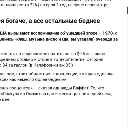
тенциал роста 22%) на срок 1 год на фоне пересмотра
 богаче, а все остальные беднее
США вызывают воспоминания об ушедшей эпохе – 1970-х
жинсы-клеш, музыка диско и (да, вы угадали) очереди за
овать по перспективе платить всего $0,5 за галлон
среднем столько и стоил в то десятилетие. Сегодня
$4 за галлон (в Калифорнии аж $5!)
ошлом, стоит обратиться к концепции, которая сделала
всех нас немного более бедными.
ных процентов», – сказал однажды Баффет. То, что
«Оракула из Омахи» на протяжении трех четвертей века,
 цен.