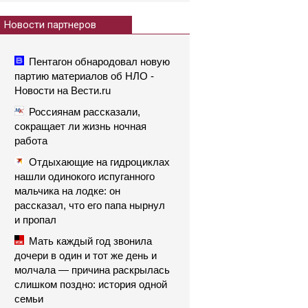
Новости партнеров
Пентагон обнародовал новую
партию материалов об НЛО -
Новости на Вести.ru
Россиянам рассказали,
сокращает ли жизнь ночная
работа
Отдыхающие на гидроциклах
нашли одинокого испуганного
мальчика на лодке: он
рассказал, что его папа нырнул
и пропал
Мать каждый год звонила
дочери в один и тот же день и
молчала — причина раскрылась
слишком поздно: история одной
семьи