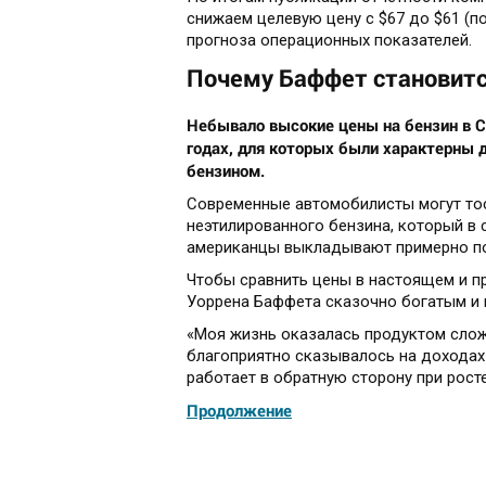
снижаем целевую цену с $67 до $61 (по
прогноза операционных показателей.
Почему Баффет становится
Небывало высокие цены на бензин в 
годах, для которых были характерны д
бензином.
Современные автомобилисты могут тоск
неэтилированного бензина, который в 
американцы выкладывают примерно по 
Чтобы сравнить цены в настоящем и пр
Уоррена Баффета сказочно богатым и 
«Моя жизнь оказалась продуктом слож
благоприятно сказывалось на доходах 
работает в обратную сторону при росте
Продолжение