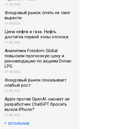
07.08.2026
Фондовый рынок опять не смог
вырасти
07.08.2026
Цена нефти и газа. Нефть
достигла первой зоны отскока
07.08.2026
Аналитики Freedom Global
повысили прогнозную цену и
рекомендацию по акциям Dorian
LPG
07.08.2026
Фондовый рынок показывает
слабый рост
07.08.2026
Apple против OpenAI: сможет ли
разработчик ChatGPT бросить
вызов iPhone?
07.08.2026
ОСТАЛЬНЫЕ