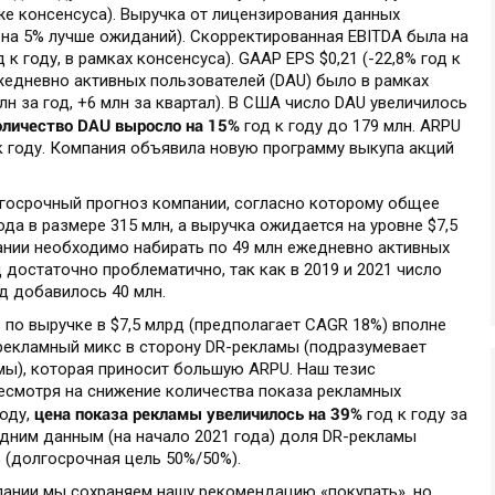
ниже консенсуса). Выручка от лицензирования данных
и на 5% лучше ожиданий). Скорректированная EBITDA была на
 к году, в рамках консенсуса). GAAP EPS $0,21 (-22,8% год к
ежедневно активных пользователей (DAU) было в рамках
лн за год, +6 млн за квартал). В США число DAU увеличилось
личество DAU выросло на 15%
год к году до 179 млн. ARPU
к году. Компания объявила новую программу выкупа акций
госрочный прогноз компании, согласно которому общее
да в размере 315 млн, а выручка ожидается на уровне $7,5
ании необходимо набирать по 49 млн ежедневно активных
д достаточно проблематично, так как в 2019 и 2021 число
од добавилось 40 млн.
з по выручке в $7,5 млрд (предполагает CAGR 18%) вполне
 рекламный микс в сторону DR-рекламы (подразумевает
амы), которая приносит большую ARPU. Наш тезис
есмотря на снижение количества показа рекламных
цена показа рекламы увеличилось на 39%
оду,
год к году за
едним данным (на начало 2021 года) доля DR-рекламы
 (долгосрочная цель 50%/50%).
пании мы сохраняем нашу рекомендацию «покупать», но