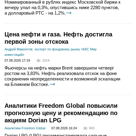
Номинированный в рублях индекс Московской биржи к
вечеру упал на 0,3%, опустившись ниже 2280 пунктов,
а долларовый РТС - на 1,2%.
Цена нефти и газа. Нефть достигла
первой зоны отскока
Андрей Мамонтов, эксперт по фондовому рынку «БКС Мир
инвестиций»
07.08.2026 17:19
1014
Фьючерсы на нефть марки Brent завершили четверг
ростом на 3,83%. Нефть реализовала отскок на фоне
сохранения неопределенности и возможной эскалации
на Ближнем Востоке.
Аналитики Freedom Global повысили
прогнозную цену и рекомендацию по
акциям Dorian LPG
Аналитики Freedom Global
07.08.2026 16:24
943
Dorian LPG (LPG) продемонстрировала сильные