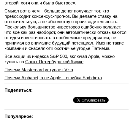
второй, хотя она и была быстрее».
Смысл вот в чем – больше денег получает тот, кто
превосходит консенсус-прогноз. Вы делаете ставку на
относительную, а не абсолютную производительность.
Поскольку большинство инвесторов ошибочно полагает,
что все как раз наоборот, они автоматически отказываются
от идеи инвестировать в проблемные предприятия, не
принимая во внимание будущий потенциал. Именно такие
компании и «населяют» охотничье угодье Патнэма.
Все акции из индекса S&P 500, включая Apple, можно
купить на
Санкт-Петербургской бирже
.
Почему Mastercard уступает Visa
Почему Alphabet, а не Apple – ошибка Баффета
Поделиться:
Популярное: