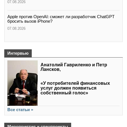
07.08.2026
Apple против OpenAI: сможет ли разработчик ChatGPT
бросить вызов iPhone?
07.08.2026
Интервью
Анатолий Гавриленко и Петр
Лансков,
«У потребителей финансовых
услуг должен появиться
собственный голос»
Все статьи »
Мероприятия и спецпроекты