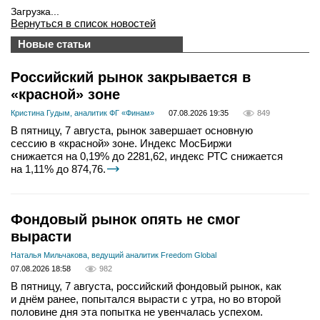
Загрузка...
Вернуться в список новостей
Новые статьи
Российский рынок закрывается в
«красной» зоне
Кристина Гудым, аналитик ФГ «Финам»
07.08.2026 19:35
849
В пятницу, 7 августа, рынок завершает основную
сессию в «красной» зоне. Индекс МосБиржи
снижается на 0,19% до 2281,62, индекс РТС снижается
на 1,11% до 874,76.
Фондовый рынок опять не смог
вырасти
Наталья Мильчакова, ведущий аналитик Freedom Global
07.08.2026 18:58
982
В пятницу, 7 августа, российский фондовый рынок, как
и днём ранее, попытался вырасти с утра, но во второй
половине дня эта попытка не увенчалась успехом.