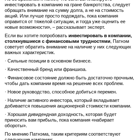
инвестировать в компанию на гране банкротства, следует
обращать внимание на сумму долга, а не на стоимость
акций. Или лучше просто подождать, пока компания
оправится от тяжелой ситуации, и тогда уже оценить ее
новые возможности», – рассказывает эксперт.
Если вы хотите попробовать
инвестировать в компании,
столкнувшиеся с финансовыми трудностями
, Патнэм
советует обратить внимание на наличие у них следующих
важных характеристик.
· Сильные позиции в основном бизнесе.
· Качественный бренд или франшиза.
· Финансовое состояние должно быть достаточно прочным,
чтобы дать компании время на решение всех проблем.
· Новое руководство, способное добиться перемен.
· Наличие активного инвестора, который вкладывает
добивается повышения акционерной стоимости компании.
· Хорошая дивидендная доходность, которая будет
приносить вам прибыль, пока компания «набирает
обороты».
По мнению Патнэма, таким критериям соответствуют
следующие компании: