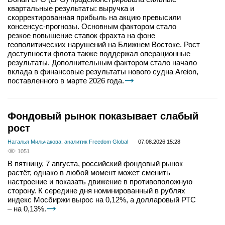
квартальные результаты: выручка и
скорректированная прибыль на акцию превысили
консенсус-прогнозы. Основным фактором стало
резкое повышение ставок фрахта на фоне
геополитических нарушений на Ближнем Востоке. Рост
доступности флота также поддержал операционные
результаты. Дополнительным фактором стало начало
вклада в финансовые результаты нового судна Areion,
поставленного в марте 2026 года.
Фондовый рынок показывает слабый
рост
Наталья Мильчакова, аналитик Freedom Global
07.08.2026 15:28
1051
В пятницу, 7 августа, российский фондовый рынок
растёт, однако в любой момент может сменить
настроение и показать движение в противоположную
сторону. К середине дня номинированный в рублях
индекс Мосбиржи вырос на 0,12%, а долларовый РТС
– на 0,13%.