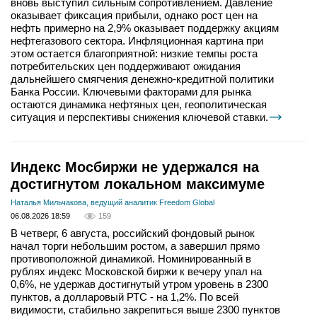
вновь выступил сильным сопротивлением. Давление
оказывает фиксация прибыли, однако рост цен на
нефть примерно на 2,9% оказывает поддержку акциям
нефтегазового сектора. Инфляционная картина при
этом остается благоприятной: низкие темпы роста
потребительских цен поддерживают ожидания
дальнейшего смягчения денежно-кредитной политики
Банка России. Ключевыми факторами для рынка
остаются динамика нефтяных цен, геополитическая
ситуация и перспективы снижения ключевой ставки.
Индекс Мосбиржи не удержался на
достигнутом локальном максимуме
Наталья Мильчакова, ведущий аналитик Freedom Global
06.08.2026 18:59
159
В четверг, 6 августа, российский фондовый рынок
начал торги небольшим ростом, а завершил прямо
противоположной динамикой. Номинированный в
рублях индекс Московской биржи к вечеру упал на
0,6%, не удержав достигнутый утром уровень в 2300
пунктов, а долларовый РТС - на 1,2%. По всей
видимости, стабильно закрепиться выше 2300 пунктов