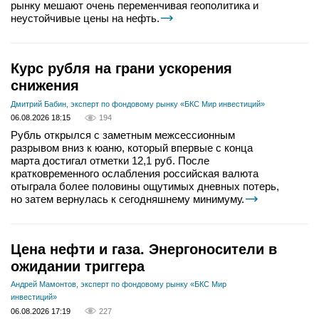
рынку мешают очень переменчивая геополитика и
неустойчивые цены на нефть.
Курс рубля на грани ускорения
снижения
Дмитрий Бабин, эксперт по фондовому рынку «БКС Мир инвестиций»
06.08.2026 18:15
194
Рубль открылся с заметным межсессионным
разрывом вниз к юаню, который впервые с конца
марта достигал отметки 12,1 руб. После
кратковременного ослабления российская валюта
отыграла более половины ощутимых дневных потерь,
но затем вернулась к сегодняшнему минимуму.
Цена нефти и газа. Энергоносители в
ожидании триггера
Андрей Мамонтов, эксперт по фондовому рынку «БКС Мир
инвестиций»
06.08.2026 17:19
227