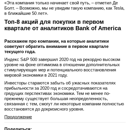
«Эта компания только начинает свой путь, – отметил Де
Болт. – Возможно, мы не увидим такую ​​компанию, как Tesla,
в ближайшие 50 лет».
Топ-8 акций для покупки в первом
квартале от аналитиков Bank of America
Расскажем про компании, на которые аналитики
советуют обратить внимание в первом квартале
текущего года.
Индекс S&P 500 завершил 2020 год на рекордно высоком
уровне на фоне оптимизма в отношении дополнительных
стимулирующих мер и потенциального восстановления
мировой экономики в 2021 году.
Инвесторы стараются забыть об ужасных показателях
прибыльности за 2020 год и сосредотачиваются на
грядущих перспективах экономики. Тем не менее по-
прежнему существует большая неопределенность,
связанная с тем, смогут ли некоторые компании полностью
восстановятся до докризисного уровня.
Продолжение
Поделиться: