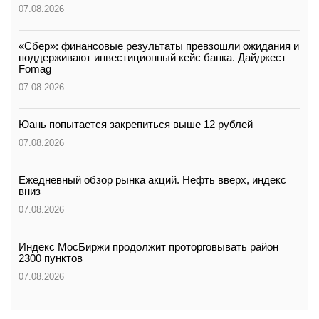
07.08.2026
«Сбер»: финансовые результаты превзошли ожидания и
поддерживают инвестиционный кейс банка. Дайджест
Fomag
07.08.2026
Юань попытается закрепиться выше 12 рублей
07.08.2026
Ежедневный обзор рынка акций. Нефть вверх, индекс
вниз
07.08.2026
Индекс МосБиржи продолжит проторговывать район
2300 пунктов
07.08.2026