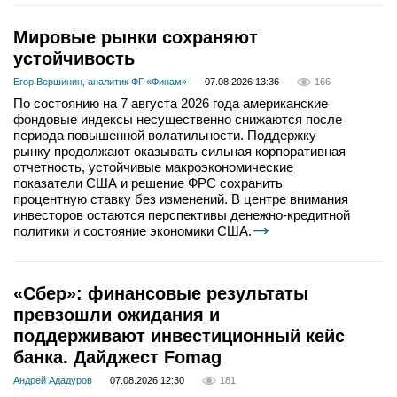
Мировые рынки сохраняют
устойчивость
Егор Вершинин, аналитик ФГ «Финам»
07.08.2026 13:36
166
По состоянию на 7 августа 2026 года американские
фондовые индексы несущественно снижаются после
периода повышенной волатильности. Поддержку
рынку продолжают оказывать сильная корпоративная
отчетность, устойчивые макроэкономические
показатели США и решение ФРС сохранить
процентную ставку без изменений. В центре внимания
инвесторов остаются перспективы денежно-кредитной
политики и состояние экономики США.
«Сбер»: финансовые результаты
превзошли ожидания и
поддерживают инвестиционный кейс
банка. Дайджест Fomag
Андрей Ададуров
07.08.2026 12:30
181