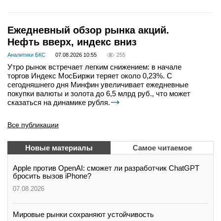
Ежедневный обзор рынка акций.
Нефть вверх, индекс вниз
Аналитики БКС
07.08.2026 10:55
255
Утро рынок встречает легким снижением: в начале
торгов Индекс МосБиржи теряет около 0,23%. С
сегодняшнего дня Минфин увеличивает ежедневные
покупки валюты и золота до 6,5 млрд руб., что может
сказаться на динамике рубля.
Все публикации
Новые материалы
Самое читаемое
Apple против OpenAI: сможет ли разработчик ChatGPT
бросить вызов iPhone?
07.08.2026
Мировые рынки сохраняют устойчивость