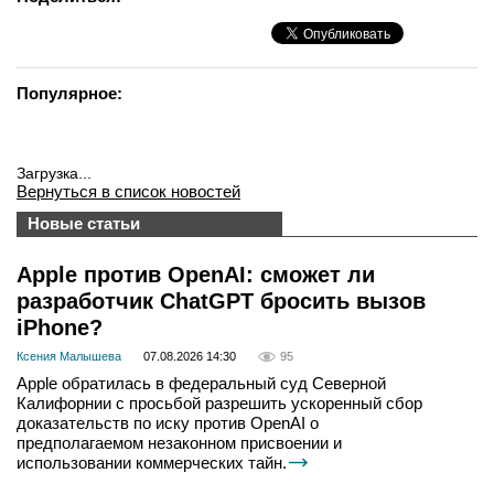
Популярное:
Загрузка...
Вернуться в список новостей
Новые статьи
Apple против OpenAI: сможет ли
разработчик ChatGPT бросить вызов
iPhone?
Ксения Малышева
07.08.2026 14:30
95
Apple обратилась в федеральный суд Северной
Калифорнии с просьбой разрешить ускоренный сбор
доказательств по иску против OpenAI о
предполагаемом незаконном присвоении и
использовании коммерческих тайн.