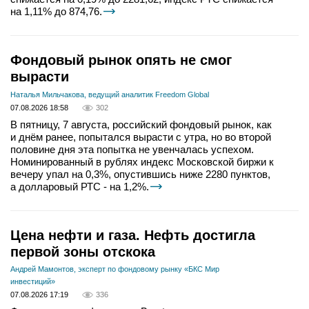
на 1,11% до 874,76.
Фондовый рынок опять не смог
вырасти
Наталья Мильчакова, ведущий аналитик Freedom Global
07.08.2026 18:58
302
В пятницу, 7 августа, российский фондовый рынок, как
и днём ранее, попытался вырасти с утра, но во второй
половине дня эта попытка не увенчалась успехом.
Номинированный в рублях индекс Московской биржи к
вечеру упал на 0,3%, опустившись ниже 2280 пунктов,
а долларовый РТС - на 1,2%.
Цена нефти и газа. Нефть достигла
первой зоны отскока
Андрей Мамонтов, эксперт по фондовому рынку «БКС Мир
инвестиций»
07.08.2026 17:19
336