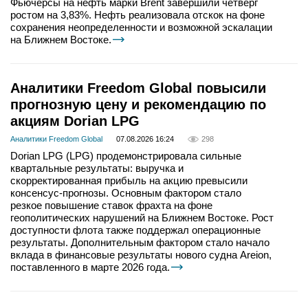
Фьючерсы на нефть марки Brent завершили четверг
ростом на 3,83%. Нефть реализовала отскок на фоне
сохранения неопределенности и возможной эскалации
на Ближнем Востоке.
Аналитики Freedom Global повысили
прогнозную цену и рекомендацию по
акциям Dorian LPG
Аналитики Freedom Global
07.08.2026 16:24
298
Dorian LPG (LPG) продемонстрировала сильные
квартальные результаты: выручка и
скорректированная прибыль на акцию превысили
консенсус-прогнозы. Основным фактором стало
резкое повышение ставок фрахта на фоне
геополитических нарушений на Ближнем Востоке. Рост
доступности флота также поддержал операционные
результаты. Дополнительным фактором стало начало
вклада в финансовые результаты нового судна Areion,
поставленного в марте 2026 года.