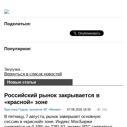
вконтакте
телеграм
Поделиться:
Стать автором
Вход
Популярное:
Загрузка...
Вернуться в список новостей
Новые статьи
Российский рынок закрывается в
«красной» зоне
Кристина Гудым, аналитик ФГ «Финам»
07.08.2026 19:35
231
В пятницу, 7 августа, рынок завершает основную
сессию в «красной» зоне. Индекс МосБиржи
снижается на 0,19% до 2281,62, индекс РТС снижается