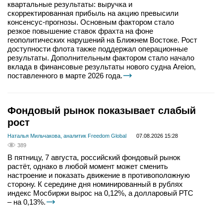
квартальные результаты: выручка и
скорректированная прибыль на акцию превысили
консенсус-прогнозы. Основным фактором стало
резкое повышение ставок фрахта на фоне
геополитических нарушений на Ближнем Востоке. Рост
доступности флота также поддержал операционные
результаты. Дополнительным фактором стало начало
вклада в финансовые результаты нового судна Areion,
поставленного в марте 2026 года.
Фондовый рынок показывает слабый
рост
Наталья Мильчакова, аналитик Freedom Global
07.08.2026 15:28
389
В пятницу, 7 августа, российский фондовый рынок
растёт, однако в любой момент может сменить
настроение и показать движение в противоположную
сторону. К середине дня номинированный в рублях
индекс Мосбиржи вырос на 0,12%, а долларовый РТС
– на 0,13%.