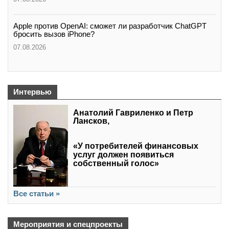
Apple против OpenAI: сможет ли разработчик ChatGPT
бросить вызов iPhone?
07.08.2026
Интервью
Анатолий Гавриленко и Петр
Лансков,
«У потребителей финансовых
услуг должен появиться
собственный голос»
Все статьи »
Мероприятия и спецпроекты