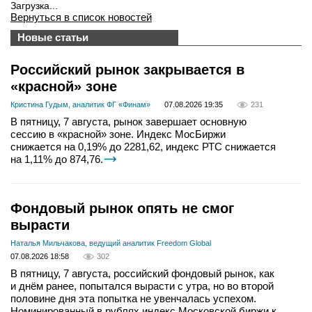
Загрузка...
Вернуться в список новостей
Новые статьи
Российский рынок закрывается в
«красной» зоне
Кристина Гудым, аналитик ФГ «Финам»
07.08.2026 19:35
231
В пятницу, 7 августа, рынок завершает основную
сессию в «красной» зоне. Индекс МосБиржи
снижается на 0,19% до 2281,62, индекс РТС снижается
на 1,11% до 874,76.
Фондовый рынок опять не смог
вырасти
Наталья Мильчакова, ведущий аналитик Freedom Global
07.08.2026 18:58
302
В пятницу, 7 августа, российский фондовый рынок, как
и днём ранее, попытался вырасти с утра, но во второй
половине дня эта попытка не увенчалась успехом.
Номинированный в рублях индекс Московской биржи к