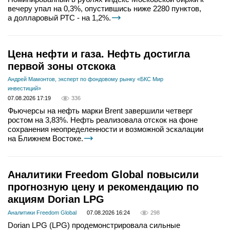
вечеру упал на 0,3%, опустившись ниже 2280 пунктов,
а долларовый РТС - на 1,2%.
Цена нефти и газа. Нефть достигла
первой зоны отскока
Андрей Мамонтов, эксперт по фондовому рынку «БКС Мир
инвестиций»
07.08.2026 17:19
336
Фьючерсы на нефть марки Brent завершили четверг
ростом на 3,83%. Нефть реализовала отскок на фоне
сохранения неопределенности и возможной эскалации
на Ближнем Востоке.
Аналитики Freedom Global повысили
прогнозную цену и рекомендацию по
акциям Dorian LPG
Аналитики Freedom Global
07.08.2026 16:24
298
Dorian LPG (LPG) продемонстрировала сильные