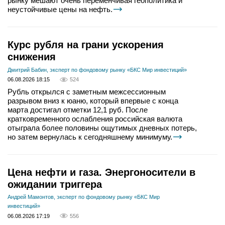
рынку мешают очень переменчивая геополитика и
неустойчивые цены на нефть.
Курс рубля на грани ускорения
снижения
Дмитрий Бабин, эксперт по фондовому рынку «БКС Мир инвестиций»
06.08.2026 18:15
524
Рубль открылся с заметным межсессионным
разрывом вниз к юаню, который впервые с конца
марта достигал отметки 12,1 руб. После
кратковременного ослабления российская валюта
отыграла более половины ощутимых дневных потерь,
но затем вернулась к сегодняшнему минимуму.
Цена нефти и газа. Энергоносители в
ожидании триггера
Андрей Мамонтов, эксперт по фондовому рынку «БКС Мир
инвестиций»
06.08.2026 17:19
556