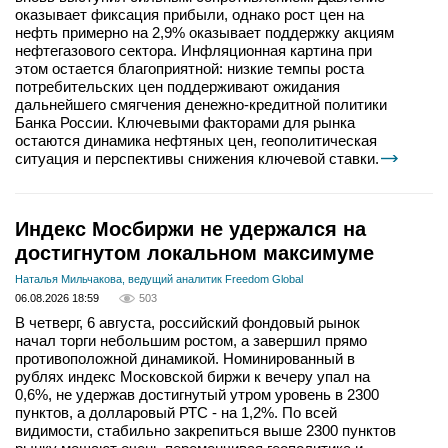
оказывает фиксация прибыли, однако рост цен на
нефть примерно на 2,9% оказывает поддержку акциям
нефтегазового сектора. Инфляционная картина при
этом остается благоприятной: низкие темпы роста
потребительских цен поддерживают ожидания
дальнейшего смягчения денежно-кредитной политики
Банка России. Ключевыми факторами для рынка
остаются динамика нефтяных цен, геополитическая
ситуация и перспективы снижения ключевой ставки.
Индекс Мосбиржи не удержался на
достигнутом локальном максимуме
Наталья Мильчакова, ведущий аналитик Freedom Global
06.08.2026 18:59
503
В четверг, 6 августа, российский фондовый рынок
начал торги небольшим ростом, а завершил прямо
противоположной динамикой. Номинированный в
рублях индекс Московской биржи к вечеру упал на
0,6%, не удержав достигнутый утром уровень в 2300
пунктов, а долларовый РТС - на 1,2%. По всей
видимости, стабильно закрепиться выше 2300 пунктов