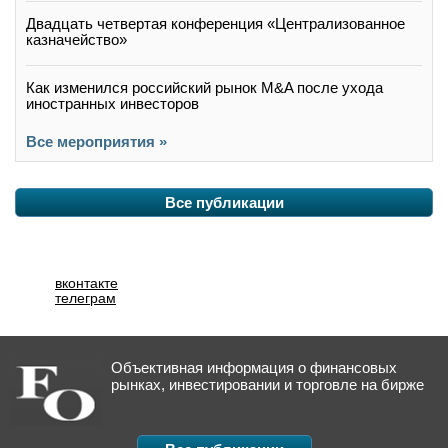
Двадцать четвертая конференция «Централизованное
казначейство»
Как изменился российский рынок M&A после ухода
иностранных инвесторов
Все мероприятия »
Все публикации
вконтакте
телеграм
Объективная информация о финансовых
рынках, инвестировании и торговле на бирже