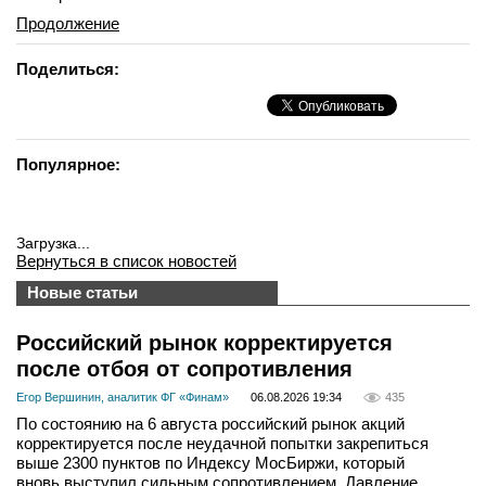
Продолжение
Поделиться:
Популярное:
Загрузка...
Вернуться в список новостей
Новые статьи
Российский рынок корректируется
после отбоя от сопротивления
Егор Вершинин, аналитик ФГ «Финам»
06.08.2026 19:34
435
По состоянию на 6 августа российский рынок акций
корректируется после неудачной попытки закрепиться
выше 2300 пунктов по Индексу МосБиржи, который
вновь выступил сильным сопротивлением. Давление