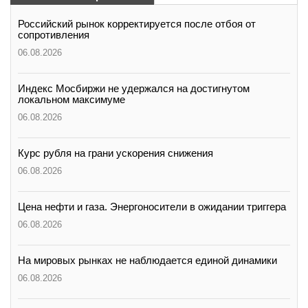
Российский рынок корректируется после отбоя от
сопротивления
06.08.2026
Индекс Мосбиржи не удержался на достигнутом
локальном максимуме
06.08.2026
Курс рубля на грани ускорения снижения
06.08.2026
Цена нефти и газа. Энергоносители в ожидании триггера
06.08.2026
На мировых рынках не наблюдается единой динамики
06.08.2026