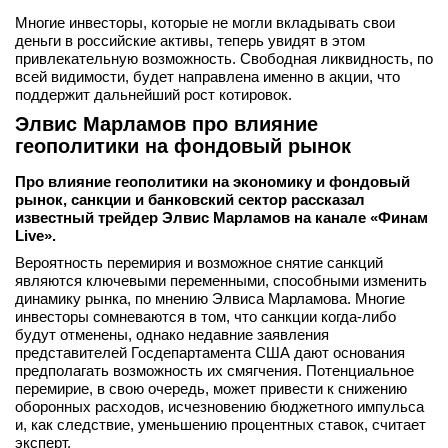
Многие инвесторы, которые не могли вкладывать свои
деньги в российские активы, теперь увидят в этом
привлекательную возможность. Свободная ликвидность, по
всей видимости, будет направлена именно в акции, что
поддержит дальнейший рост котировок.
Элвис Марламов про влияние
геополитики на фондовый рынок
Про влияние геополитики на экономику и фондовый
рынок, санкции и банковский сектор рассказал
известный трейдер Элвис Марламов на канале «Финам
Live».
Вероятность перемирия и возможное снятие санкций
являются ключевыми переменными, способными изменить
динамику рынка, по мнению Элвиса Марламова. Многие
инвесторы сомневаются в том, что санкции когда-либо
будут отменены, однако недавние заявления
представителей Госдепартамента США дают основания
предполагать возможность их смягчения. Потенциальное
перемирие, в свою очередь, может привести к снижению
оборонных расходов, исчезновению бюджетного импульса
и, как следствие, уменьшению процентных ставок, считает
эксперт.