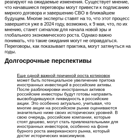
реагируют на ожидаемые изменения. Существует мнение,
что начавшиеся переговоры могут привести к подписанию
мирного договора и завершению СВО в ближайшем
будущем. Многие эксперты ставят на то, что этот процесс
завершится уже в 2024 году, возможно, к 9 мая, что, по их
мнению, станет сигналом для начала новой эры и
глобального экономического роста. Однако важно
понимать, что такие ожидания могут не оправдаться.
Переговоры, как показывает практика, могут затянуться на
годы.
Долгосрочные перспективы
Еще одной важной причиной роста котировок
может быть потенциальное увеличение притока
иностранных инвестиций в российские активы.
После разблокировки иностранных активов
российские инвесторы будут готовы направить
высвободившуюся ликвидность в российские
акции. Это особенно актуально, учитывая, что
многие акции на российском рынке оцениваются
значительно ниже своих исторических уровней. В
свою очередь, российские компании, которые
стоят дешево, могут стать привлекательными для
иностранных инвесторов, особенно на фоне
бурного роста американского рынка, который
достиг исторических максимумов.