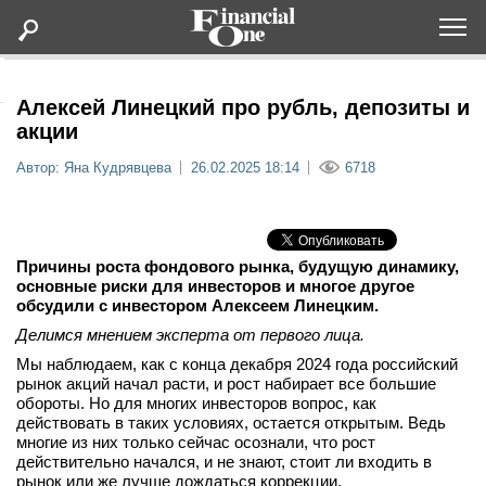
Оформить подписку
Алексей Линецкий про рубль, депозиты и
акции
Статьи
Автор: Яна Кудрявцева
26.02.2025 18:14
6718
Дайджесты
Причины роста фондового рынка, будущую динамику,
Lifestyle
основные риски для инвесторов и многое другое
обсудили с инвестором Алексеем Линецким.
Мероприятия
Делимся мнением эксперта от первого лица.
Мы наблюдаем, как с конца декабря 2024 года российский
рынок акций начал расти, и рост набирает все большие
Новости
обороты. Но для многих инвесторов вопрос, как
действовать в таких условиях, остается открытым. Ведь
Интервью
многие из них только сейчас осознали, что рост
действительно начался, и не знают, стоит ли входить в
рынок или же лучше дождаться коррекции.